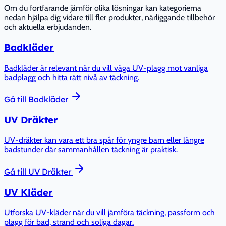
Om du fortfarande jämför olika lösningar kan kategorierna
nedan hjälpa dig vidare till fler produkter, närliggande tillbehör
och aktuella erbjudanden.
Badkläder
Badkläder är relevant när du vill väga UV-plagg mot vanliga
badplagg och hitta rätt nivå av täckning.
Gå till
Badkläder
UV Dräkter
UV-dräkter kan vara ett bra spår för yngre barn eller längre
badstunder där sammanhållen täckning är praktisk.
Gå till
UV Dräkter
UV Kläder
Utforska UV-kläder när du vill jämföra täckning, passform och
plagg för bad, strand och soliga dagar.