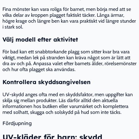
Fina mönster kan vara roliga för barnet, men börja med att se
vilka delar av kroppen plagget faktiskt täcker. Långa ärmar,
högre krage och längre ben kan vara praktiskt vid längre stunder
i stark sol.
Välj modell efter aktivitet
För bad kan ett snabbtorkande plagg som sitter kvar bra vara
viktigt, medan lek på stranden kan kräva något som är lätt att
dra av och på. Anpassa valet efter barnets ålder, rörelsemönster
och hur ofta plagget ska användas.
Kontrollera skyddsangivelsen
UV-skydd anges ofta med en skyddsfaktor, men uppgifter kan
skilja sig mellan produkter. Läs därför alltid den aktuella
informationen hos butiken eller varumärket och komplettera
med solhatt, skugga och solskydd på hud som inte täcks.
Fördjupning
UV-kläder för barn: skydd,