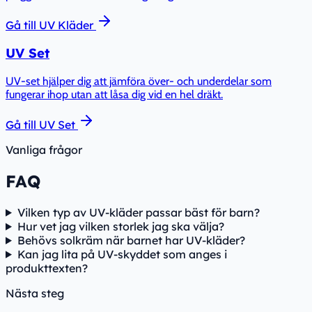
Gå till
UV Kläder
UV Set
UV-set hjälper dig att jämföra över- och underdelar som
fungerar ihop utan att låsa dig vid en hel dräkt.
Gå till
UV Set
Vanliga frågor
FAQ
Vilken typ av UV-kläder passar bäst för barn?
Hur vet jag vilken storlek jag ska välja?
Behövs solkräm när barnet har UV-kläder?
Kan jag lita på UV-skyddet som anges i
produkttexten?
Nästa steg