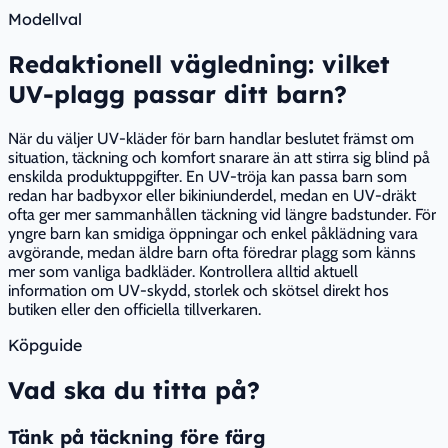
Modellval
Redaktionell vägledning: vilket
UV-plagg passar ditt barn?
När du väljer UV-kläder för barn handlar beslutet främst om
situation, täckning och komfort snarare än att stirra sig blind på
enskilda produktuppgifter. En UV-tröja kan passa barn som
redan har badbyxor eller bikiniunderdel, medan en UV-dräkt
ofta ger mer sammanhållen täckning vid längre badstunder. För
yngre barn kan smidiga öppningar och enkel påklädning vara
avgörande, medan äldre barn ofta föredrar plagg som känns
mer som vanliga badkläder. Kontrollera alltid aktuell
information om UV-skydd, storlek och skötsel direkt hos
butiken eller den officiella tillverkaren.
Köpguide
Vad ska du titta på?
Tänk på täckning före färg