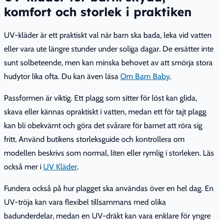
komfort och storlek i praktiken
UV-kläder är ett praktiskt val när barn ska bada, leka vid vatten
eller vara ute längre stunder under soliga dagar. De ersätter inte
sunt solbeteende, men kan minska behovet av att smörja stora
hudytor lika ofta.
Du kan även läsa
Om Barn Baby
.
Passformen är viktig. Ett plagg som sitter för löst kan glida,
skava eller kännas opraktiskt i vatten, medan ett för tajt plagg
kan bli obekvämt och göra det svårare för barnet att röra sig
fritt. Använd butikens storleksguide och kontrollera om
modellen beskrivs som normal, liten eller rymlig i storleken.
Läs
också mer i
UV Kläder
.
Fundera också på hur plagget ska användas över en hel dag. En
UV-tröja kan vara flexibel tillsammans med olika
badunderdelar, medan en UV-dräkt kan vara enklare för yngre