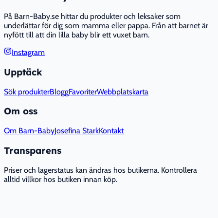
På Barn-Baby.se hittar du produkter och leksaker som
underlättar för dig som mamma eller pappa. Från att barnet är
nyfött till att din lilla baby blir ett vuxet barn.
Instagram
Upptäck
Sök produkter
Blogg
Favoriter
Webbplatskarta
Om oss
Om Barn-Baby
Josefina Stark
Kontakt
Transparens
Priser och lagerstatus kan ändras hos butikerna. Kontrollera
alltid villkor hos butiken innan köp.