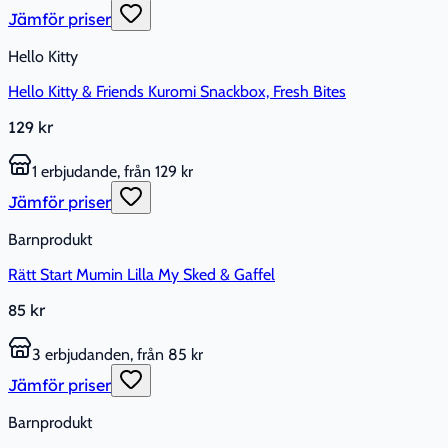
Jämför priser
Hello Kitty
Hello Kitty & Friends Kuromi Snackbox, Fresh Bites
129 kr
1 erbjudande, från 129 kr
Jämför priser
Barnprodukt
Rätt Start Mumin Lilla My Sked & Gaffel
85 kr
3 erbjudanden, från 85 kr
Jämför priser
Barnprodukt