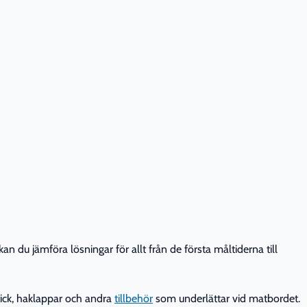
 du jämföra lösningar för allt från de första måltiderna till
tick, haklappar och andra
tillbehör
som underlättar vid matbordet.