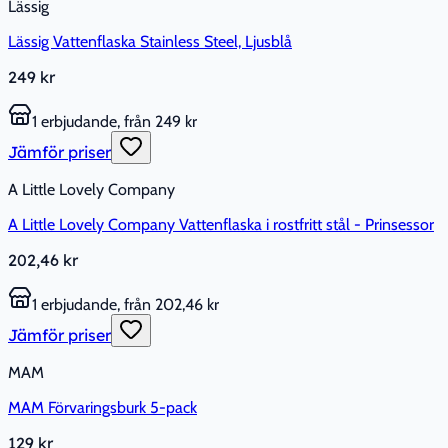
Lässig
Lässig Vattenflaska Stainless Steel, Ljusblå
249 kr
1 erbjudande, från 249 kr
Jämför priser
A Little Lovely Company
A Little Lovely Company Vattenflaska i rostfritt stål - Prinsessor
202,46 kr
1 erbjudande, från 202,46 kr
Jämför priser
MAM
MAM Förvaringsburk 5-pack
129 kr