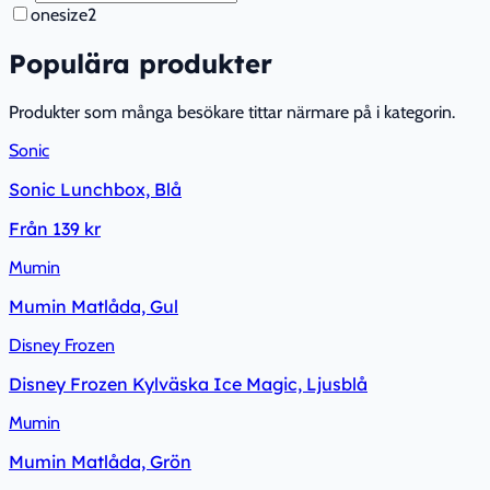
onesize
2
Populära produkter
Produkter som många besökare tittar närmare på i kategorin.
Sonic
Sonic Lunchbox, Blå
Från
139 kr
Mumin
Mumin Matlåda, Gul
Disney Frozen
Disney Frozen Kylväska Ice Magic, Ljusblå
Mumin
Mumin Matlåda, Grön