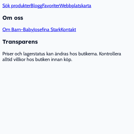
Sök produkter
Blogg
Favoriter
Webbplatskarta
Om oss
Om Barn-Baby
Josefina Stark
Kontakt
Transparens
Priser och lagerstatus kan ändras hos butikerna. Kontrollera
alltid villkor hos butiken innan köp.