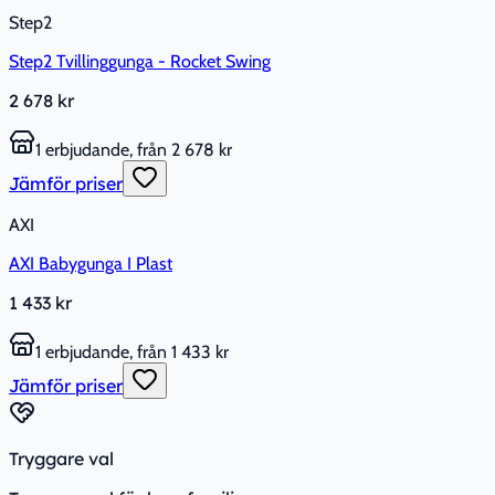
Step2
Step2 Tvillinggunga - Rocket Swing
2 678 kr
1 erbjudande, från 2 678 kr
Jämför priser
AXI
AXI Babygunga I Plast
1 433 kr
1 erbjudande, från 1 433 kr
Jämför priser
Tryggare val