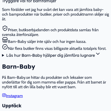
Tryggare val för barnfamiljer
Som förälder vet jag hur svårt det kan vara att jämföra baby-
och barnprodukter när butiker, priser och produktnamn skiljer sig
åt.
Priser, butikserbjudanden och produktdata samlas från
svenska återförsäljare.
Barn-Baby säljer inte själv och har ingen kassa.
När flera butiker finns visas billigaste aktuella totalpris först.
Läs hur Barn-Baby hjälper dig jämföra lugnare
Barn-Baby
På Barn-Baby.se hittar du produkter och leksaker som
underlättar för dig som mamma eller pappa. Från att barnet är
nyfött till att din lilla baby blir ett vuxet barn.
Instagram
Upptäck