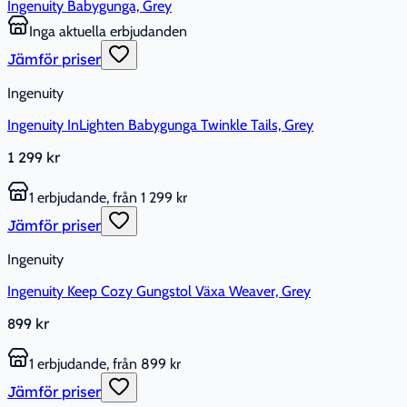
Ingenuity Babygunga, Grey
Inga aktuella erbjudanden
Jämför priser
Ingenuity
Ingenuity InLighten Babygunga Twinkle Tails, Grey
1 299 kr
1 erbjudande, från 1 299 kr
Jämför priser
Ingenuity
Ingenuity Keep Cozy Gungstol Växa Weaver, Grey
899 kr
1 erbjudande, från 899 kr
Jämför priser