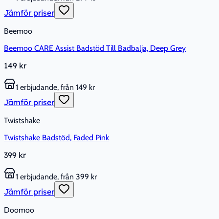
Jämför priser
Beemoo
Beemoo CARE Assist Badstöd Till Badbalja, Deep Grey
149 kr
1 erbjudande, från 149 kr
Jämför priser
Twistshake
Twistshake Badstöd, Faded Pink
399 kr
1 erbjudande, från 399 kr
Jämför priser
Doomoo