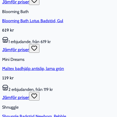
Jämför priser
Blooming Bath
Blooming Bath Lotus Badstöd, Gul
619 kr
1 erbjudande, från 619 kr
Jämför priser
Mini Dreams
Maltex badhjälp antislip, lama grön
119 kr
2 erbjudanden, från 119 kr
Jämför priser
Shnuggle
Shnuggle Badstöd Newborn, Pebble