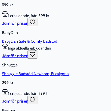
399 kr
1 erbjudande, från 399 kr
Jämför priser
BabyDan
BabyDan Safe & Comfy Badstöd
Inga aktuella erbjudanden
Jämför priser
Shnuggle
Shnuggle Badstöd Newborn, Eucalyptus
299 kr
1 erbjudande, från 299 kr
Jämför priser
Beemoo