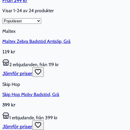
Från
299 kr
Visar 1-24 av 24 produkter
Maltex
Maltex Zebra Badstöd Antislip, Grå
119 kr
2 erbjudanden, från 119 kr
Jämför priser
Skip Hop
Skip Hop Moby Badstöd, Grå
399 kr
1 erbjudande, från 399 kr
Jämför priser