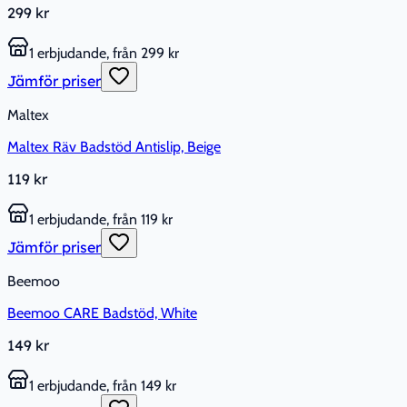
299 kr
1 erbjudande, från 299 kr
Jämför priser
Maltex
Maltex Räv Badstöd Antislip, Beige
119 kr
1 erbjudande, från 119 kr
Jämför priser
Beemoo
Beemoo CARE Badstöd, White
149 kr
1 erbjudande, från 149 kr