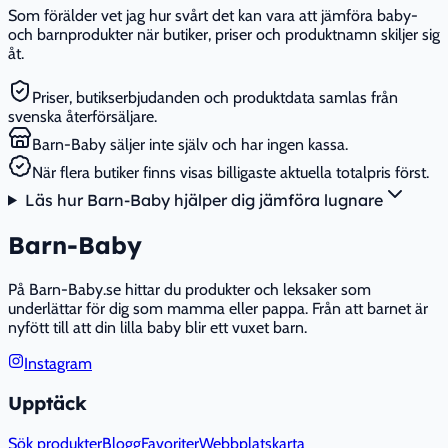
Som förälder vet jag hur svårt det kan vara att jämföra baby-
och barnprodukter när butiker, priser och produktnamn skiljer sig
åt.
Priser, butikserbjudanden och produktdata samlas från
svenska återförsäljare.
Barn-Baby säljer inte själv och har ingen kassa.
När flera butiker finns visas billigaste aktuella totalpris först.
Läs hur Barn-Baby hjälper dig jämföra lugnare
Barn-Baby
På Barn-Baby.se hittar du produkter och leksaker som
underlättar för dig som mamma eller pappa. Från att barnet är
nyfött till att din lilla baby blir ett vuxet barn.
Instagram
Upptäck
Sök produkter
Blogg
Favoriter
Webbplatskarta