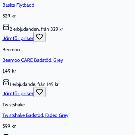
Basics Flytbädd
329 kr
2 erbjudanden, från 329 kr
Jämför priser
Beemoo
Beemoo CARE Badstöd, Grey
149 kr
1 erbjudande, från 149 kr
Jämför priser
Twistshake
Twistshake Badstöd, Faded Grey
399 kr