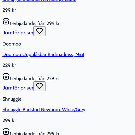
299 kr
1 erbjudande, från 299 kr
Jämför priser
Doomoo
Doomoo Uppblåsbar Badmadrass, Mint
229 kr
1 erbjudande, från 229 kr
Jämför priser
Shnuggle
Shnuggle Badstöd Newborn, White/Grey
299 kr
1 erbjudande, från 299 kr