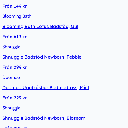
Från
149 kr
Blooming Bath
Blooming Bath Lotus Badstöd, Gul
Från
619 kr
Shnuggle
Shnuggle Badstöd Newborn, Pebble
Från
299 kr
Doomoo
Doomoo Uppblåsbar Badmadrass, Mint
Från
229 kr
Shnuggle
Shnuggle Badstöd Newborn, Blossom