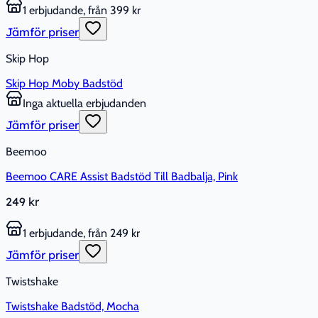
1 erbjudande, från 399 kr
Jämför priser
Skip Hop
Skip Hop Moby Badstöd
Inga aktuella erbjudanden
Jämför priser
Beemoo
Beemoo CARE Assist Badstöd Till Badbalja, Pink
249 kr
1 erbjudande, från 249 kr
Jämför priser
Twistshake
Twistshake Badstöd, Mocha