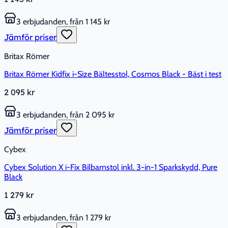
3 erbjudanden, från 1 145 kr
Jämför priser
Britax Römer
Britax Römer Kidfix i-Size Bältesstol, Cosmos Black - Bäst i test
2 095 kr
3 erbjudanden, från 2 095 kr
Jämför priser
Cybex
Cybex Solution X i-Fix Bilbarnstol inkl. 3-in-1 Sparkskydd, Pure
Black
1 279 kr
3 erbjudanden, från 1 279 kr