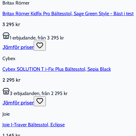
Britax Römer
Britax Römer Kidfix Pro Bältesstol, Sage Green Style - Bäst i test
3 295 kr
1 erbjudande, från 3 295 kr
Jämför priser
Cybex
Cybex SOLUTION T i-Fix Plus Bältesstol, Sepia Black
2 295 kr
3 erbjudanden, från 2 295 kr
Jämför priser
Joie
Joie I-Traver Bältesstol, Eclipse
1 145 kr