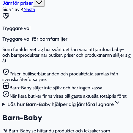
Jämför priser
Sida
1
av
4
Nästa
Tryggare val
Tryggare val för barnfamiljer
Som förälder vet jag hur svårt det kan vara att jämföra baby-
och barnprodukter när butiker, priser och produktnamn skiljer sig
åt.
Priser, butikserbjudanden och produktdata samlas från
svenska återförsäljare.
Barn-Baby säljer inte själv och har ingen kassa.
När flera butiker finns visas billigaste aktuella totalpris först.
Läs hur Barn-Baby hjälper dig jämföra lugnare
Barn-Baby
På Barn-Baby.se hittar du produkter och leksaker som