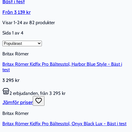
Bäst i test
Från
3 139 kr
Visar 1-24 av 82 produkter
Sida
1
av
4
Britax Römer
Britax Römer Kidfix Pro Bältesstol, Harbor Blue Style - Bäst i
test
3 295 kr
2 erbjudanden, från 3 295 kr
Jämför priser
Britax Römer
Britax Römer Kidfix Pro Bältesstol, Onyx Black Lux - Bäst i test