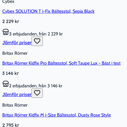
Cybex
Cybex SOLUTION T i-Fix Bältesstol, Sepia Black
2 229 kr
3 erbjudanden, från 2 229 kr
Jämför priser
Britax Römer
Britax Römer Kidfix Pro Bältesstol, Soft Taupe Lux - Bäst i test
3 146 kr
2 erbjudanden, från 3 146 kr
Jämför priser
Britax Römer
Britax Römer Kidfix M i-Size Bältesstol, Dusty Rose Style
2 795 kr