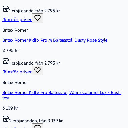
1 erbjudande, från 2 795 kr
Jämför priser
Britax Römer
Britax Römer Kidfix Pro M Bältesstol, Dusty Rose Style
2 795 kr
1 erbjudande, från 2 795 kr
Jämför priser
Britax Römer
Britax Römer Kidfix Pro Bältesstol, Warm Caramel Lux - Bäst i
test
3 139 kr
2 erbjudanden, från 3 139 kr