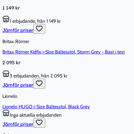
1 149 kr
1 erbjudande, från 1 149 kr
Jämför priser
Britax Römer
Britax Römer Kidfix i-Size Bältesstol, Storm Grey - Bäst i test
2 095 kr
3 erbjudanden, från 2 095 kr
Jämför priser
Lionelo
Lionelo HUGO i-Size Bältesstol, Black Grey
Inga aktuella erbjudanden
Jämför priser