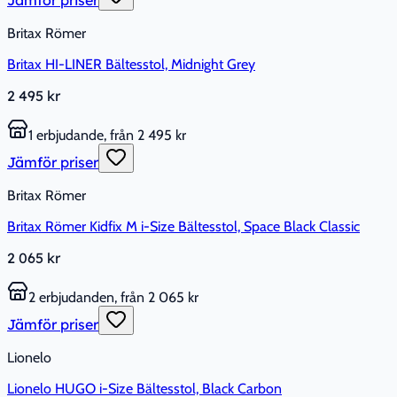
Britax Römer
Britax HI-LINER Bältesstol, Midnight Grey
2 495 kr
1 erbjudande, från 2 495 kr
Jämför priser
Britax Römer
Britax Römer Kidfix M i-Size Bältesstol, Space Black Classic
2 065 kr
2 erbjudanden, från 2 065 kr
Jämför priser
Lionelo
Lionelo HUGO i-Size Bältesstol, Black Carbon