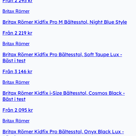
Från
2 295 kr
Britax Römer
Britax Römer Kidfix Pro M Bältesstol, Night Blue Style
Från
2 219 kr
Britax Römer
Britax Römer Kidfix Pro Bältesstol, Soft Taupe Lux -
Bäst i test
Från
3 146 kr
Britax Römer
Britax Römer Kidfix i-Size Bältesstol, Cosmos Black -
Bäst i test
Från
2 095 kr
Britax Römer
Britax Römer Kidfix Pro Bältesstol, Onyx Black Lux -