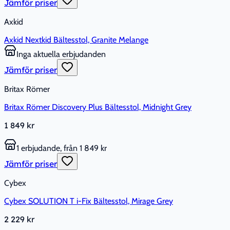
Jämför priser
Axkid
Axkid Nextkid Bältesstol, Granite Melange
Inga aktuella erbjudanden
Jämför priser
Britax Römer
Britax Römer Discovery Plus Bältesstol, Midnight Grey
1 849 kr
1 erbjudande, från 1 849 kr
Jämför priser
Cybex
Cybex SOLUTION T i-Fix Bältesstol, Mirage Grey
2 229 kr