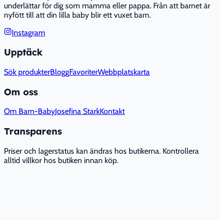
underlättar för dig som mamma eller pappa. Från att barnet är
nyfött till att din lilla baby blir ett vuxet barn.
Instagram
Upptäck
Sök produkter
Blogg
Favoriter
Webbplatskarta
Om oss
Om Barn-Baby
Josefina Stark
Kontakt
Transparens
Priser och lagerstatus kan ändras hos butikerna. Kontrollera
alltid villkor hos butiken innan köp.