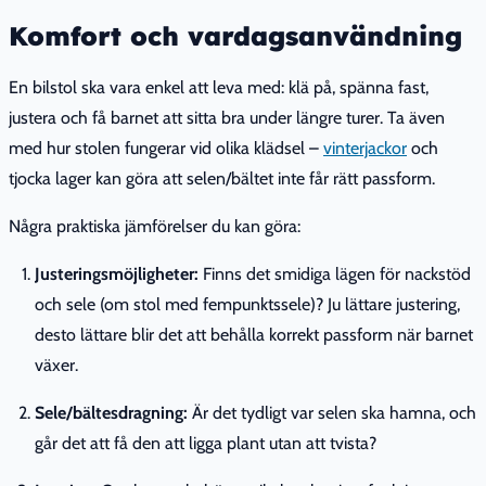
Komfort och vardagsanvändning
En bilstol ska vara enkel att leva med: klä på, spänna fast,
justera och få barnet att sitta bra under längre turer. Ta även
med hur stolen fungerar vid olika klädsel –
vinterjackor
och
tjocka lager kan göra att selen/bältet inte får rätt passform.
Några praktiska jämförelser du kan göra:
Justeringsmöjligheter:
Finns det smidiga lägen för nackstöd
och sele (om stol med fempunktssele)? Ju lättare justering,
desto lättare blir det att behålla korrekt passform när barnet
växer.
Sele/bältesdragning:
Är det tydligt var selen ska hamna, och
går det att få den att ligga plant utan att tvista?