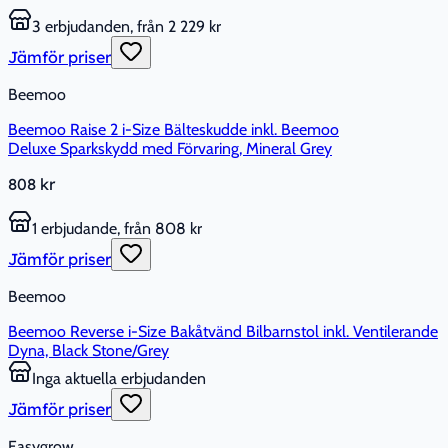
3 erbjudanden, från 2 229 kr
Jämför priser
Beemoo
Beemoo Raise 2 i-Size Bälteskudde inkl. Beemoo
Deluxe Sparkskydd med Förvaring, Mineral Grey
808 kr
1 erbjudande, från 808 kr
Jämför priser
Beemoo
Beemoo Reverse i-Size Bakåtvänd Bilbarnstol inkl. Ventilerande
Dyna, Black Stone/Grey
Inga aktuella erbjudanden
Jämför priser
Easygrow