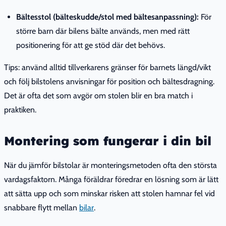
Bältesstol (bälteskudde/stol med bältesanpassning):
För
större barn där bilens bälte används, men med rätt
positionering för att ge stöd där det behövs.
Tips: använd alltid tillverkarens gränser för barnets längd/vikt
och följ bilstolens anvisningar för position och bältesdragning.
Det är ofta det som avgör om stolen blir en bra match i
praktiken.
Montering som fungerar i din bil
När du jämför bilstolar är monteringsmetoden ofta den största
vardagsfaktorn. Många föräldrar föredrar en lösning som är lätt
att sätta upp och som minskar risken att stolen hamnar fel vid
snabbare flytt mellan
bilar
.