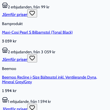
2 erbjudanden, från 99 kr
Jämför priser
Barnprodukt
Maxi-Cosi Pearl S Bilbarnstol (Tonal Black)
3 059 kr
2 erbjudanden, från 3 059 kr
Jämför priser
Beemoo
Beemoo Recline i-Size Bältesstol inkl. Ventilerande Dyna,
Mineral Grey/Grey
1 594 kr
1 erbjudande, från 1 594 kr
Jämför priser