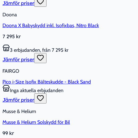
Jämför priser
Doona
Doona X Babyskydd inkl. Isofixbas, Nitro Black
7 295 kr
3 erbjudanden, från 7 295 kr
Jämför priser
FAIRGO
Pico i-Size Isofix Bälteskudde - Black Sand
Inga aktuella erbjudanden
Jämför priser
Musse & Helium
Musse & Helium Solskydd för Bil
99 kr