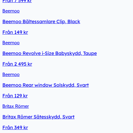
Från
7 599 kr
Beemoo
Beemoo Bältessamlare Clip, Black
Från
149 kr
Beemoo
Beemoo Revolve i-Size Babyskydd, Taupe
Från
2 495 kr
Beemoo
Beemoo Rear window Solskydd, Svart
Från
129 kr
Britax Römer
Britax Römer Sätesskydd, Svart
Från
349 kr