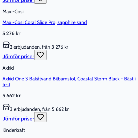
Maxi-Cosi
Maxi-Cosi Coral Slide Pro, sapphire sand
3 276 kr
2 erbjudanden, från 3 276 kr
Jämför priser
Axkid
Axkid One 3 Bakåtvänd Bilbarnstol, Coastal Storm Black - Bäst i
test
5 662 kr
3 erbjudanden, från 5 662 kr
Jämför priser
Kinderkraft