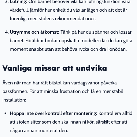
Lutning:
Om barnet behöver vila kan lutningsfunktion vara
värdefull. Jämför hur enkelt du växlar lägen och att det är
förenligt med stolens rekommendationer.
Utrymme och åtkomst:
Tänk på hur du spänner och lossar
barnet. Föräldrar brukar uppskatta modeller där du kan göra
moment snabbt utan att behöva rycka och dra i onödan.
Vanliga missar att undvika
Även när man har rätt bilstol kan vardagsvanor påverka
passformen. För att minska frustration och få en mer stabil
installation:
Hoppa inte över kontroll efter montering:
Kontrollera alltid
att stolen sitter som den ska innan ni kör, särskilt efter att
någon annan monterat den.