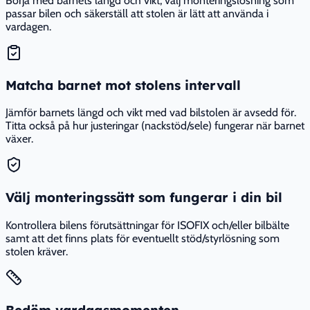
Börja med barnets längd och vikt, välj monteringslösning som
passar bilen och säkerställ att stolen är lätt att använda i
vardagen.
Matcha barnet mot stolens intervall
Jämför barnets längd och vikt med vad bilstolen är avsedd för.
Titta också på hur justeringar (nackstöd/sele) fungerar när barnet
växer.
Välj monteringssätt som fungerar i din bil
Kontrollera bilens förutsättningar för ISOFIX och/eller bilbälte
samt att det finns plats för eventuellt stöd/styrlösning som
stolen kräver.
Bedöm vardagsmomenten