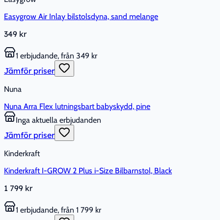
Easygrow Air Inlay bilstolsdyna, sand melange
349 kr
1 erbjudande, från 349 kr
Jämför priser
Nuna
Nuna Arra Flex lutningsbart babyskydd, pine
Inga aktuella erbjudanden
Jämför priser
Kinderkraft
Kinderkraft I-GROW 2 Plus i-Size Bilbarnstol, Black
1 799 kr
1 erbjudande, från 1 799 kr