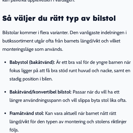
Så väljer du rätt typ av bilstol
Bilstolar kommer i flera varianter. Den vanligaste indelningen i
butikssortiment utgår ofta från barnets längd/vikt och vilket
monteringsläge som används.
Babystol (bakåtvänd):
Är ett bra val för de yngre barnen när
fokus ligger på att få bra stöd runt huvud och nacke, samt en
stadig position i bilen.
Bakåtvänd/konvertibel bilstol:
Passar när du vill ha ett
längre användningsspann och vill slippa byta stol lika ofta.
Framåtvänd stol:
Kan vara aktuell när barnet nått rätt
längd/vikt för den typen av montering och stolens riktlinjer
följs.