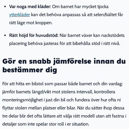
Var noga med kläder:
Om barnet har mycket tjocka
ytterkläder
kan det behöva anpassas så att selen/bältet får
rätt läge mot kroppen.
Rätt höjd för huvudstöd:
När barnet växer kan nackstödets
placering behöva justeras för att bibehålla stöd i rätt nivå.
Gör en snabb jämförelse innan du
bestämmer dig
För att hitta en bilstol som passar både barnet och din vardag:
jämför barnets längd/vikt mot stolens intervall, kontrollera
monteringsmöjlighet i just din bil och fundera över hur ofta ni
flyttar stolen mellan platser eller bilar. När du sätter ihop dessa
tre delar blir det ofta lättare att välja rätt modell utan att fastna i
detaljer som inte spelar stor roll i er situation.