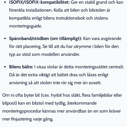
ISOFIX/ISOFIX-kompatibilitet:
Ger en stabil grund och kan
förenkla installationen. Kolla att bilen och bilstolen är
kompatibla enligt bilens instruktionsbok och stolens
monteringsguide.
Spännband/stödben (om tillämpligt):
Kan vara avgörande
för rätt placering. Se till att du har utrymme i bilen för den
typ av stöd som modellen använder.
Bilens bälte:
I vissa stolar är detta monteringssättet centralt.
Då är det extra viktigt att bältet dras och låses enligt
anvisning så att stolen inte rör sig mer än avsett.
Om ni ofta byter bil (t.ex. hyrbil hos släkt, flera familjebilar eller
bilpool) kan en bilstol med tydlig, återkommande
monteringsprocedur kännas mer användbar än en som kräver
mer finjustering varje gång.