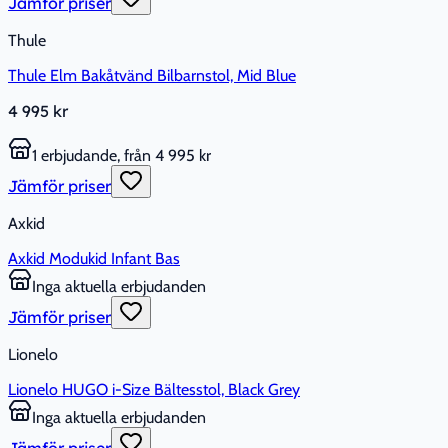
Jämför priser
Thule
Thule Elm Bakåtvänd Bilbarnstol, Mid Blue
4 995 kr
1 erbjudande, från 4 995 kr
Jämför priser
Axkid
Axkid Modukid Infant Bas
Inga aktuella erbjudanden
Jämför priser
Lionelo
Lionelo HUGO i-Size Bältesstol, Black Grey
Inga aktuella erbjudanden
Jämför priser