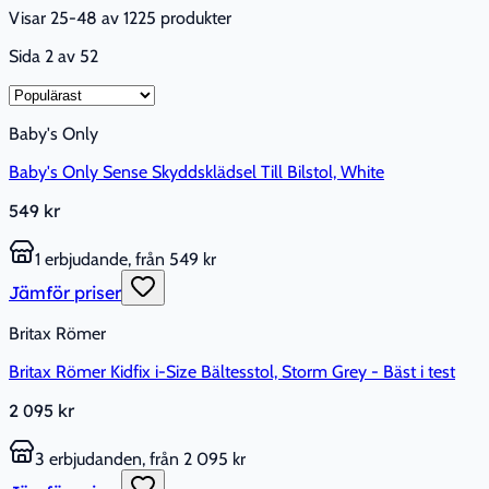
Visar 25-48 av 1225 produkter
Sida
2
av
52
Baby's Only
Baby's Only Sense Skyddsklädsel Till Bilstol, White
549 kr
1 erbjudande, från 549 kr
Jämför priser
Britax Römer
Britax Römer Kidfix i-Size Bältesstol, Storm Grey - Bäst i test
2 095 kr
3 erbjudanden, från 2 095 kr