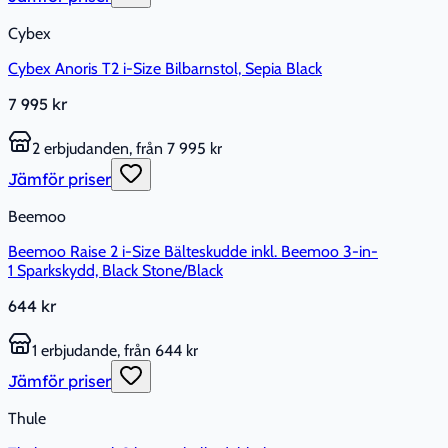
Cybex
Cybex Anoris T2 i-Size Bilbarnstol, Sepia Black
7 995 kr
2 erbjudanden, från 7 995 kr
Jämför priser
Beemoo
Beemoo Raise 2 i-Size Bälteskudde inkl. Beemoo 3-in-
1 Sparkskydd, Black Stone/Black
644 kr
1 erbjudande, från 644 kr
Jämför priser
Thule