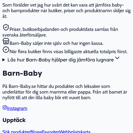
Som förälder vet jag hur svårt det kan vara att jämföra baby-
och barnprodukter när butiker, priser och produktnamn skiljer sig
åt.
Priser, butikserbjudanden och produktdata samlas från
svenska återförsäljare.
Barn-Baby säljer inte själv och har ingen kassa.
När flera butiker finns visas billigaste aktuella totalpris först.
Läs hur Barn-Baby hjälper dig jämföra lugnare
Barn-Baby
På Barn-Baby.se hittar du produkter och leksaker som
underlättar för dig som mamma eller pappa. Från att barnet är
nyfött till att din lilla baby blir ett vuxet barn.
Instagram
Upptäck
Sök produkter
Blogg
Favoriter
Webbplatskarta