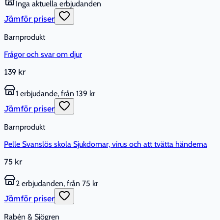
Inga aktuella erbjudanden
Jämför priser
Barnprodukt
Frågor och svar om djur
139 kr
1 erbjudande, från 139 kr
Jämför priser
Barnprodukt
Pelle Svanslös skola Sjukdomar, virus och att tvätta händerna
75 kr
2 erbjudanden, från 75 kr
Jämför priser
Rabén & Sjögren