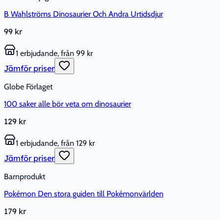
B Wahlströms Dinosaurier Och Andra Urtidsdjur
99 kr
1 erbjudande, från 99 kr
Jämför priser
Globe Förlaget
100 saker alle bör veta om dinosaurier
129 kr
1 erbjudande, från 129 kr
Jämför priser
Barnprodukt
Pokémon Den stora guiden till Pokémonvärlden
179 kr