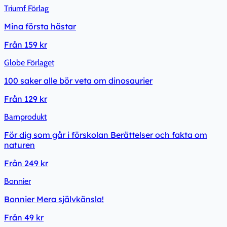
Triumf Förlag
Mina första hästar
Från
159 kr
Globe Förlaget
100 saker alle bör veta om dinosaurier
Från
129 kr
Barnprodukt
För dig som går i förskolan Berättelser och fakta om
naturen
Från
249 kr
Bonnier
Bonnier Mera självkänsla!
Från
49 kr