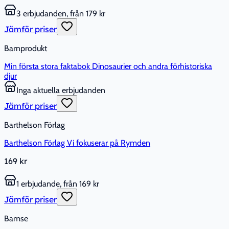
3 erbjudanden, från 179 kr
Jämför priser
Barnprodukt
Min första stora faktabok Dinosaurier och andra förhistoriska
djur
Inga aktuella erbjudanden
Jämför priser
Barthelson Förlag
Barthelson Förlag Vi fokuserar på Rymden
169 kr
1 erbjudande, från 169 kr
Jämför priser
Bamse