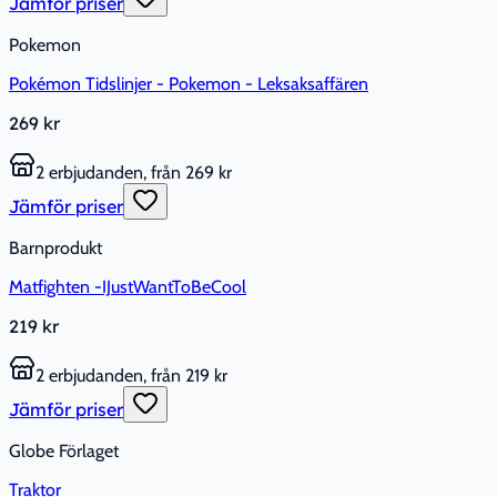
Jämför priser
Pokemon
Pokémon Tidslinjer - Pokemon - Leksaksaffären
269 kr
2 erbjudanden, från 269 kr
Jämför priser
Barnprodukt
Matfighten -IJustWantToBeCool
219 kr
2 erbjudanden, från 219 kr
Jämför priser
Globe Förlaget
Traktor