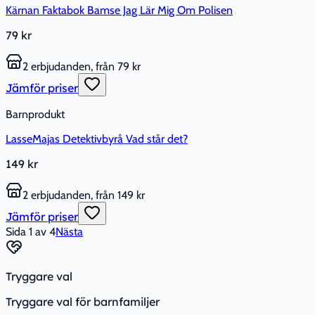
Kärnan Faktabok Bamse Jag Lär Mig Om Polisen
79 kr
2 erbjudanden, från 79 kr
Jämför priser
Barnprodukt
LasseMajas Detektivbyrå Vad står det?
149 kr
2 erbjudanden, från 149 kr
Jämför priser
Sida
1
av
4
Nästa
Tryggare val
Tryggare val för barnfamiljer