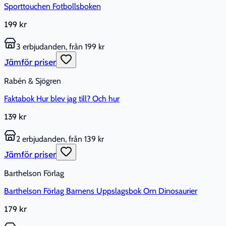
Sporttouchen Fotbollsboken
199 kr
3 erbjudanden, från 199 kr
Jämför priser
Rabén & Sjögren
Faktabok Hur blev jag till? Och hur
139 kr
2 erbjudanden, från 139 kr
Jämför priser
Barthelson Förlag
Barthelson Förlag Barnens Uppslagsbok Om Dinosaurier
179 kr