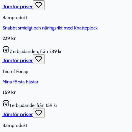
Jämför priser
Barnprodukt
Snabbt smidigt och näringsrikt med Knatteplock
239 kr
2 erbjudanden, från 239 kr
Jämför priser
Triumf Förlag
Mina första hästar
159 kr
1 erbjudande, från 159 kr
Jämför priser
Barnprodukt