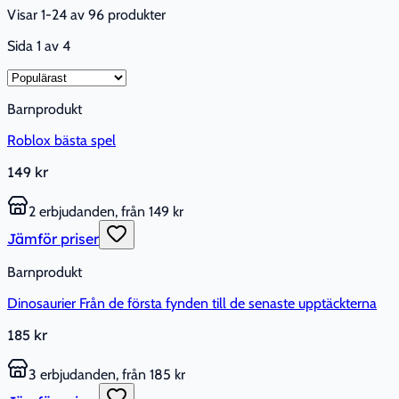
Visar 1-24 av 96 produkter
Sida
1
av
4
Barnprodukt
Roblox bästa spel
149 kr
2 erbjudanden, från 149 kr
Jämför priser
Barnprodukt
Dinosaurier Från de första fynden till de senaste upptäckterna
185 kr
3 erbjudanden, från 185 kr