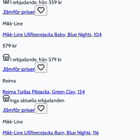
1 erbjudande, från 359 kr
Jämför priser
Mikk-Line
Mikk-Line Ullfleecejacka Baby, Blue Nights, 104
579 kr
1 erbjudande, från 579 kr
Jämför priser
Reima
Reima Turilas Pilejacka, Green Clay, 134
Inga aktuella erbjudanden
Jämför priser
Mikk-Line
Mikk-Line Ullfleecejacka Barn, Blue Nights, 116