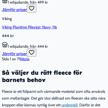
1 erbjudande, från 499 kr
Jämför priser
Viking
Viking Playtime Pileväst, Navy, 116
444 kr
1 erbjudande, från 444 kr
Jämför priser
Sida
1
av
71
Nästa
Så väljer du rätt fleece för
barnets behov
Fleece är ett följsamt och värmande material som ofta används
som mellanlager. Det gör stor skillnad om fleecen ska sitta nära
kroppen eller kännas rymlig över ett
underställ
. Därför är det