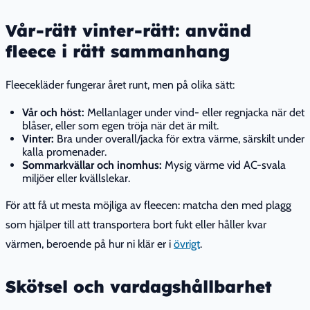
Vår-rätt vinter-rätt: använd
fleece i rätt sammanhang
Fleecekläder fungerar året runt, men på olika sätt:
Vår och höst:
Mellanlager under vind- eller regnjacka när det
blåser, eller som egen tröja när det är milt.
Vinter:
Bra under overall/jacka för extra värme, särskilt under
kalla promenader.
Sommarkvällar och inomhus:
Mysig värme vid AC-svala
miljöer eller kvällslekar.
För att få ut mesta möjliga av fleecen: matcha den med plagg
som hjälper till att transportera bort fukt eller håller kvar
värmen, beroende på hur ni klär er i
övrigt
.
Skötsel och vardagshållbarhet