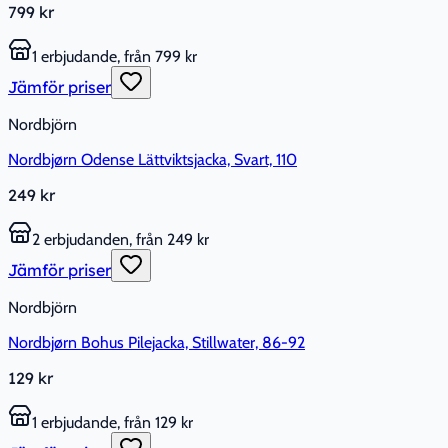
799 kr
1 erbjudande, från 799 kr
Jämför priser
Nordbjörn
Nordbjørn Odense Lättviktsjacka, Svart, 110
249 kr
2 erbjudanden, från 249 kr
Jämför priser
Nordbjörn
Nordbjørn Bohus Pilejacka, Stillwater, 86-92
129 kr
1 erbjudande, från 129 kr