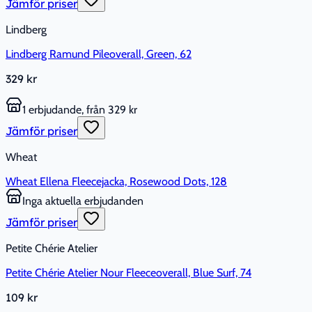
Jämför priser
Lindberg
Lindberg Ramund Pileoverall, Green, 62
329 kr
1 erbjudande, från 329 kr
Jämför priser
Wheat
Wheat Ellena Fleecejacka, Rosewood Dots, 128
Inga aktuella erbjudanden
Jämför priser
Petite Chérie Atelier
Petite Chérie Atelier Nour Fleeceoverall, Blue Surf, 74
109 kr