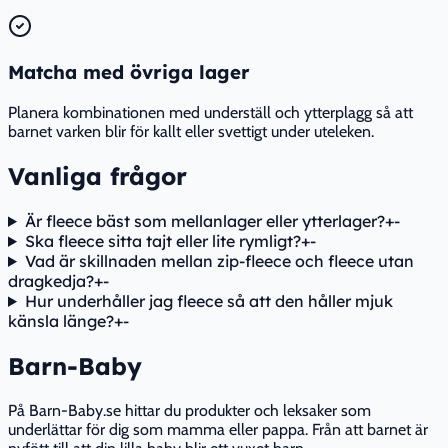
Matcha med övriga lager
Planera kombinationen med underställ och ytterplagg så att
barnet varken blir för kallt eller svettigt under uteleken.
Vanliga frågor
Är fleece bäst som mellanlager eller ytterlager?
+
-
Ska fleece sitta tajt eller lite rymligt?
+
-
Vad är skillnaden mellan zip-fleece och fleece utan
dragkedja?
+
-
Hur underhåller jag fleece så att den håller mjuk
känsla länge?
+
-
Barn-Baby
På Barn-Baby.se hittar du produkter och leksaker som
underlättar för dig som mamma eller pappa. Från att barnet är