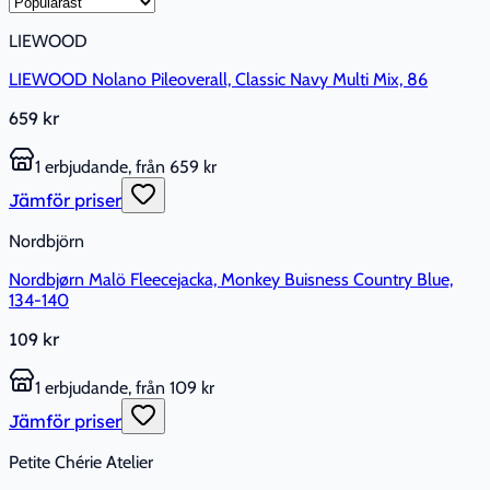
LIEWOOD
LIEWOOD Nolano Pileoverall, Classic Navy Multi Mix, 86
659 kr
1 erbjudande, från 659 kr
Jämför priser
Nordbjörn
Nordbjørn Malö Fleecejacka, Monkey Buisness Country Blue,
134-140
109 kr
1 erbjudande, från 109 kr
Jämför priser
Petite Chérie Atelier