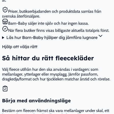
åt.
Priser, butikserbjudanden och produktdata samlas från
svenska återförsäljare.
Barn-Baby säljer inte själv och har ingen kassa.
När flera butiker finns visas billigaste aktuella totalpris först.
Läs hur Barn-Baby hjälper dig jämföra lugnare
Hjälp att välja rätt
Så hittar du rätt fleecekläder
Välj fleece utifrån hur den ska användas i vardagen: som
mellanlager, ytterlager eller mysplagg. Jämför passform,
dragkedja/format och hur tjockleken matchar årstid och rörelse.
Börja med användningsläge
Bestäm om fleecen främst ska vara mellanlager under skal, ett