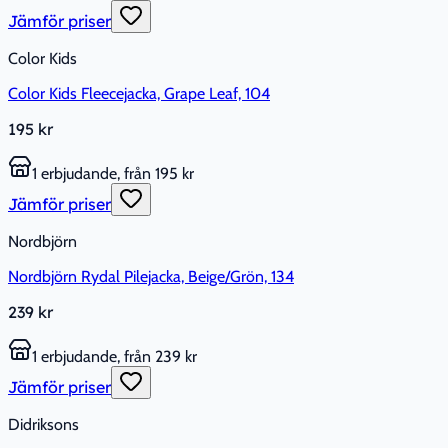
Jämför priser
Color Kids
Color Kids Fleecejacka, Grape Leaf, 104
195 kr
1 erbjudande, från 195 kr
Jämför priser
Nordbjörn
Nordbjörn Rydal Pilejacka, Beige/Grön, 134
239 kr
1 erbjudande, från 239 kr
Jämför priser
Didriksons