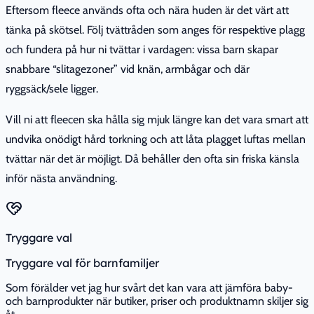
Eftersom fleece används ofta och nära huden är det värt att
tänka på skötsel. Följ tvättråden som anges för respektive plagg
och fundera på hur ni tvättar i vardagen: vissa barn skapar
snabbare “slitagezoner” vid knän, armbågar och där
ryggsäck/sele ligger.
Vill ni att fleecen ska hålla sig mjuk längre kan det vara smart att
undvika onödigt hård torkning och att låta plagget luftas mellan
tvättar när det är möjligt. Då behåller den ofta sin friska känsla
inför nästa användning.
Tryggare val
Tryggare val för barnfamiljer
Som förälder vet jag hur svårt det kan vara att jämföra baby-
och barnprodukter när butiker, priser och produktnamn skiljer sig