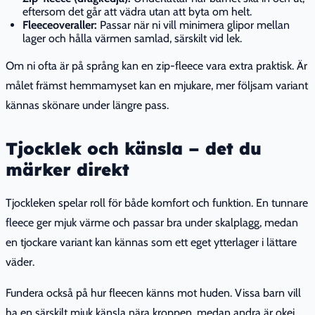
eftersom det går att vädra utan att byta om helt.
Fleeceoveraller:
Passar när ni vill minimera glipor mellan
lager och hålla värmen samlad, särskilt vid lek.
Om ni ofta är på språng kan en zip-fleece vara extra praktisk. Är
målet främst hemmamyset kan en mjukare, mer följsam variant
kännas skönare under längre pass.
Tjocklek och känsla – det du
märker direkt
Tjockleken spelar roll för både komfort och funktion. En tunnare
fleece ger mjuk värme och passar bra under skalplagg, medan
en tjockare variant kan kännas som ett eget ytterlager i lättare
väder.
Fundera också på hur fleecen känns mot huden. Vissa barn vill
ha en särskilt mjuk känsla nära kroppen, medan andra är okej