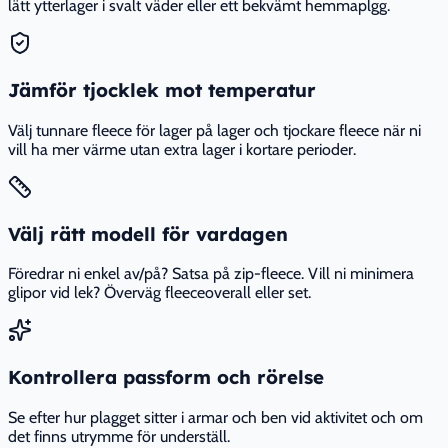
lätt ytterlager i svalt väder eller ett bekvämt hemmaplgg.
Jämför tjocklek mot temperatur
Välj tunnare fleece för lager på lager och tjockare fleece när ni
vill ha mer värme utan extra lager i kortare perioder.
Välj rätt modell för vardagen
Föredrar ni enkel av/på? Satsa på zip-fleece. Vill ni minimera
glipor vid lek? Överväg fleeceoverall eller set.
Kontrollera passform och rörelse
Se efter hur plagget sitter i armar och ben vid aktivitet och om
det finns utrymme för underställ.