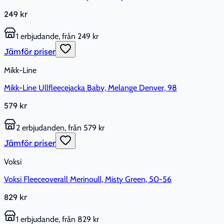
249 kr
1 erbjudande, från 249 kr
Jämför priser
Mikk-Line
Mikk-Line Ullfleecejacka Baby, Melange Denver, 98
579 kr
2 erbjudanden, från 579 kr
Jämför priser
Voksi
Voksi Fleeceoverall Merinoull, Misty Green, 50-56
829 kr
1 erbjudande, från 829 kr