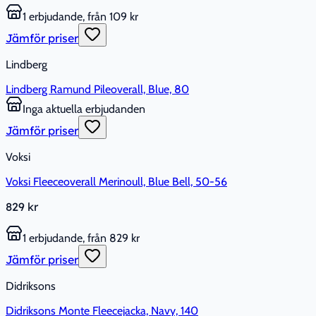
1 erbjudande, från 109 kr
Jämför priser
Lindberg
Lindberg Ramund Pileoverall, Blue, 80
Inga aktuella erbjudanden
Jämför priser
Voksi
Voksi Fleeceoverall Merinoull, Blue Bell, 50-56
829 kr
1 erbjudande, från 829 kr
Jämför priser
Didriksons
Didriksons Monte Fleecejacka, Navy, 140