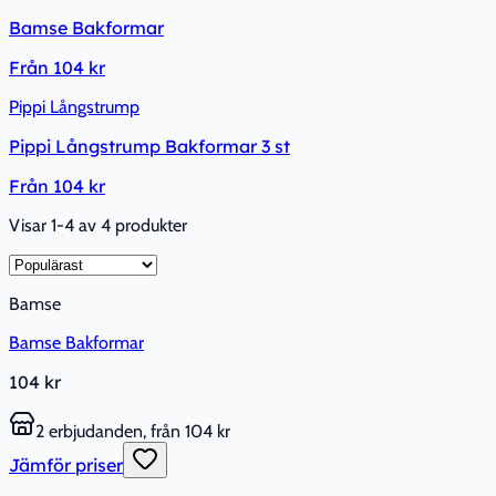
Bamse Bakformar
Från
104 kr
Pippi Långstrump
Pippi Långstrump Bakformar 3 st
Från
104 kr
Visar 1-4 av 4 produkter
Bamse
Bamse Bakformar
104 kr
2 erbjudanden, från 104 kr
Jämför priser