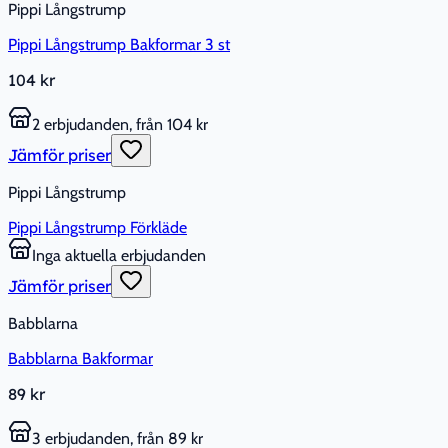
Pippi Långstrump
Pippi Långstrump Bakformar 3 st
104 kr
2 erbjudanden, från 104 kr
Jämför priser
Pippi Långstrump
Pippi Långstrump Förkläde
Inga aktuella erbjudanden
Jämför priser
Babblarna
Babblarna Bakformar
89 kr
3 erbjudanden, från 89 kr