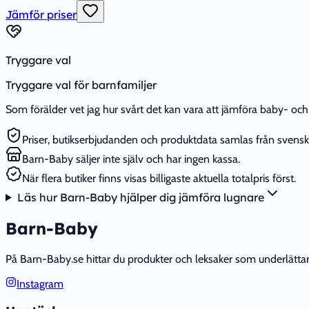
Jämför priser
Tryggare val
Tryggare val för barnfamiljer
Som förälder vet jag hur svårt det kan vara att jämföra baby- och 
Priser, butikserbjudanden och produktdata samlas från svenska
Barn-Baby säljer inte själv och har ingen kassa.
När flera butiker finns visas billigaste aktuella totalpris först.
Läs hur Barn-Baby hjälper dig jämföra lugnare
Barn-Baby
På Barn-Baby.se hittar du produkter och leksaker som underlättar fö
Instagram