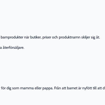
barnprodukter när butiker, priser och produktnamn skiljer sig åt.
 återförsäljare.
r dig som mamma eller pappa. Från att barnet är nyfött till att din 