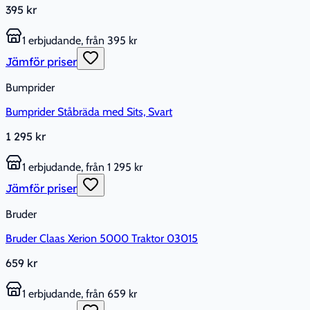
395 kr
1 erbjudande, från 395 kr
Jämför priser
Bumprider
Bumprider Ståbräda med Sits, Svart
1 295 kr
1 erbjudande, från 1 295 kr
Jämför priser
Bruder
Bruder Claas Xerion 5000 Traktor 03015
659 kr
1 erbjudande, från 659 kr