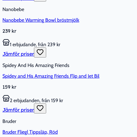
Nanobebe
Nanobebe Warming Bowl bröstmjölk
239 kr
1 erbjudande, från 239 kr
Jämför priser
Spidey And His Amazing Friends
Spidey and His Amazing Friends Flip and Jet Bil
159 kr
2 erbjudanden, från 159 kr
Jämför priser
Bruder
Bruder Fliegl Tippsläp, Röd