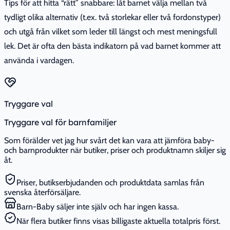
Tips för att hitta “rätt” snabbare: låt barnet välja mellan två
tydligt olika alternativ (t.ex. två storlekar eller två fordonstyper)
och utgå från vilket som leder till längst och mest meningsfull
lek. Det är ofta den bästa indikatorn på vad barnet kommer att
använda i vardagen.
Tryggare val
Tryggare val för barnfamiljer
Som förälder vet jag hur svårt det kan vara att jämföra baby-
och barnprodukter när butiker, priser och produktnamn skiljer sig
åt.
Priser, butikserbjudanden och produktdata samlas från
svenska återförsäljare.
Barn-Baby säljer inte själv och har ingen kassa.
När flera butiker finns visas billigaste aktuella totalpris först.