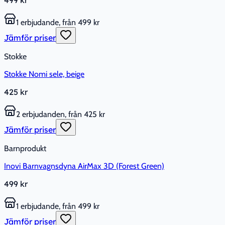
1 erbjudande, från 499 kr
Jämför priser
Stokke
Stokke Nomi sele, beige
425 kr
2 erbjudanden, från 425 kr
Jämför priser
Barnprodukt
Inovi Barnvagnsdyna AirMax 3D (Forest Green)
499 kr
1 erbjudande, från 499 kr
Jämför priser