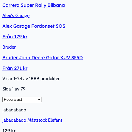
Carrera Super Rally Bilbana
Alex's Garage
Alex Garage Fordonset SOS
Från
179 kr
Bruder
Bruder John Deere Gator XUV 855D
Från
271 kr
Visar 1-24 av 1889 produkter
Sida
1
av
79
Jabadabado
Jabadabado Måttstock Elefant
129 kr