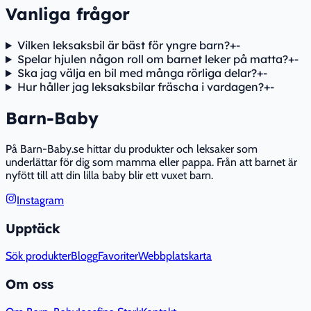
Vanliga frågor
Vilken leksaksbil är bäst för yngre barn?
+
-
Spelar hjulen någon roll om barnet leker på matta?
+
-
Ska jag välja en bil med många rörliga delar?
+
-
Hur håller jag leksaksbilar fräscha i vardagen?
+
-
Barn-Baby
På Barn-Baby.se hittar du produkter och leksaker som
underlättar för dig som mamma eller pappa. Från att barnet är
nyfött till att din lilla baby blir ett vuxet barn.
Instagram
Upptäck
Sök produkter
Blogg
Favoriter
Webbplatskarta
Om oss