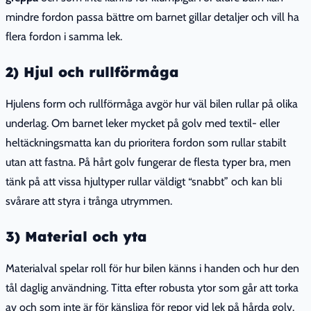
mindre fordon passa bättre om barnet gillar detaljer och vill ha
flera fordon i samma lek.
2) Hjul och rullförmåga
Hjulens form och rullförmåga avgör hur väl bilen rullar på olika
underlag. Om barnet leker mycket på golv med textil- eller
heltäckningsmatta kan du prioritera fordon som rullar stabilt
utan att fastna. På hårt golv fungerar de flesta typer bra, men
tänk på att vissa hjultyper rullar väldigt “snabbt” och kan bli
svårare att styra i trånga utrymmen.
3) Material och yta
Materialval spelar roll för hur bilen känns i handen och hur den
tål daglig användning. Titta efter robusta ytor som går att torka
av och som inte är för känsliga för repor vid lek på hårda golv.