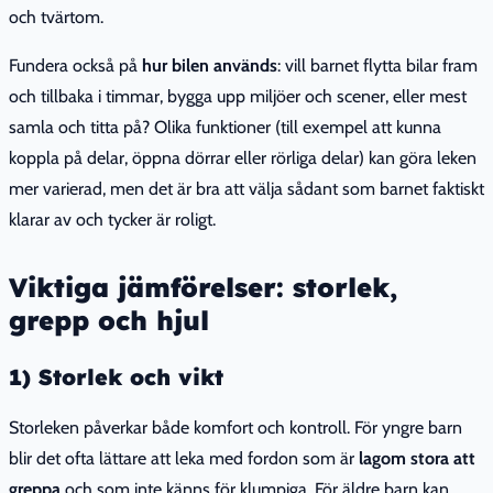
och tvärtom.
Fundera också på
hur bilen används
: vill barnet flytta bilar fram
och tillbaka i timmar, bygga upp miljöer och scener, eller mest
samla och titta på? Olika funktioner (till exempel att kunna
koppla på delar, öppna dörrar eller rörliga delar) kan göra leken
mer varierad, men det är bra att välja sådant som barnet faktiskt
klarar av och tycker är roligt.
Viktiga jämförelser: storlek,
grepp och hjul
1) Storlek och vikt
Storleken påverkar både komfort och kontroll. För yngre barn
blir det ofta lättare att leka med fordon som är
lagom stora att
greppa
och som inte känns för klumpiga. För äldre barn kan