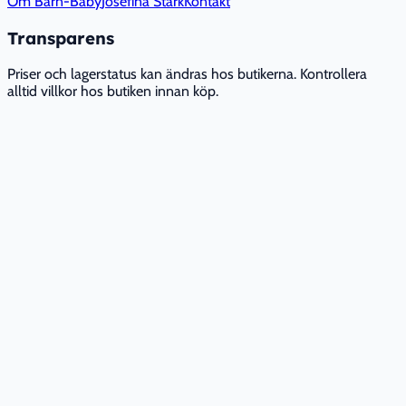
Om Barn-Baby
Josefina Stark
Kontakt
Transparens
Priser och lagerstatus kan ändras hos butikerna. Kontrollera
alltid villkor hos butiken innan köp.