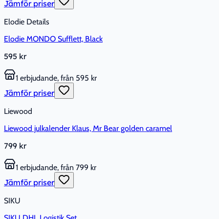
Jämför priser
Elodie Details
Elodie MONDO Sufflett, Black
595 kr
1 erbjudande, från 595 kr
Jämför priser
Liewood
Liewood julkalender Klaus, Mr Bear golden caramel
799 kr
1 erbjudande, från 799 kr
Jämför priser
SIKU
SIKU DHL Logistik Set