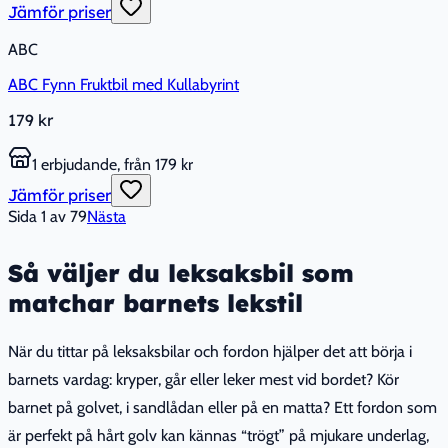
Jämför priser
ABC
ABC Fynn Fruktbil med Kullabyrint
179 kr
1 erbjudande, från 179 kr
Jämför priser
Sida
1
av
79
Nästa
Så väljer du leksaksbil som
matchar barnets lekstil
När du tittar på leksaksbilar och fordon hjälper det att börja i
barnets vardag: kryper, går eller leker mest vid bordet? Kör
barnet på golvet, i sandlådan eller på en matta? Ett fordon som
är perfekt på hårt golv kan kännas “trögt” på mjukare underlag,