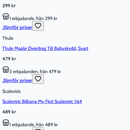
299 kr
1 erbjudande, från 299 kr
Jämför priser
Thule
Thule Maple Överdrag Till Babyskydd, Svart
479 kr
3 erbjudanden, från 479 kr
Jämför priser
Scalextric
Scalextric Bilbana My First Scalextric 1:64
489 kr
1 erbjudande, från 489 kr