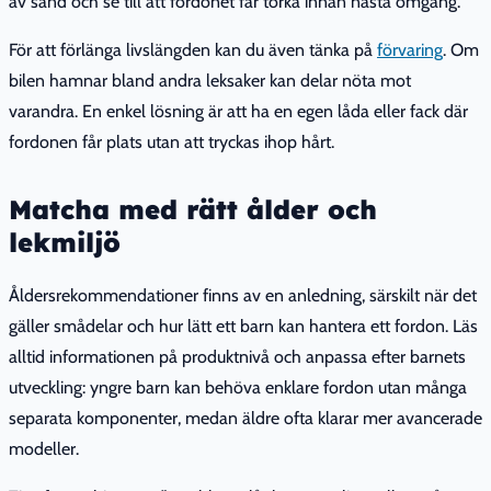
av sand och se till att fordonet får torka innan nästa omgång.
För att förlänga livslängden kan du även tänka på
förvaring
. Om
bilen hamnar bland andra leksaker kan delar nöta mot
varandra. En enkel lösning är att ha en egen låda eller fack där
fordonen får plats utan att tryckas ihop hårt.
Matcha med rätt ålder och
lekmiljö
Åldersrekommendationer finns av en anledning, särskilt när det
gäller smådelar och hur lätt ett barn kan hantera ett fordon. Läs
alltid informationen på produktnivå och anpassa efter barnets
utveckling: yngre barn kan behöva enklare fordon utan många
separata komponenter, medan äldre ofta klarar mer avancerade
modeller.