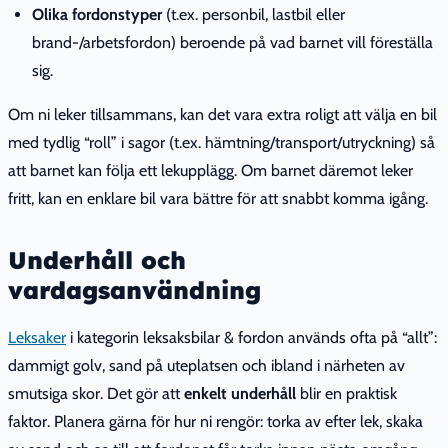
Olika fordonstyper
(t.ex. personbil, lastbil eller
brand-/arbetsfordon) beroende på vad barnet vill föreställa
sig.
Om ni leker tillsammans, kan det vara extra roligt att välja en bil
med tydlig “roll” i sagor (t.ex. hämtning/transport/utryckning) så
att barnet kan följa ett lekupplägg. Om barnet däremot leker
fritt, kan en enklare bil vara bättre för att snabbt komma igång.
Underhåll och
vardagsanvändning
Leksaker
i kategorin leksaksbilar & fordon används ofta på “allt”:
dammigt golv, sand på uteplatsen och ibland i närheten av
smutsiga skor. Det gör att
enkelt underhåll
blir en praktisk
faktor. Planera gärna för hur ni rengör: torka av efter lek, skaka