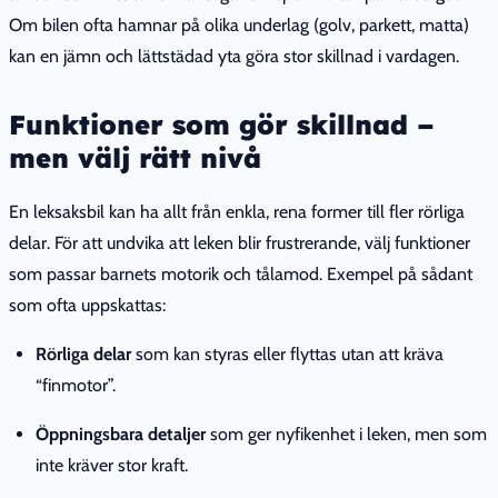
Om bilen ofta hamnar på olika underlag (golv, parkett, matta)
kan en jämn och lättstädad yta göra stor skillnad i vardagen.
Funktioner som gör skillnad –
men välj rätt nivå
En leksaksbil kan ha allt från enkla, rena former till fler rörliga
delar. För att undvika att leken blir frustrerande, välj funktioner
som passar barnets motorik och tålamod. Exempel på sådant
som ofta uppskattas:
Rörliga delar
som kan styras eller flyttas utan att kräva
“finmotor”.
Öppningsbara detaljer
som ger nyfikenhet i leken, men som
inte kräver stor kraft.