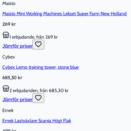
Maisto
Maisto Mini Working Machines Lekset Super Farm New Holland
269 kr
1 erbjudande, från 269 kr
Jämför priser
Cybex
Cybex Lemo training tower, stone blue
685,30 kr
2 erbjudanden, från 685,30 kr
Jämför priser
Emek
Emek Lastväxlare Scania Högt Flak
499 kr