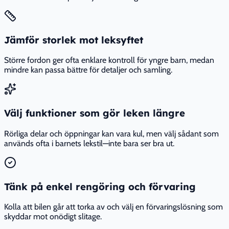
Jämför storlek mot leksyftet
Större fordon ger ofta enklare kontroll för yngre barn, medan
mindre kan passa bättre för detaljer och samling.
Välj funktioner som gör leken längre
Rörliga delar och öppningar kan vara kul, men välj sådant som
används ofta i barnets lekstil—inte bara ser bra ut.
Tänk på enkel rengöring och förvaring
Kolla att bilen går att torka av och välj en förvaringslösning som
skyddar mot onödigt slitage.