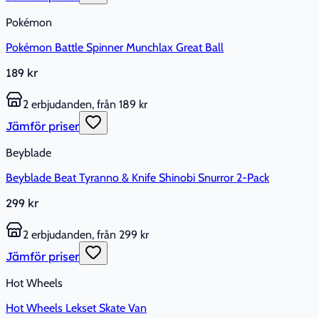
Pokémon
Pokémon Battle Spinner Munchlax Great Ball
189 kr
2 erbjudanden, från 189 kr
Jämför priser
Beyblade
Beyblade Beat Tyranno & Knife Shinobi Snurror 2-Pack
299 kr
2 erbjudanden, från 299 kr
Jämför priser
Hot Wheels
Hot Wheels Lekset Skate Van