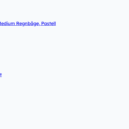
Medium Regnbåge, Pastell
t