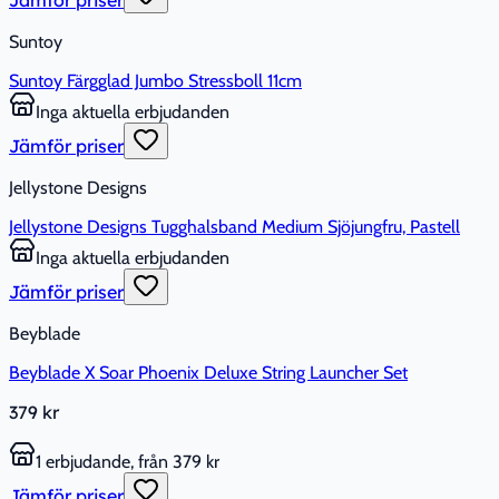
Suntoy
Suntoy Färgglad Jumbo Stressboll 11cm
Inga aktuella erbjudanden
Jämför priser
Jellystone Designs
Jellystone Designs Tugghalsband Medium Sjöjungfru, Pastell
Inga aktuella erbjudanden
Jämför priser
Beyblade
Beyblade X Soar Phoenix Deluxe String Launcher Set
379 kr
1 erbjudande, från 379 kr
Jämför priser