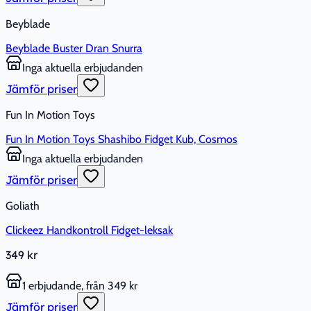
Beyblade
Beyblade Buster Dran Snurra
Inga aktuella erbjudanden
Jämför priser
Fun In Motion Toys
Fun In Motion Toys Shashibo Fidget Kub, Cosmos
Inga aktuella erbjudanden
Jämför priser
Goliath
Clickeez Handkontroll Fidget-leksak
349 kr
1 erbjudande, från 349 kr
Jämför priser