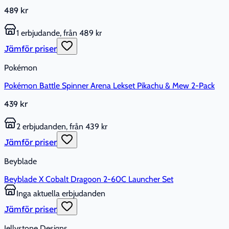
489 kr
1 erbjudande, från 489 kr
Jämför priser
Pokémon
Pokémon Battle Spinner Arena Lekset Pikachu & Mew 2-Pack
439 kr
2 erbjudanden, från 439 kr
Jämför priser
Beyblade
Beyblade X Cobalt Dragoon 2-60C Launcher Set
Inga aktuella erbjudanden
Jämför priser
Jellystone Designs