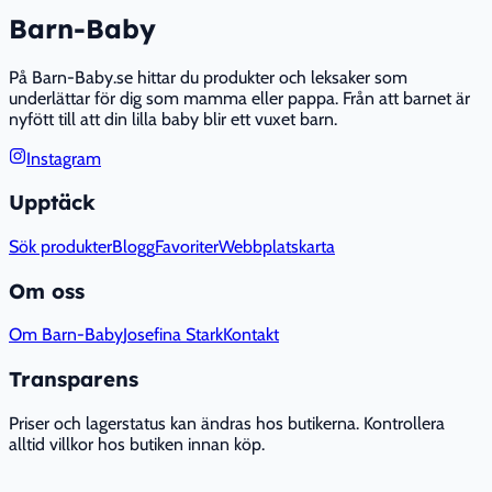
Barn-Baby
På Barn-Baby.se hittar du produkter och leksaker som
underlättar för dig som mamma eller pappa. Från att barnet är
nyfött till att din lilla baby blir ett vuxet barn.
Instagram
Upptäck
Sök produkter
Blogg
Favoriter
Webbplatskarta
Om oss
Om Barn-Baby
Josefina Stark
Kontakt
Transparens
Priser och lagerstatus kan ändras hos butikerna. Kontrollera
alltid villkor hos butiken innan köp.