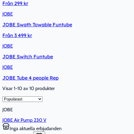
Från
299 kr
JOBE
JOBE Swath Towable Funtube
Från
3 499 kr
JOBE
JOBE Switch Funtube
JOBE
JOBE Tube 4 people Rep
Visar 1-10 av 10 produkter
JOBE
JOBE Air Pump 230 V
Inga aktuella erbjudanden