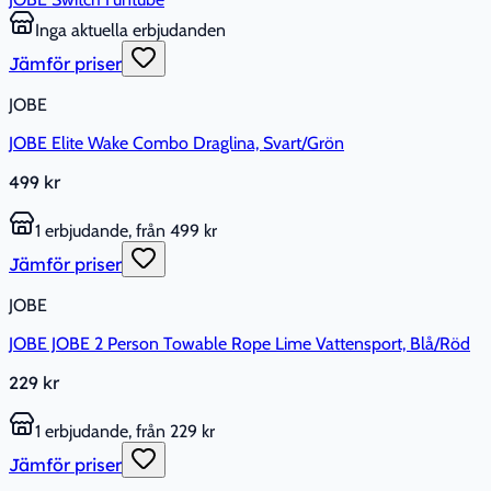
Inga aktuella erbjudanden
Jämför priser
JOBE
JOBE Elite Wake Combo Draglina, Svart/Grön
499 kr
1 erbjudande, från 499 kr
Jämför priser
JOBE
JOBE JOBE 2 Person Towable Rope Lime Vattensport, Blå/Röd
229 kr
1 erbjudande, från 229 kr
Jämför priser