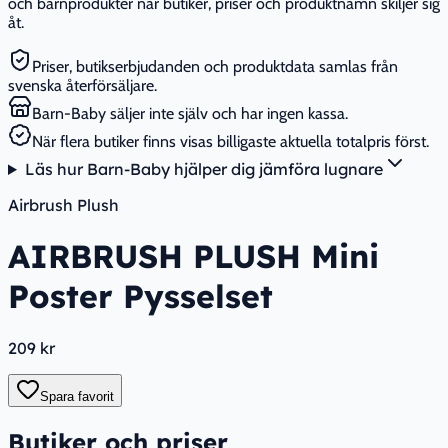
och barnprodukter när butiker, priser och produktnamn skiljer sig
åt.
Priser, butikserbjudanden och produktdata samlas från
svenska återförsäljare.
Barn-Baby säljer inte själv och har ingen kassa.
När flera butiker finns visas billigaste aktuella totalpris först.
Läs hur Barn-Baby hjälper dig jämföra lugnare
Airbrush Plush
AIRBRUSH PLUSH Mini
Poster Pysselset
209 kr
Spara favorit
Butiker och priser