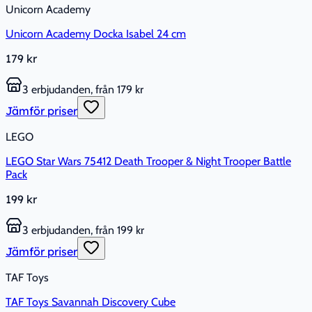
Unicorn Academy
Unicorn Academy Docka Isabel 24 cm
179 kr
3 erbjudanden, från 179 kr
Jämför priser
LEGO
LEGO Star Wars 75412 Death Trooper & Night Trooper Battle
Pack
199 kr
3 erbjudanden, från 199 kr
Jämför priser
TAF Toys
TAF Toys Savannah Discovery Cube