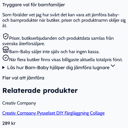
Tryggare val för barnfamiljer
Som förälder vet jag hur svårt det kan vara att jämföra baby-
och barnprodukter när butiker, priser och produktnamn skiljer sig
åt.
Priser, butikserbjudanden och produktdata samlas från
svenska återförsäljare.
Barn-Baby säljer inte själv och har ingen kassa.
När flera butiker finns visas billigaste aktuella totalpris först.
Läs hur Barn-Baby hjälper dig jämföra lugnare
Fler val att jämföra
Relaterade produkter
Creativ Company
Creativ Company Pysselset DIY Färgläggning Collage
289 kr