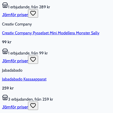
1 erbjudande, från 289 kr
Jämför priser
Creativ Company
Creativ Company Pysselset Mini Modellera Monster Sally
99 kr
1 erbjudande, från 99 kr
Jämför priser
Jabadabado
Jabadabado Kassaapparat
259 kr
3 erbjudanden, från 259 kr
Jämför priser