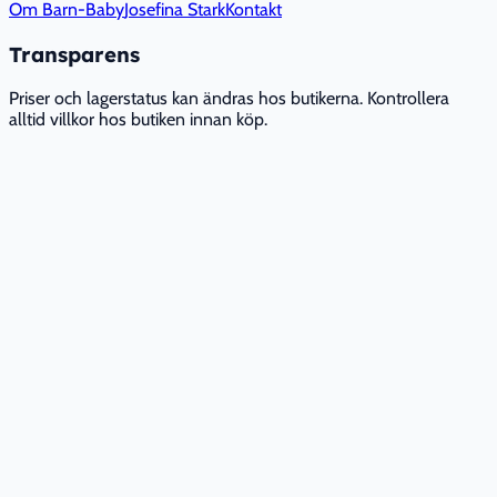
Om Barn-Baby
Josefina Stark
Kontakt
Transparens
Priser och lagerstatus kan ändras hos butikerna. Kontrollera
alltid villkor hos butiken innan köp.