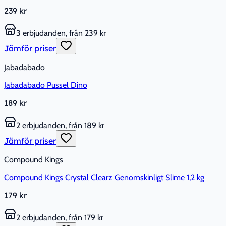
239 kr
3 erbjudanden, från 239 kr
Jämför priser
Jabadabado
Jabadabado Pussel Dino
189 kr
2 erbjudanden, från 189 kr
Jämför priser
Compound Kings
Compound Kings Crystal Clearz Genomskinligt Slime 1,2 kg
179 kr
2 erbjudanden, från 179 kr