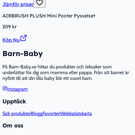
Jämför priser
AIRBRUSH PLUSH Mini Poster Pysselset
209 kr
Köp Nu
Barn-Baby
På Barn-Baby.se hittar du produkter och leksaker som
underlättar för dig som mamma eller pappa. Från att barnet är
nyfött till att din lilla baby blir ett vuxet barn.
Instagram
Upptäck
Sök produkter
Blogg
Favoriter
Webbplatskarta
Om oss