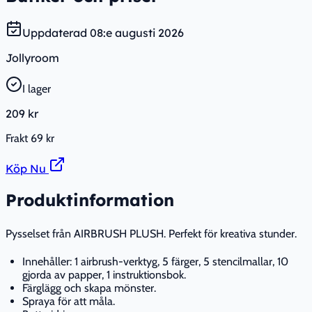
Uppdaterad
08:e augusti 2026
Jollyroom
I lager
209 kr
Frakt
69 kr
Köp Nu
Produktinformation
Pysselset från AIRBRUSH PLUSH. Perfekt för kreativa stunder.
Innehåller: 1 airbrush-verktyg, 5 färger, 5 stencilmallar, 10
gjorda av papper, 1 instruktionsbok.
Färglägg och skapa mönster.
Spraya för att måla.