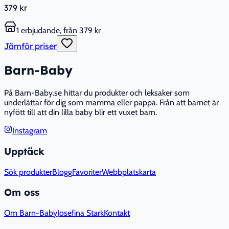
379 kr
1 erbjudande, från 379 kr
Jämför priser
Barn-Baby
På Barn-Baby.se hittar du produkter och leksaker som
underlättar för dig som mamma eller pappa. Från att barnet är
nyfött till att din lilla baby blir ett vuxet barn.
Instagram
Upptäck
Sök produkter
Blogg
Favoriter
Webbplatskarta
Om oss
Om Barn-Baby
Josefina Stark
Kontakt