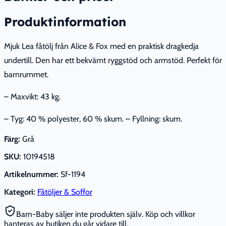
Produktinformation
Mjuk Lea fåtölj från Alice & Fox med en praktisk dragkedja
undertill. Den har ett bekvämt ryggstöd och armstöd. Perfekt för
barnrummet.
– Maxvikt: 43 kg.
– Tyg: 40 % polyester, 60 % skum. – Fyllning: skum.
Färg:
Grå
SKU:
10194518
Artikelnummer:
Sf-1194
Kategori:
Fåtöljer & Soffor
Barn-Baby säljer inte produkten själv. Köp och villkor
hanteras av butiken du går vidare till.