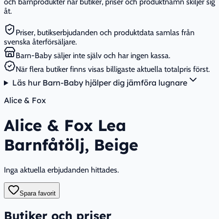
och barnprodukter när butiker, priser och produktnamn skiljer sig
åt.
Priser, butikserbjudanden och produktdata samlas från
svenska återförsäljare.
Barn-Baby säljer inte själv och har ingen kassa.
När flera butiker finns visas billigaste aktuella totalpris först.
Läs hur Barn-Baby hjälper dig jämföra lugnare
Alice & Fox
Alice & Fox Lea
Barnfåtölj, Beige
Inga aktuella erbjudanden hittades.
Spara favorit
Butiker och priser