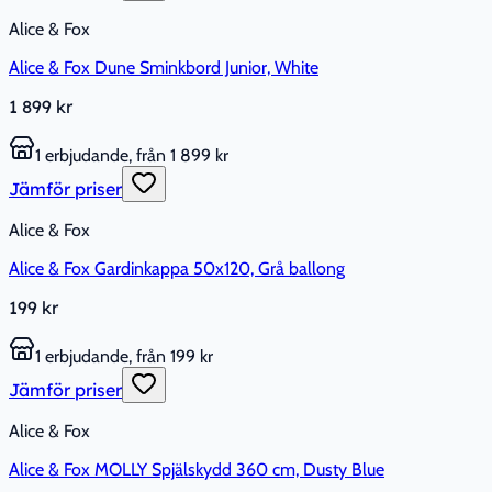
Alice & Fox
Alice & Fox Dune Sminkbord Junior, White
1 899 kr
1 erbjudande, från 1 899 kr
Jämför priser
Alice & Fox
Alice & Fox Gardinkappa 50x120, Grå ballong
199 kr
1 erbjudande, från 199 kr
Jämför priser
Alice & Fox
Alice & Fox MOLLY Spjälskydd 360 cm, Dusty Blue