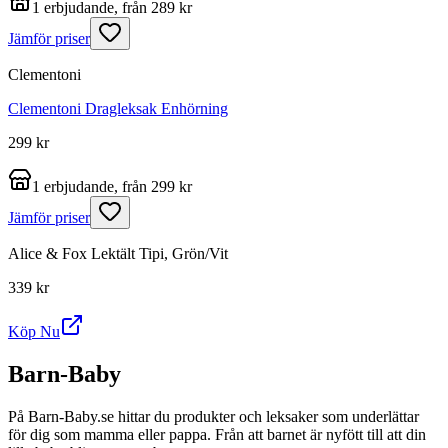
1 erbjudande, från 289 kr
Jämför priser
Clementoni
Clementoni Dragleksak Enhörning
299 kr
1 erbjudande, från 299 kr
Jämför priser
Alice & Fox Lektält Tipi, Grön/Vit
339 kr
Köp Nu
Barn-Baby
På Barn-Baby.se hittar du produkter och leksaker som underlättar
för dig som mamma eller pappa. Från att barnet är nyfött till att din