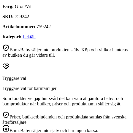
Färg:
Grön/Vit
SKU:
759242
Artikelnummer:
759242
Kategori:
Lektält
Barn-Baby säljer inte produkten själv. Köp och villkor hanteras
av butiken du går vidare till.
Tryggare val
Tryggare val för barnfamiljer
Som förälder vet jag hur svårt det kan vara att jämföra baby- och
barnprodukter när butiker, priser och produktnamn skiljer sig åt.
Priser, butikserbjudanden och produktdata samlas från svenska
återförsäljare.
Barn-Baby säljer inte själv och har ingen kassa.