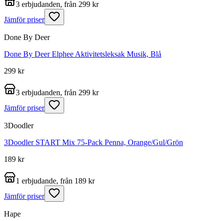
3 erbjudanden, från 299 kr
Jämför priser
Done By Deer
Done By Deer Elphee Aktivitetsleksak Musik, Blå
299 kr
3 erbjudanden, från 299 kr
Jämför priser
3Doodler
3Doodler START Mix 75-Pack Penna, Orange/Gul/Grön
189 kr
1 erbjudande, från 189 kr
Jämför priser
Hape