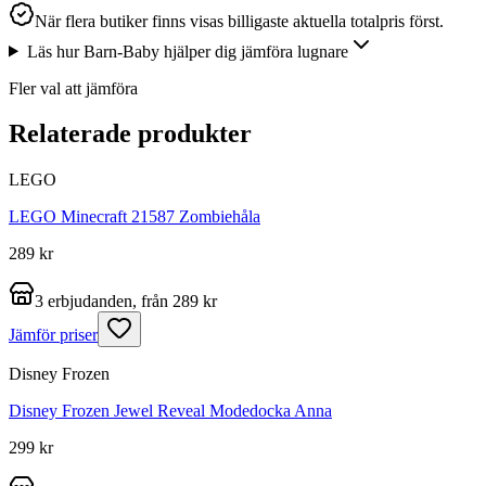
När flera butiker finns visas billigaste aktuella totalpris först.
Läs hur Barn-Baby hjälper dig jämföra lugnare
Fler val att jämföra
Relaterade produkter
LEGO
LEGO Minecraft 21587 Zombiehåla
289 kr
3 erbjudanden, från 289 kr
Jämför priser
Disney Frozen
Disney Frozen Jewel Reveal Modedocka Anna
299 kr