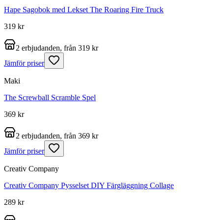
Hape Sagobok med Lekset The Roaring Fire Truck
319 kr
2 erbjudanden, från 319 kr
Jämför priser
Maki
The Screwball Scramble Spel
369 kr
2 erbjudanden, från 369 kr
Jämför priser
Creativ Company
Creativ Company Pysselset DIY Färgläggning Collage
289 kr