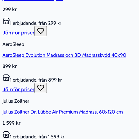
299 kr
1 erbjudande, från 299 kr
Jämför priser
AeroSleep
AeroSleep Evolution Madrass och 3D Madrasskydd 40x90
899 kr
1 erbjudande, från 899 kr
Jämför priser
Julius Zöllner
Julius Zöllner Dr. Lübbe Air Premium Madrass, 60x120 cm
1 599 kr
1 erbjudande, från 1 599 kr