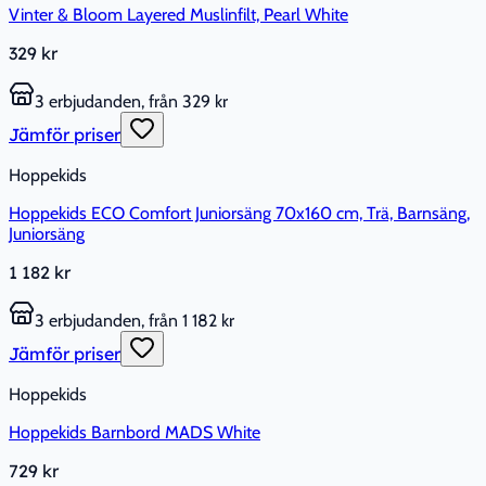
Vinter & Bloom Layered Muslinfilt, Pearl White
329 kr
3 erbjudanden, från 329 kr
Jämför priser
Hoppekids
Hoppekids ECO Comfort Juniorsäng 70x160 cm, Trä, Barnsäng,
Juniorsäng
1 182 kr
3 erbjudanden, från 1 182 kr
Jämför priser
Hoppekids
Hoppekids Barnbord MADS White
729 kr