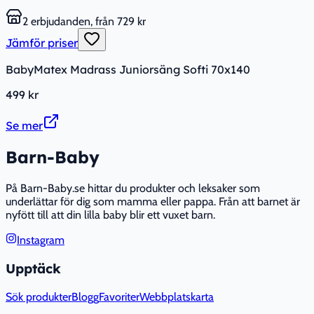
2 erbjudanden, från 729 kr
Jämför priser
BabyMatex Madrass Juniorsäng Softi 70x140
499 kr
Se mer
Barn-Baby
På Barn-Baby.se hittar du produkter och leksaker som
underlättar för dig som mamma eller pappa. Från att barnet är
nyfött till att din lilla baby blir ett vuxet barn.
Instagram
Upptäck
Sök produkter
Blogg
Favoriter
Webbplatskarta