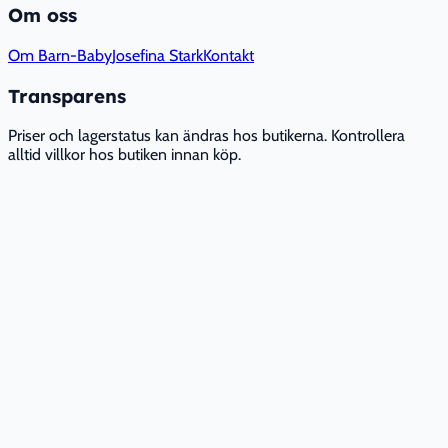
Om oss
Om Barn-Baby
Josefina Stark
Kontakt
Transparens
Priser och lagerstatus kan ändras hos butikerna. Kontrollera
alltid villkor hos butiken innan köp.