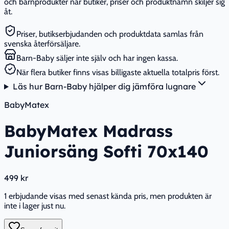
och barnprodukter när butiker, priser och produktnamn skiljer sig
åt.
Priser, butikserbjudanden och produktdata samlas från
svenska återförsäljare.
Barn-Baby säljer inte själv och har ingen kassa.
När flera butiker finns visas billigaste aktuella totalpris först.
Läs hur Barn-Baby hjälper dig jämföra lugnare
BabyMatex
BabyMatex Madrass
Juniorsäng Softi 70x140
499 kr
1 erbjudande visas med senast kända pris, men produkten är
inte i lager just nu.