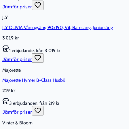
Jämför priser
JLY
JLY OLIVIA Våningsäng 90x190, Vit, Barnsäng, Juniorsäng
3 019 kr
1 erbjudande, från 3 019 kr
Jämför priser
Majorette
Majorette Hymer B-Class Husbil
219 kr
3 erbjudanden, från 219 kr
Jämför priser
Vinter & Bloom