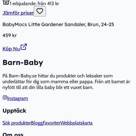
1 erbjudande, från 413 kr
Jämför priser
BabyMocs Little Gardener Sandaler, Brun, 24-25
459 kr
Köp Nu
Barn-Baby
På Barn-Baby.se hittar du produkter och leksaker som
underlättar för dig som mamma eller pappa. Från att barnet är
nyfött till att din lilla baby blir ett vuxet barn.
Instagram
Upptäck
Sök produkter
Blogg
Favoriter
Webbplatskarta
Om oss