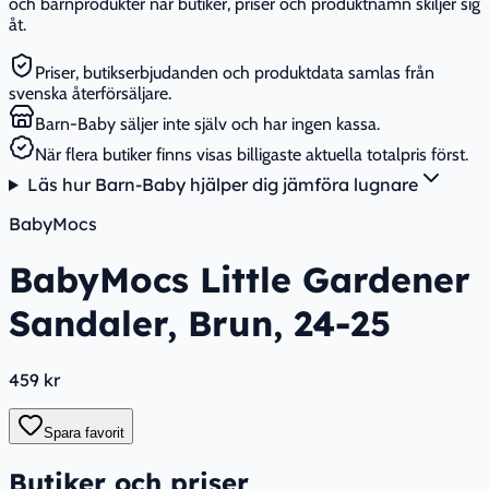
och barnprodukter när butiker, priser och produktnamn skiljer sig
åt.
Priser, butikserbjudanden och produktdata samlas från
svenska återförsäljare.
Barn-Baby säljer inte själv och har ingen kassa.
När flera butiker finns visas billigaste aktuella totalpris först.
Läs hur Barn-Baby hjälper dig jämföra lugnare
BabyMocs
BabyMocs Little Gardener
Sandaler, Brun, 24-25
459 kr
Spara favorit
Butiker och priser