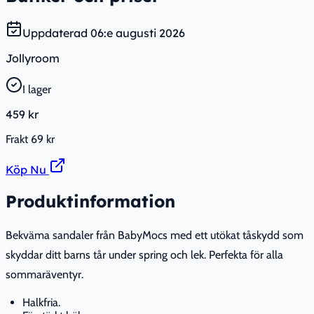
Uppdaterad
06:e augusti 2026
Jollyroom
I lager
459 kr
Frakt
69 kr
Köp Nu
Produktinformation
Bekväma sandaler från BabyMocs med ett utökat tåskydd som
skyddar ditt barns tår under spring och lek. Perfekta för alla
sommaräventyr.
Halkfria.