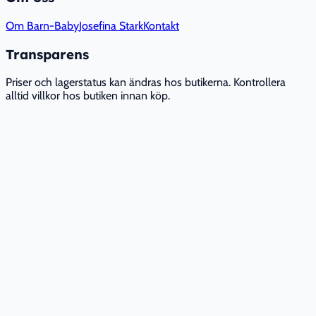
Om Barn-Baby
Josefina Stark
Kontakt
Transparens
Priser och lagerstatus kan ändras hos butikerna. Kontrollera
alltid villkor hos butiken innan köp.