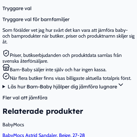
Tryggare val
Tryggare val för barnfamiljer
Som förälder vet jag hur svårt det kan vara att jämföra baby-
och barnprodukter när butiker, priser och produktnamn skiljer sig
åt.
Priser, butikserbjudanden och produktdata samlas från
svenska återförsäljare.
Barn-Baby säljer inte själv och har ingen kassa.
När flera butiker finns visas billigaste aktuella totalpris först.
Läs hur Barn-Baby hjälper dig jämföra lugnare
Fler val att jämföra
Relaterade produkter
BabyMocs
BabyMocs Astrid Sandaler, Beige, 27-28