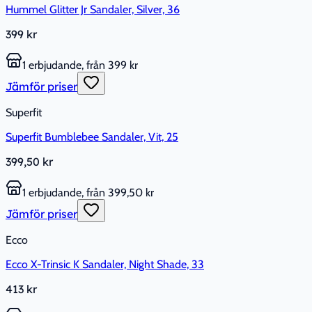
Hummel Glitter Jr Sandaler, Silver, 36
399 kr
1 erbjudande, från 399 kr
Jämför priser
Superfit
Superfit Bumblebee Sandaler, Vit, 25
399,50 kr
1 erbjudande, från 399,50 kr
Jämför priser
Ecco
Ecco X-Trinsic K Sandaler, Night Shade, 33
413 kr