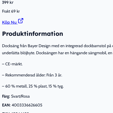
399 kr
Frakt
69 kr
Köp Nu
Produktinformation
Docksäng från Bayer Design med en integrerad dockbarnstol på 
underlätta blöjbyte. Docksängen har en hängande sängmobil, en
– CE-märkt.
– Rekommenderad ålder: Från 3 år.
– 60 % metall, 25 % plast, 15 % tyg.
Färg:
Svart/Rosa
EAN:
4003336626605