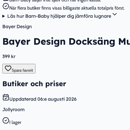
När flera butiker finns visas billigaste aktuella totalpris först.
Läs hur Barn-Baby hjälper dig jämföra lugnare
Bayer Design
Bayer Design Docksäng Mu
399 kr
Spara favorit
Butiker och priser
Uppdaterad
06:e augusti 2026
Jollyroom
I lager