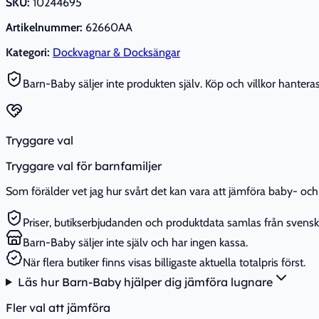
SKU:
10244695
Artikelnummer:
62660AA
Kategori:
Dockvagnar & Docksängar
Barn-Baby säljer inte produkten själv. Köp och villkor hanteras 
Tryggare val
Tryggare val för barnfamiljer
Som förälder vet jag hur svårt det kan vara att jämföra baby- och 
Priser, butikserbjudanden och produktdata samlas från svenska
Barn-Baby säljer inte själv och har ingen kassa.
När flera butiker finns visas billigaste aktuella totalpris först.
Läs hur Barn-Baby hjälper dig jämföra lugnare
Fler val att jämföra