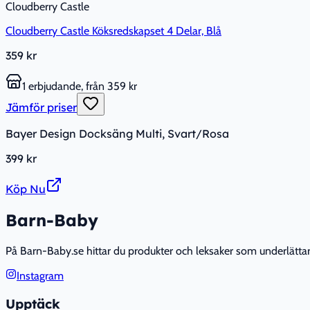
Cloudberry Castle
Cloudberry Castle Köksredskapset 4 Delar, Blå
359 kr
1 erbjudande, från 359 kr
Jämför priser
Bayer Design Docksäng Multi, Svart/Rosa
399 kr
Köp Nu
Barn-Baby
På Barn-Baby.se hittar du produkter och leksaker som underlättar fö
Instagram
Upptäck