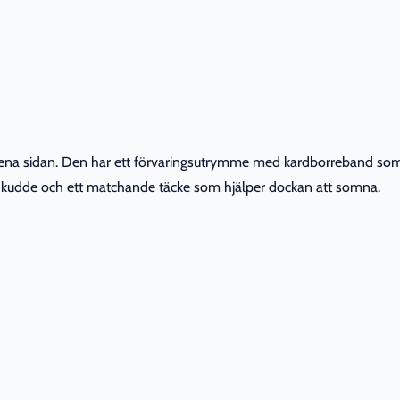
ena sidan. Den har ett förvaringsutrymme med kardborreband som 
 kudde och ett matchande täcke som hjälper dockan att somna.