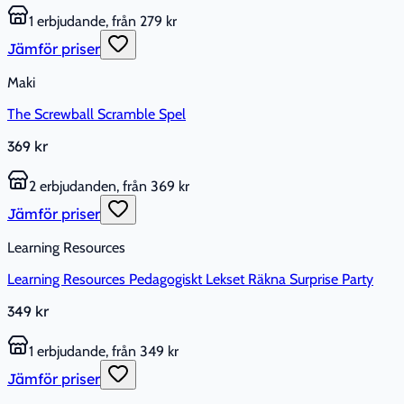
1 erbjudande, från 279 kr
Jämför priser
Maki
The Screwball Scramble Spel
369 kr
2 erbjudanden, från 369 kr
Jämför priser
Learning Resources
Learning Resources Pedagogiskt Lekset Räkna Surprise Party
349 kr
1 erbjudande, från 349 kr
Jämför priser