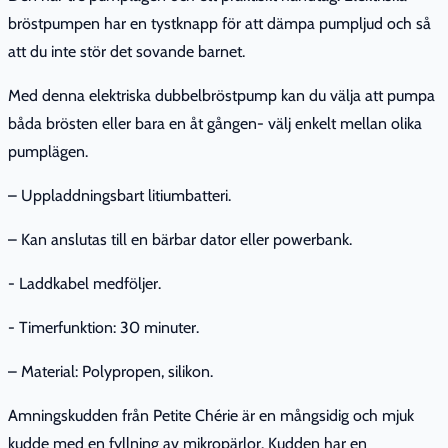
bröstpumpen har en tystknapp för att dämpa pumpljud och så
att du inte stör det sovande barnet.
Med denna elektriska dubbelbröstpump kan du välja att pumpa
båda brösten eller bara en åt gången- välj enkelt mellan olika
pumplägen.
– Uppladdningsbart litiumbatteri.
– Kan anslutas till en bärbar dator eller powerbank.
- Laddkabel medföljer.
- Timerfunktion: 30 minuter.
– Material: Polypropen, silikon.
Amningskudden från Petite Chérie är en mångsidig och mjuk
kudde med en fyllning av mikropärlor. Kudden har en