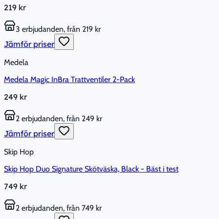
219 kr
3 erbjudanden, från 219 kr
Jämför priser
Medela
Medela Magic InBra Trattventiler 2-Pack
249 kr
2 erbjudanden, från 249 kr
Jämför priser
Skip Hop
Skip Hop Duo Signature Skötväska, Black - Bäst i test
749 kr
2 erbjudanden, från 749 kr