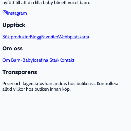
nyfött till att din lilla baby blir ett vuxet barn.
Instagram
Upptäck
Sök produkter
Blogg
Favoriter
Webbplatskarta
Om oss
Om Barn-Baby
Josefina Stark
Kontakt
Transparens
Priser och lagerstatus kan ändras hos butikerna. Kontrollera
alltid villkor hos butiken innan köp.