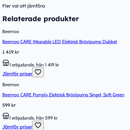
Fler val att jämföra
Relaterade produkter
Beemoo
Beemoo CARE Wearable LED Elektrisk Bröstpump Dubbel
1 419 kr
1 erbjudande, från 1 419 kr
Jämför priser
Beemoo
Beemoo CARE Pumply Elektrisk Bröstpump Singel, Soft Green
599 kr
1 erbjudande, från 599 kr
Jämför priser