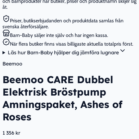
och barnprodukter när butiker, priser och produktnamn skiljer sig
åt.
Priser, butikserbjudanden och produktdata samlas från
svenska återförsäljare.
Barn-Baby säljer inte själv och har ingen kassa.
När flera butiker finns visas billigaste aktuella totalpris först.
Läs hur Barn-Baby hjälper dig jämföra lugnare
Beemoo
Beemoo CARE Dubbel
Elektrisk Bröstpump
Amningspaket, Ashes of
Roses
1 356 kr