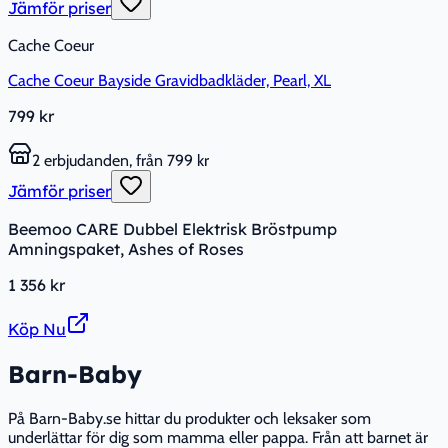
Jämför priser
Cache Coeur
Cache Coeur Bayside Gravidbadkläder, Pearl, XL
799 kr
2 erbjudanden, från 799 kr
Jämför priser
Beemoo CARE Dubbel Elektrisk Bröstpump
Amningspaket, Ashes of Roses
1 356 kr
Köp Nu
Barn-Baby
På Barn-Baby.se hittar du produkter och leksaker som
underlättar för dig som mamma eller pappa. Från att barnet är