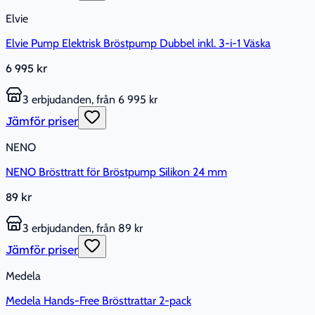
Elvie
Elvie Pump Elektrisk Bröstpump Dubbel inkl. 3-i-1 Väska
6 995 kr
3 erbjudanden, från 6 995 kr
Jämför priser
NENO
NENO Brösttratt för Bröstpump Silikon 24 mm
89 kr
3 erbjudanden, från 89 kr
Jämför priser
Medela
Medela Hands-Free Brösttrattar 2-pack