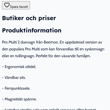
Spara favorit
Butiker och priser
Produktinformation
Pro Multi 2 duovagn från Beemoo. En uppdaterad version av
den populära Pro Multi som kan förvandlas till en syskonvagn
eller en tvillingvagn. Perfekt för den växande familjen.
- Ergonomisk sittdel.
- Vändbar sits.
- Fempunktssele.
- Magnetiskt spänne.
- Justerbar steglös sele som enkelt anpassas efter barnet.