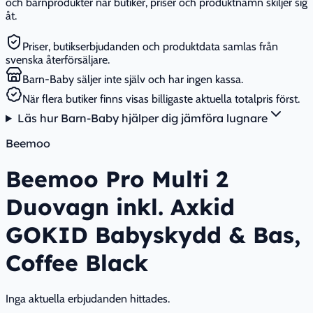
och barnprodukter när butiker, priser och produktnamn skiljer sig
åt.
Priser, butikserbjudanden och produktdata samlas från
svenska återförsäljare.
Barn-Baby säljer inte själv och har ingen kassa.
När flera butiker finns visas billigaste aktuella totalpris först.
Läs hur Barn-Baby hjälper dig jämföra lugnare
Beemoo
Beemoo Pro Multi 2
Duovagn inkl. Axkid
GOKID Babyskydd & Bas,
Coffee Black
Inga aktuella erbjudanden hittades.