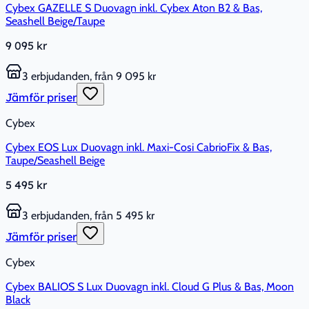
Cybex GAZELLE S Duovagn inkl. Cybex Aton B2 & Bas,
Seashell Beige/Taupe
9 095 kr
3 erbjudanden, från 9 095 kr
Jämför priser
Cybex
Cybex EOS Lux Duovagn inkl. Maxi-Cosi CabrioFix & Bas,
Taupe/Seashell Beige
5 495 kr
3 erbjudanden, från 5 495 kr
Jämför priser
Cybex
Cybex BALIOS S Lux Duovagn inkl. Cloud G Plus & Bas, Moon
Black