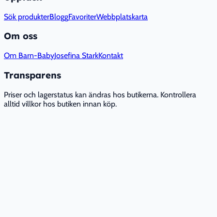
Sök produkter
Blogg
Favoriter
Webbplatskarta
Om oss
Om Barn-Baby
Josefina Stark
Kontakt
Transparens
Priser och lagerstatus kan ändras hos butikerna. Kontrollera
alltid villkor hos butiken innan köp.