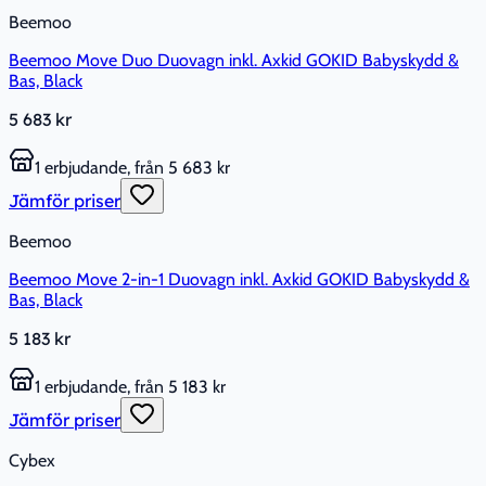
Beemoo
Beemoo Move Duo Duovagn inkl. Axkid GOKID Babyskydd &
Bas, Black
5 683 kr
1 erbjudande, från 5 683 kr
Jämför priser
Beemoo
Beemoo Move 2-in-1 Duovagn inkl. Axkid GOKID Babyskydd &
Bas, Black
5 183 kr
1 erbjudande, från 5 183 kr
Jämför priser
Cybex