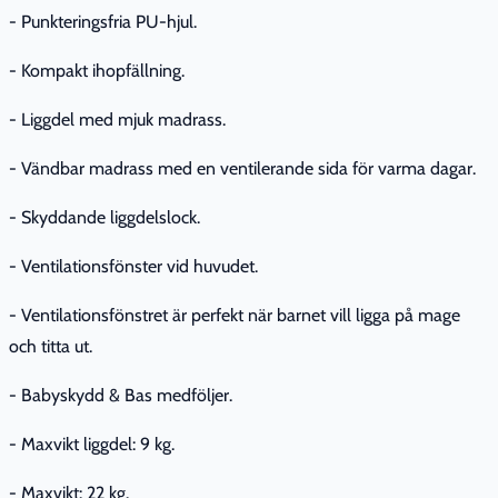
- Punkteringsfria PU-hjul.
- Kompakt ihopfällning.
- Liggdel med mjuk madrass.
- Vändbar madrass med en ventilerande sida för varma dagar.
- Skyddande liggdelslock.
- Ventilationsfönster vid huvudet.
- Ventilationsfönstret är perfekt när barnet vill ligga på mage
och titta ut.
- Babyskydd & Bas medföljer.
- Maxvikt liggdel: 9 kg.
- Maxvikt: 22 kg.