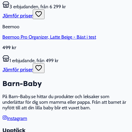
3 erbjudanden, från 6 299 kr
Jämför priser
Beemoo
Beemoo Pro Organizer, Latte Beige - Bäst i test
499 kr
1 erbjudande, från 499 kr
Jämför priser
Barn-Baby
På Barn-Baby.se hittar du produkter och leksaker som
underlättar för dig som mamma eller pappa. Från att barnet är
nyfött till att din lilla baby blir ett vuxet barn.
Instagram
Upptäck