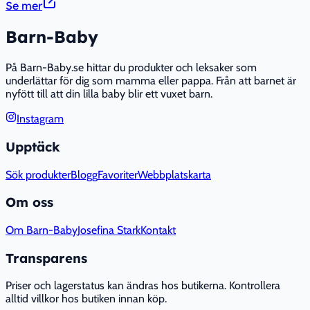
Se mer
Barn-Baby
På Barn-Baby.se hittar du produkter och leksaker som
underlättar för dig som mamma eller pappa. Från att barnet är
nyfött till att din lilla baby blir ett vuxet barn.
Instagram
Upptäck
Sök produkter
Blogg
Favoriter
Webbplatskarta
Om oss
Om Barn-Baby
Josefina Stark
Kontakt
Transparens
Priser och lagerstatus kan ändras hos butikerna. Kontrollera
alltid villkor hos butiken innan köp.