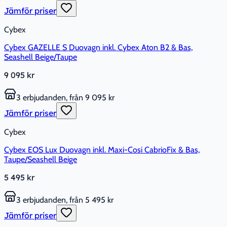
Jämför priser
Cybex
Cybex GAZELLE S Duovagn inkl. Cybex Aton B2 & Bas,
Seashell Beige/Taupe
9 095 kr
3 erbjudanden, från 9 095 kr
Jämför priser
Cybex
Cybex EOS Lux Duovagn inkl. Maxi-Cosi CabrioFix & Bas,
Taupe/Seashell Beige
5 495 kr
3 erbjudanden, från 5 495 kr
Jämför priser