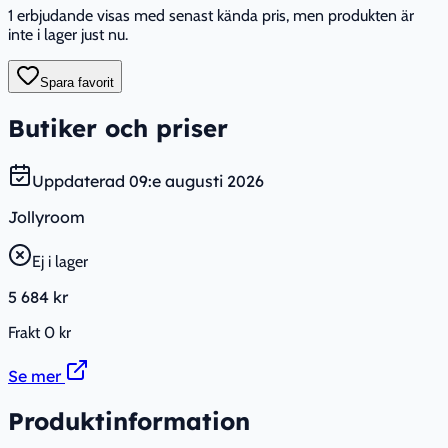
1 erbjudande visas med senast kända pris, men produkten är
inte i lager just nu.
Spara favorit
Butiker och priser
Uppdaterad
09:e augusti 2026
Jollyroom
Ej i lager
5 684 kr
Frakt
0 kr
Se mer
Produktinformation