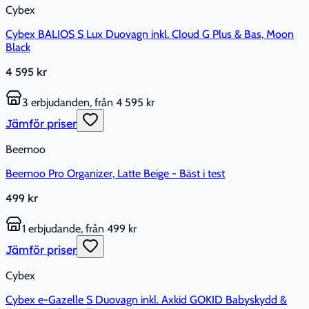
Cybex
Cybex BALIOS S Lux Duovagn inkl. Cloud G Plus & Bas, Moon
Black
4 595 kr
3 erbjudanden, från 4 595 kr
Jämför priser
Beemoo
Beemoo Pro Organizer, Latte Beige - Bäst i test
499 kr
1 erbjudande, från 499 kr
Jämför priser
Cybex
Cybex e-Gazelle S Duovagn inkl. Axkid GOKID Babyskydd &