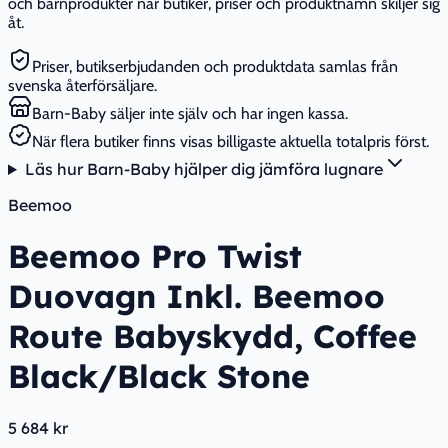
och barnprodukter när butiker, priser och produktnamn skiljer sig
åt.
Priser, butikserbjudanden och produktdata samlas från
svenska återförsäljare.
Barn-Baby säljer inte själv och har ingen kassa.
När flera butiker finns visas billigaste aktuella totalpris först.
Läs hur Barn-Baby hjälper dig jämföra lugnare
Beemoo
Beemoo Pro Twist
Duovagn Inkl. Beemoo
Route Babyskydd, Coffee
Black/Black Stone
5 684 kr