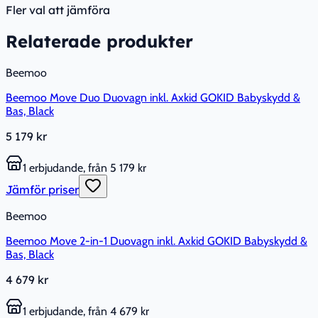
Fler val att jämföra
Relaterade produkter
Beemoo
Beemoo Move Duo Duovagn inkl. Axkid GOKID Babyskydd &
Bas, Black
5 179 kr
1 erbjudande, från 5 179 kr
Jämför priser
Beemoo
Beemoo Move 2-in-1 Duovagn inkl. Axkid GOKID Babyskydd &
Bas, Black
4 679 kr
1 erbjudande, från 4 679 kr