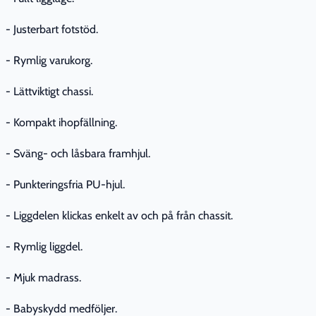
- Justerbart fotstöd.
- Rymlig varukorg.
- Lättviktigt chassi.
- Kompakt ihopfällning.
- Sväng- och låsbara framhjul.
- Punkteringsfria PU-hjul.
- Liggdelen klickas enkelt av och på från chassit.
- Rymlig liggdel.
- Mjuk madrass.
- Babyskydd medföljer.