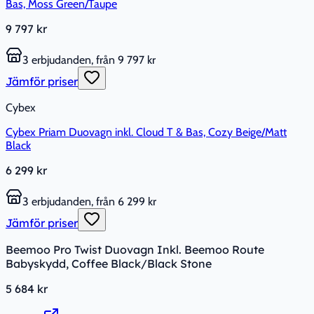
Bas, Moss Green/Taupe
9 797 kr
3 erbjudanden, från 9 797 kr
Jämför priser
Cybex
Cybex Priam Duovagn inkl. Cloud T & Bas, Cozy Beige/Matt
Black
6 299 kr
3 erbjudanden, från 6 299 kr
Jämför priser
Beemoo Pro Twist Duovagn Inkl. Beemoo Route
Babyskydd, Coffee Black/Black Stone
5 684 kr