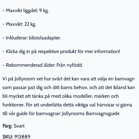
- Maxvikt liggdel: 9 kg.
- Maxvikt: 22 kg.
- Inkluderar: bilstolsadapter.
- Klicka dig in på respektive produkt för mer information!
- Rekommenderad ålder: Från nyfödd.
Vi på Jollyroom vet hur svårt det kan vara att välja en barnvagn
som passar just dig och ditt barns behov, och att det ibland kan
bli mycket att tänka på med olika modeller, märken och
funktioner. För att underlätta detta viktiga val hänvisar vi gärna
till vår guide för barnvagnar: Jollyrooms Barnvagnsguide
Färg:
Svart
SKU:
913889