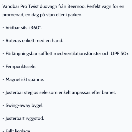
Vändbar Pro Twist duovagn från Beemoo. Perfekt vagn för en
promenad, en dag på stan eller i parken.
- Vridbar sits i 360°.
- Roteras enkelt med en hand.
- Förlängningsbar sufflett med ventilationsfönster och UPF 50+.
- Fempunktssele.
- Magnetiskt spänne.
- Justerbar steglös sele som enkelt anpassas efter barnet.
- Swing-away bygel.
- Justerbart ryggstöd.
- Fullt liggläge.