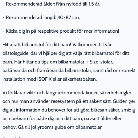
- Rekommenderad ålder: Från nyfödd till 1,5 år.
- Rekommenderad längd: 40-87 cm.
- Klicka dig in på respektive produkt för mer information!
Hitta rätt bilbarnstol för ditt barn! Välkommen till vår
bilstolsguide, där vi hjälper dig att välja rätt bilbarnstol för ditt
barn. Här hittar du tips om bilbarnstolar, i-Size-stolar,
bakåtvända och framåtvända bilbarnstolar, samt råd om korrekt
installation med ISOFIX eller säkerhetsbälten.
Vi förklarar vikt- och längdrekommendationer, säkerhetsregler
och hur man använder resesystem på ett säkert sätt. Guiden ger
dig all information du behöver för att göra bilresan säker, smidig
och bekväm för både dig och ditt barn, oavsett ålder eller
behov. Gå till Jollyrooms guide om bilbarnstolar