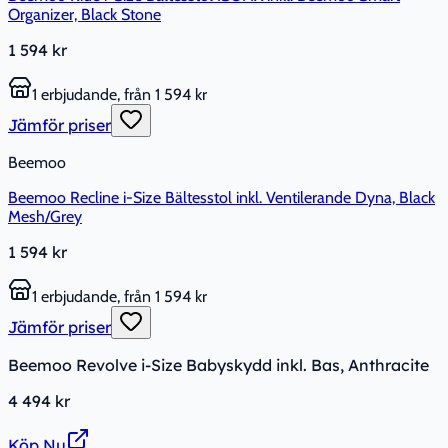
Organizer, Black Stone
1 594 kr
1 erbjudande, från 1 594 kr
Jämför priser
Beemoo
Beemoo Recline i-Size Bältesstol inkl. Ventilerande Dyna, Black
Mesh/Grey
1 594 kr
1 erbjudande, från 1 594 kr
Jämför priser
Beemoo Revolve i-Size Babyskydd inkl. Bas, Anthracite
4 494 kr
Köp Nu