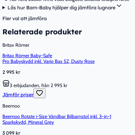
Läs hur Barn-Baby hjälper dig jämföra lugnare
Fler val att jämföra
Relaterade produkter
Britax Römer
Britax Römer Baby-Safe
Pro Babyskydd inkl. Vario Bas 5Z, Dusty Rose
2 995 kr
3 erbjudanden, från 2 995 kr
Jämför priser
Beemoo
Beemoo Rotate i-Size Vändbar Bilbarnstol inkl. 3-in-1
Sparkskydd, Mineral Grey
3 099 kr