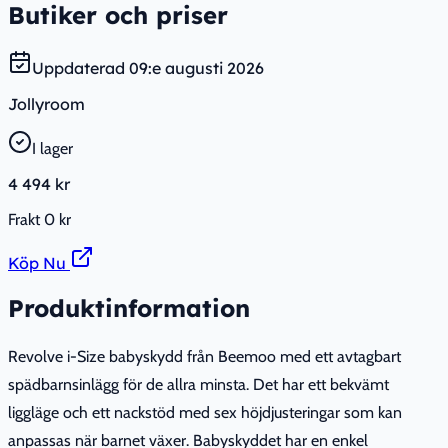
Butiker och priser
Uppdaterad
09:e augusti 2026
Jollyroom
I lager
4 494 kr
Frakt
0 kr
Köp Nu
Produktinformation
Revolve i-Size babyskydd från Beemoo med ett avtagbart
spädbarnsinlägg för de allra minsta. Det har ett bekvämt
liggläge och ett nackstöd med sex höjdjusteringar som kan
anpassas när barnet växer. Babyskyddet har en enkel