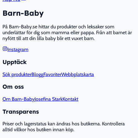
Barn-Baby
På Barn-Baby.se hittar du produkter och leksaker som
underlättar för dig som mamma eller pappa. Från att barnet är
nyfött till att din lilla baby blir ett vuxet barn.
Instagram
Upptäck
Sök produkter
Blogg
Favoriter
Webbplatskarta
Om oss
Om Barn-Baby
Josefina Stark
Kontakt
Transparens
Priser och lagerstatus kan ändras hos butikerna. Kontrollera
alltid villkor hos butiken innan köp.