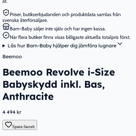
åt.
Priser, butikserbjudanden och produktdata samlas från
svenska återförsäljare.
Barn-Baby säljer inte själv och har ingen kassa.
När flera butiker finns visas billigaste aktuella totalpris först.
Läs hur Barn-Baby hjälper dig jämföra lugnare
Beemoo
Beemoo Revolve i-Size
Babyskydd inkl. Bas,
Anthracite
4 494 kr
Spara favorit