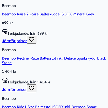
Beemoo
Beemoo Raise 2 i-Size Bälteskudde ISOFIX, Mineral Grey
699 kr
1 erbjudande, från 699 kr
Jämför priser
Beemoo
Beemoo Recline i-Size Bältesstol inkl. Deluxe Sparkskydd, Black
Stone
1 404 kr
1 erbjudande, från 1 404 kr
Jämför priser
Beemoo
Beemoo Ride i-Size Bältesstol ISOFIX inkl. Beemoo Smart