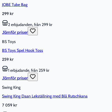
JOBE Tube Bag
299 kr
2 erbjudanden, från 299 kr
Jämför priser
BS Toys
BS Toys Spel Hook Toss
259 kr
1 erbjudande, från 259 kr
Jämför priser
Swing King
Swing King Daan Lekställning med Blå Rutschkana
7 059 kr