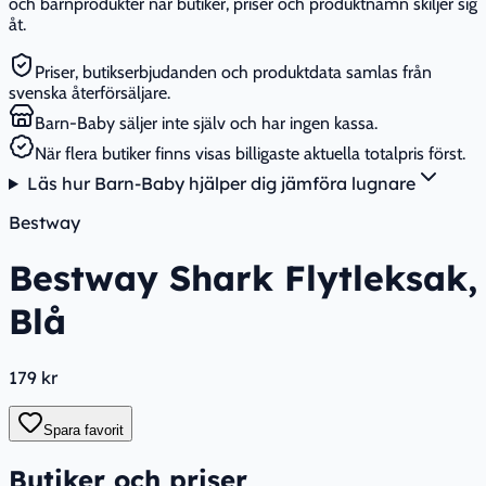
och barnprodukter när butiker, priser och produktnamn skiljer sig
åt.
Priser, butikserbjudanden och produktdata samlas från
svenska återförsäljare.
Barn-Baby säljer inte själv och har ingen kassa.
När flera butiker finns visas billigaste aktuella totalpris först.
Läs hur Barn-Baby hjälper dig jämföra lugnare
Bestway
Bestway Shark Flytleksak,
Blå
179 kr
Spara favorit
Butiker och priser