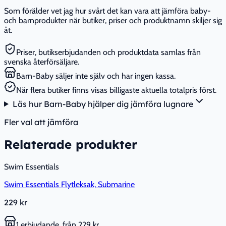
Som förälder vet jag hur svårt det kan vara att jämföra baby-
och barnprodukter när butiker, priser och produktnamn skiljer sig
åt.
Priser, butikserbjudanden och produktdata samlas från
svenska återförsäljare.
Barn-Baby säljer inte själv och har ingen kassa.
När flera butiker finns visas billigaste aktuella totalpris först.
Läs hur Barn-Baby hjälper dig jämföra lugnare
Fler val att jämföra
Relaterade produkter
Swim Essentials
Swim Essentials Flytleksak, Submarine
229 kr
1 erbjudande, från 229 kr