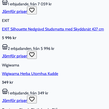
1 erbjudande, från 7 059 kr
Jämför priser
EXIT
EXIT Silhouette Nedgrävd Studsmatta med Skyddsnät 427 cm
5 996 kr
2 erbjudanden, från 5 996 kr
Jämför priser
Wigiwama
Wigiwama Herba Utomhus Kudde
349 kr
1 erbjudande, från 349 kr
Jämför priser