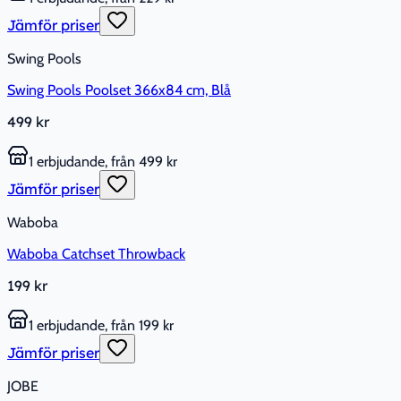
Jämför priser
Swing Pools
Swing Pools Poolset 366x84 cm, Blå
499 kr
1 erbjudande, från 499 kr
Jämför priser
Waboba
Waboba Catchset Throwback
199 kr
1 erbjudande, från 199 kr
Jämför priser
JOBE