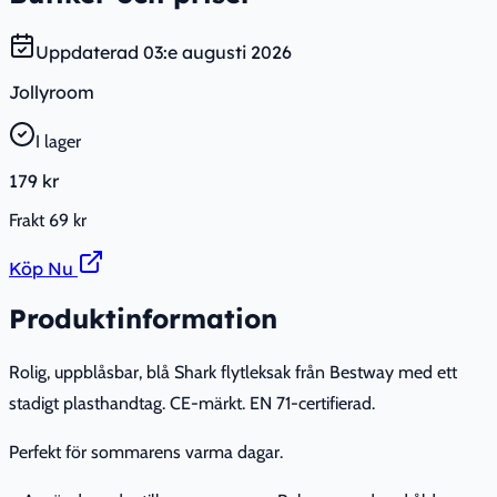
Uppdaterad
03:e augusti 2026
Jollyroom
I lager
179 kr
Frakt
69 kr
Köp Nu
Produktinformation
Rolig, uppblåsbar, blå Shark flytleksak från Bestway med ett
stadigt plasthandtag. CE-märkt. EN 71-certifierad.
Perfekt för sommarens varma dagar.