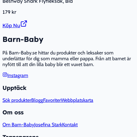
Bestway Shark Flytleksak, Blå
179 kr
Köp Nu
Barn-Baby
På Barn-Baby.se hittar du produkter och leksaker som
underlättar för dig som mamma eller pappa. Från att barnet är
nyfött till att din lilla baby blir ett vuxet barn.
Instagram
Upptäck
Sök produkter
Blogg
Favoriter
Webbplatskarta
Om oss
Om Barn-Baby
Josefina Stark
Kontakt
Transparens