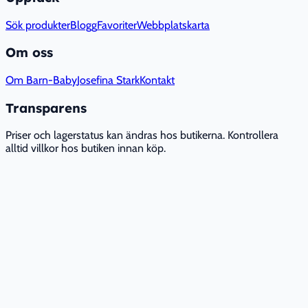
Sök produkter
Blogg
Favoriter
Webbplatskarta
Om oss
Om Barn-Baby
Josefina Stark
Kontakt
Transparens
Priser och lagerstatus kan ändras hos butikerna. Kontrollera
alltid villkor hos butiken innan köp.