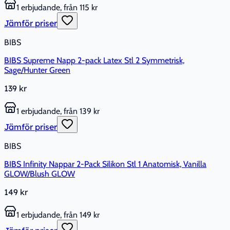
1 erbjudande, från 115 kr
Jämför priser
BIBS
BIBS Supreme Napp 2-pack Latex Stl 2 Symmetrisk,
Sage/Hunter Green
139 kr
1 erbjudande, från 139 kr
Jämför priser
BIBS
BIBS Infinity Nappar 2-Pack Silikon Stl 1 Anatomisk, Vanilla
GLOW/Blush GLOW
149 kr
1 erbjudande, från 149 kr