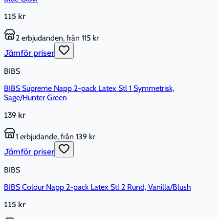
115 kr
2 erbjudanden, från 115 kr
Jämför priser
BIBS
BIBS Supreme Napp 2-pack Latex Stl 1 Symmetrisk,
Sage/Hunter Green
139 kr
1 erbjudande, från 139 kr
Jämför priser
BIBS
BIBS Colour Napp 2-pack Latex Stl 2 Rund, Vanilla/Blush
115 kr