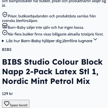
och barnprodukter när butiker, priser och produktnamn skiljer sig
åt.
Priser, butikserbjudanden och produktdata samlas från
svenska återförsäljare.
Barn-Baby säljer inte själv och har ingen kassa.
När flera butiker finns visas billigaste aktuella totalpris först.
Läs hur Barn-Baby hjälper dig jämföra lugnare
BIBS
BIBS Studio Colour Block
Napp 2-Pack Latex Stl 1,
Nordic Mint Petrol Mix
129 kr
Spara favorit