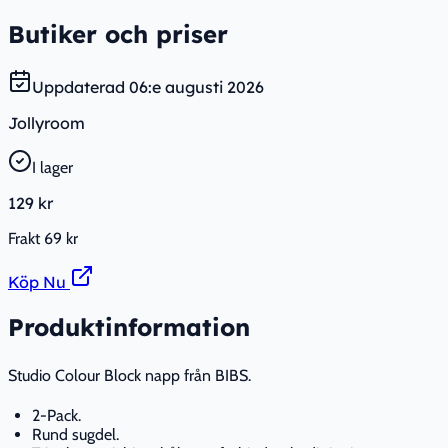
Butiker och priser
Uppdaterad
06:e augusti 2026
Jollyroom
I lager
129 kr
Frakt
69 kr
Köp Nu
Produktinformation
Studio Colour Block napp från BIBS.
2-Pack.
Rund sugdel.