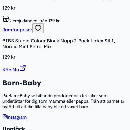
129 kr
2 erbjudanden, från 129 kr
Jämför priser
BIBS Studio Colour Block Napp 2-Pack Latex Stl 1,
Nordic Mint Petrol Mix
129 kr
Köp Nu
Barn-Baby
På Barn-Baby.se hittar du produkter och leksaker som
underlättar för dig som mamma eller pappa. Från att barnet är
nyfött till att din lilla baby blir ett vuxet barn.
Instagram
Upptäck