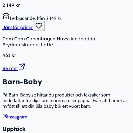
2 149 kr
1 erbjudande, från 2 149 kr
Jämför priser
Cam Cam Copenhagen Havssköldpadda
Prydnadskudde, Latte
461 kr
Se mer
Barn-Baby
På Barn-Baby.se hittar du produkter och leksaker som
underlättar för dig som mamma eller pappa. Från att barnet är
nyfött till att din lilla baby blir ett vuxet barn.
Instagram
Upptäck