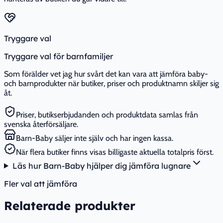
Tryggare val
Tryggare val för barnfamiljer
Som förälder vet jag hur svårt det kan vara att jämföra baby-
och barnprodukter när butiker, priser och produktnamn skiljer sig
åt.
Priser, butikserbjudanden och produktdata samlas från
svenska återförsäljare.
Barn-Baby säljer inte själv och har ingen kassa.
När flera butiker finns visas billigaste aktuella totalpris först.
Läs hur Barn-Baby hjälper dig jämföra lugnare
Fler val att jämföra
Relaterade produkter