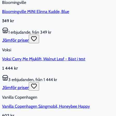
Bloomingville
Bloomingville MINI Elinna Kudde, Blue
349 kr
1 erbjudande, från 349 kr
Jämför priser
Voksi
Voksi Carry Me Mjuklift, Walnut Leaf - Bäst i test
1 444 kr
3 erbjudanden, från 1 444 kr
Jämför priser
Vanilla Copenhagen
Vanilla Copenhagen Sängmobil, Honeybee Happy
602 kr