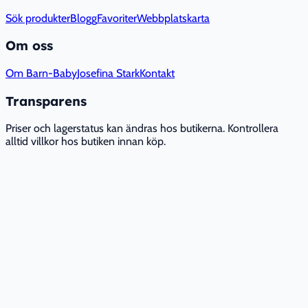
Sök produkter
Blogg
Favoriter
Webbplatskarta
Om oss
Om Barn-Baby
Josefina Stark
Kontakt
Transparens
Priser och lagerstatus kan ändras hos butikerna. Kontrollera
alltid villkor hos butiken innan köp.