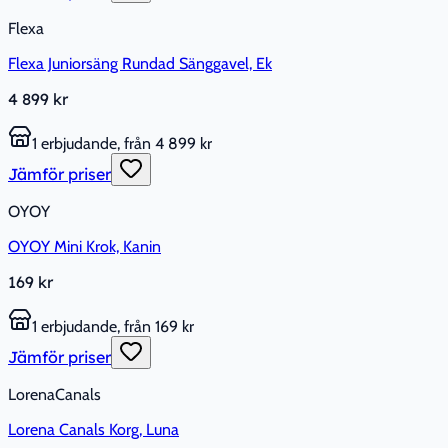
Flexa
Flexa Juniorsäng Rundad Sänggavel, Ek
4 899 kr
1 erbjudande, från 4 899 kr
Jämför priser
OYOY
OYOY Mini Krok, Kanin
169 kr
1 erbjudande, från 169 kr
Jämför priser
LorenaCanals
Lorena Canals Korg, Luna