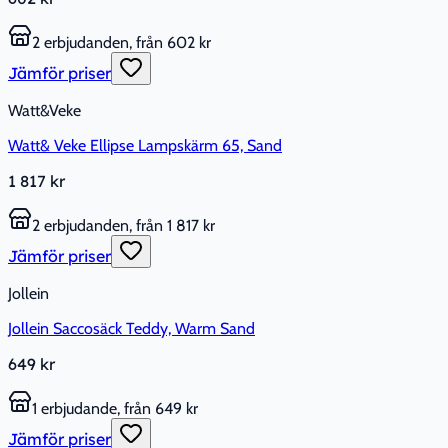
2 erbjudanden, från 602 kr
Jämför priser
Watt&Veke
Watt& Veke Ellipse Lampskärm 65, Sand
1 817 kr
2 erbjudanden, från 1 817 kr
Jämför priser
Jollein
Jollein Saccosäck Teddy, Warm Sand
649 kr
1 erbjudande, från 649 kr
Jämför priser