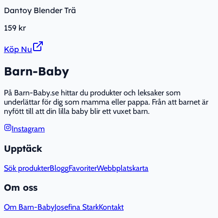
Dantoy Blender Trä
159 kr
Köp Nu
Barn-Baby
På Barn-Baby.se hittar du produkter och leksaker som
underlättar för dig som mamma eller pappa. Från att barnet är
nyfött till att din lilla baby blir ett vuxet barn.
Instagram
Upptäck
Sök produkter
Blogg
Favoriter
Webbplatskarta
Om oss
Om Barn-Baby
Josefina Stark
Kontakt