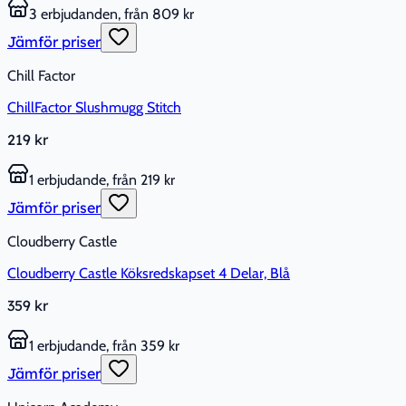
3 erbjudanden, från 809 kr
Jämför priser
Chill Factor
ChillFactor Slushmugg Stitch
219 kr
1 erbjudande, från 219 kr
Jämför priser
Cloudberry Castle
Cloudberry Castle Köksredskapset 4 Delar, Blå
359 kr
1 erbjudande, från 359 kr
Jämför priser