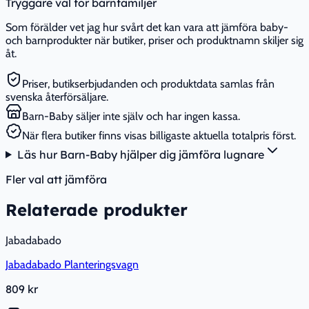
Tryggare val för barnfamiljer
Som förälder vet jag hur svårt det kan vara att jämföra baby-
och barnprodukter när butiker, priser och produktnamn skiljer sig
åt.
Priser, butikserbjudanden och produktdata samlas från
svenska återförsäljare.
Barn-Baby säljer inte själv och har ingen kassa.
När flera butiker finns visas billigaste aktuella totalpris först.
Läs hur Barn-Baby hjälper dig jämföra lugnare
Fler val att jämföra
Relaterade produkter
Jabadabado
Jabadabado Planteringsvagn
809 kr