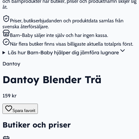
och barnprodukter när butiker, priser och produktnamn skiljer sig
åt.
Priser, butikserbjudanden och produktdata samlas från
svenska återförsäljare.
Barn-Baby säljer inte själv och har ingen kassa.
När flera butiker finns visas billigaste aktuella totalpris först.
Läs hur Barn-Baby hjälper dig jämföra lugnare
Dantoy
Dantoy Blender Trä
159 kr
Spara favorit
Butiker och priser