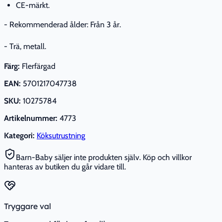
CE-märkt.
- Rekommenderad ålder: Från 3 år.
- Trä, metall.
Färg:
Flerfärgad
EAN:
5701217047738
SKU:
10275784
Artikelnummer:
4773
Kategori:
Köksutrustning
Barn-Baby säljer inte produkten själv. Köp och villkor
hanteras av butiken du går vidare till.
Tryggare val