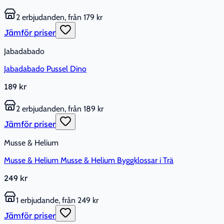
2 erbjudanden, från 179 kr
Jämför priser
Jabadabado
Jabadabado Pussel Dino
189 kr
2 erbjudanden, från 189 kr
Jämför priser
Musse & Helium
Musse & Helium Musse & Helium Byggklossar i Trä
249 kr
1 erbjudande, från 249 kr
Jämför priser