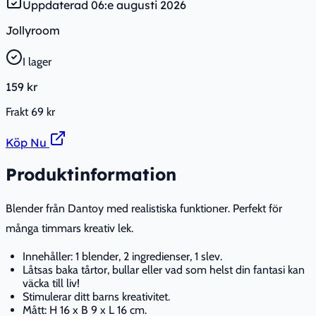
Uppdaterad
06:e augusti 2026
Jollyroom
I lager
159 kr
Frakt
69 kr
Köp Nu
Produktinformation
Blender från Dantoy med realistiska funktioner. Perfekt för
många timmars kreativ lek.
Innehåller: 1 blender, 2 ingredienser, 1 slev.
Låtsas baka tårtor, bullar eller vad som helst din fantasi kan
väcka till liv!
Stimulerar ditt barns kreativitet.
Mått: H 16 x B 9 x L 16 cm.