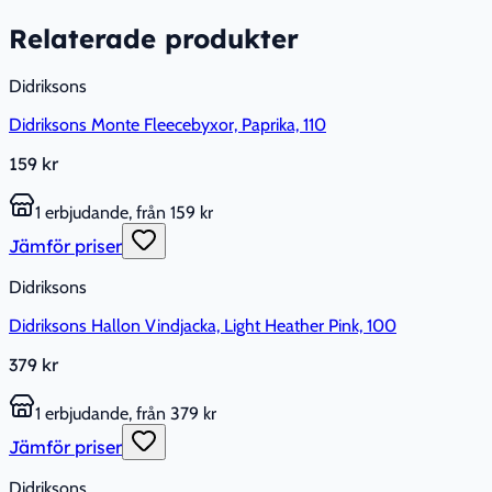
Relaterade produkter
Didriksons
Didriksons Monte Fleecebyxor, Paprika, 110
159 kr
1 erbjudande, från 159 kr
Jämför priser
Didriksons
Didriksons Hallon Vindjacka, Light Heather Pink, 100
379 kr
1 erbjudande, från 379 kr
Jämför priser
Didriksons