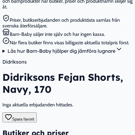
och barnprodukter när butiker, priser och produktnamn skiljer sig
åt.
Priser, butikserbjudanden och produktdata samlas från
svenska återförsäljare.
Barn-Baby säljer inte själv och har ingen kassa.
När flera butiker finns visas billigaste aktuella totalpris först.
Läs hur Barn-Baby hjälper dig jämföra lugnare
Didriksons
Didriksons Fejan Shorts,
Navy, 170
Inga aktuella erbjudanden hittades.
Spara favorit
Butiker och priser