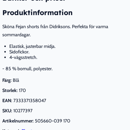
Produktinformation
Sköna Fejan shorts från Didriksons. Perfekta för varma
sommardagar.
Elastisk, justerbar midja.
Sidofickor.
4-vägsstretch.
- 85 % bomull, polyester.
Färg:
Blå
Storlek:
170
EAN:
7333371358047
SKU:
10277397
Artikelnummer:
505660-039 170