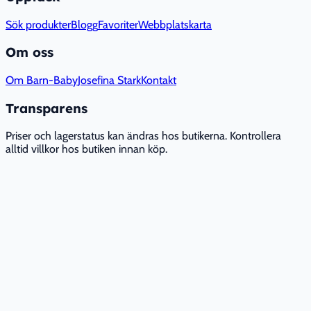
Sök produkter
Blogg
Favoriter
Webbplatskarta
Om oss
Om Barn-Baby
Josefina Stark
Kontakt
Transparens
Priser och lagerstatus kan ändras hos butikerna. Kontrollera
alltid villkor hos butiken innan köp.