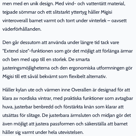
men med en unik design. Med vind- och vattentätt material,
tejpade sömmar och ett slitstarkt yttertyg håller Migisi
vinteroverall barnet varmt och torrt under vinterlek – oavsett
väderförhållanden.
Den går dessutom att använda under längre tid tack vare
"Extend size"-funktionen som gör det möjligt att förlänga ärmar
och ben med upp till en storlek. De smarta
justeringsmöjligheterna och den ergonomiska utformningen gör
Migisi till ett såväl bekvämt som flexibelt alternativ.
Håller kylan ute och värmen inne Overallen är designad för att
klara av nordiska vintrar, med praktiska funktioner som avtagbar
huva, justerbar benbredd och förstärkta knän som klarar att
utsättas för slitage. De justerbara ärmsluten och midjan gör det
även möjligt att justera passformen och säkerställa att barnet
håller sig varmt under hela utevistelsen.