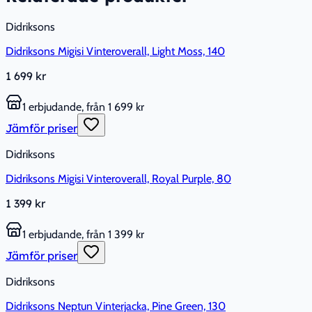
Didriksons
Didriksons Migisi Vinteroverall, Light Moss, 140
1 699 kr
1 erbjudande, från 1 699 kr
Jämför priser
Didriksons
Didriksons Migisi Vinteroverall, Royal Purple, 80
1 399 kr
1 erbjudande, från 1 399 kr
Jämför priser
Didriksons
Didriksons Neptun Vinterjacka, Pine Green, 130