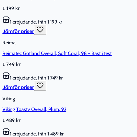
1 199 kr
1 erbjudande, från 1 199 kr
Jämför priser
Reima
Reimatec Gotland Overall, Soft Coral, 98 - Bäst i test
1 749 kr
1 erbjudande, från 1 749 kr
Jämför priser
Viking
Viking Toasty Overall, Plum, 92
1 489 kr
1 erbjudande, från 1 489 kr