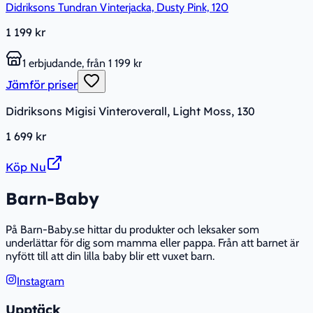
Didriksons Tundran Vinterjacka, Dusty Pink, 120
1 199 kr
1 erbjudande, från 1 199 kr
Jämför priser
Didriksons Migisi Vinteroverall, Light Moss, 130
1 699 kr
Köp Nu
Barn-Baby
På Barn-Baby.se hittar du produkter och leksaker som
underlättar för dig som mamma eller pappa. Från att barnet är
nyfött till att din lilla baby blir ett vuxet barn.
Instagram
Upptäck