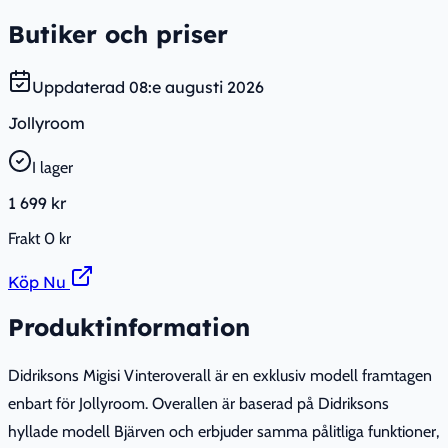
Butiker och priser
Uppdaterad
08:e augusti 2026
Jollyroom
I lager
1 699 kr
Frakt
0 kr
Köp Nu
Produktinformation
Didriksons Migisi Vinteroverall är en exklusiv modell framtagen
enbart för Jollyroom. Overallen är baserad på Didriksons
hyllade modell Bjärven och erbjuder samma pålitliga funktioner,