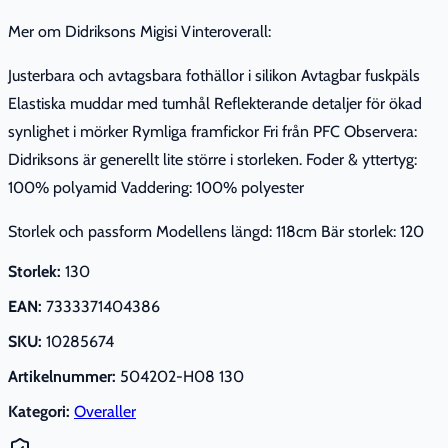
Mer om Didriksons Migisi Vinteroverall:
Justerbara och avtagsbara fothällor i silikon Avtagbar fuskpäls
Elastiska muddar med tumhål Reflekterande detaljer för ökad
synlighet i mörker Rymliga framfickor Fri från PFC Observera:
Didriksons är generellt lite större i storleken. Foder & yttertyg:
100% polyamid Vaddering: 100% polyester
Storlek och passform Modellens längd: 118cm Bär storlek: 120
Storlek:
130
EAN:
7333371404386
SKU:
10285674
Artikelnummer:
504202-H08 130
Kategori:
Overaller