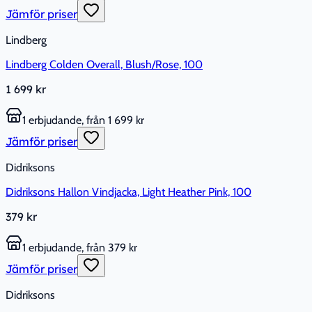
Jämför priser
Lindberg
Lindberg Colden Overall, Blush/Rose, 100
1 699 kr
1 erbjudande, från 1 699 kr
Jämför priser
Didriksons
Didriksons Hallon Vindjacka, Light Heather Pink, 100
379 kr
1 erbjudande, från 379 kr
Jämför priser
Didriksons