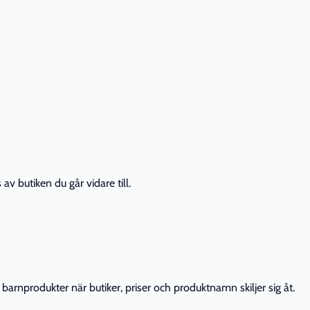
av butiken du går vidare till.
barnprodukter när butiker, priser och produktnamn skiljer sig åt.