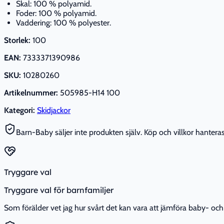
Skal: 100 % polyamid.
Foder: 100 % polyamid.
Vaddering: 100 % polyester.
Storlek:
100
EAN:
7333371390986
SKU:
10280260
Artikelnummer:
505985-H14 100
Kategori:
Skidjackor
Barn-Baby säljer inte produkten själv. Köp och villkor hanteras 
Tryggare val
Tryggare val för barnfamiljer
Som förälder vet jag hur svårt det kan vara att jämföra baby- och 