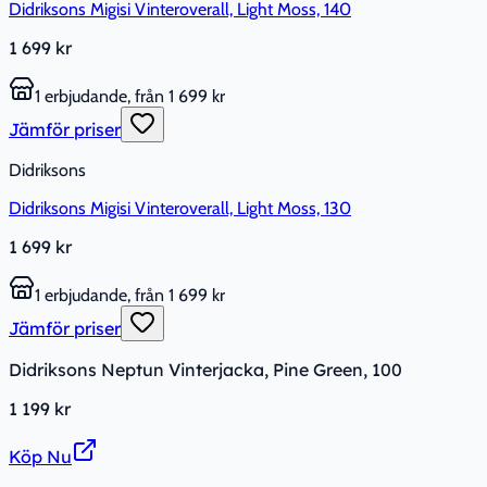
Didriksons Migisi Vinteroverall, Light Moss, 140
1 699 kr
1 erbjudande, från 1 699 kr
Jämför priser
Didriksons
Didriksons Migisi Vinteroverall, Light Moss, 130
1 699 kr
1 erbjudande, från 1 699 kr
Jämför priser
Didriksons Neptun Vinterjacka, Pine Green, 100
1 199 kr
Köp Nu