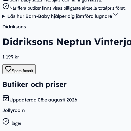
När flera butiker finns visas billigaste aktuella totalpris först.
Läs hur Barn-Baby hjälper dig jämföra lugnare
Didriksons
Didriksons Neptun Vinterj
1 199 kr
Spara favorit
Butiker och priser
Uppdaterad
08:e augusti 2026
Jollyroom
I lager