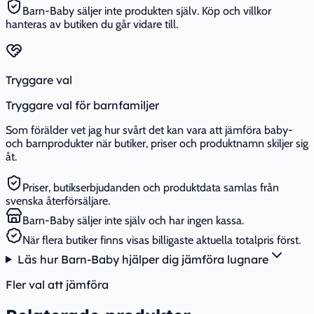
Barn-Baby säljer inte produkten själv. Köp och villkor
hanteras av butiken du går vidare till.
Tryggare val
Tryggare val för barnfamiljer
Som förälder vet jag hur svårt det kan vara att jämföra baby-
och barnprodukter när butiker, priser och produktnamn skiljer sig
åt.
Priser, butikserbjudanden och produktdata samlas från
svenska återförsäljare.
Barn-Baby säljer inte själv och har ingen kassa.
När flera butiker finns visas billigaste aktuella totalpris först.
Läs hur Barn-Baby hjälper dig jämföra lugnare
Fler val att jämföra