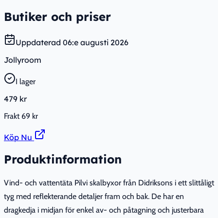
Butiker och priser
Uppdaterad
06:e augusti 2026
Jollyroom
I lager
479 kr
Frakt
69 kr
Köp Nu
Produktinformation
Vind- och vattentäta Pilvi skalbyxor från Didriksons i ett slittåligt
tyg med reflekterande detaljer fram och bak. De har en
dragkedja i midjan för enkel av- och påtagning och justerbara