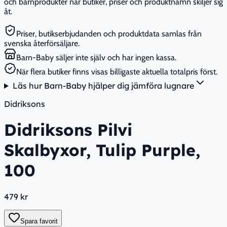
och barnprodukter när butiker, priser och produktnamn skiljer sig
åt.
Priser, butikserbjudanden och produktdata samlas från
svenska återförsäljare.
Barn-Baby säljer inte själv och har ingen kassa.
När flera butiker finns visas billigaste aktuella totalpris först.
Läs hur Barn-Baby hjälper dig jämföra lugnare
Didriksons
Didriksons Pilvi
Skalbyxor, Tulip Purple,
100
479 kr
Spara favorit