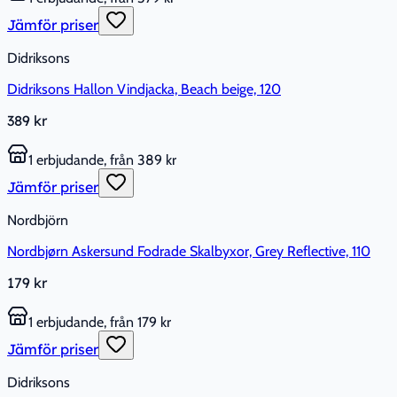
Jämför priser
Didriksons
Didriksons Hallon Vindjacka, Beach beige, 120
389 kr
1 erbjudande, från 389 kr
Jämför priser
Nordbjörn
Nordbjørn Askersund Fodrade Skalbyxor, Grey Reflective, 110
179 kr
1 erbjudande, från 179 kr
Jämför priser
Didriksons