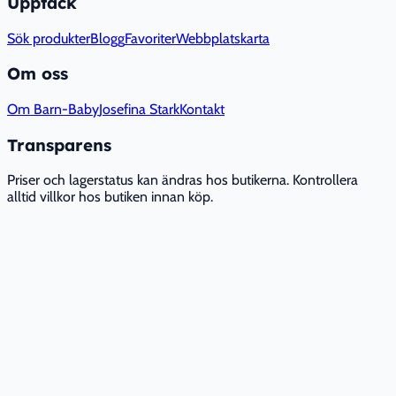
Upptäck
Sök produkter
Blogg
Favoriter
Webbplatskarta
Om oss
Om Barn-Baby
Josefina Stark
Kontakt
Transparens
Priser och lagerstatus kan ändras hos butikerna. Kontrollera
alltid villkor hos butiken innan köp.