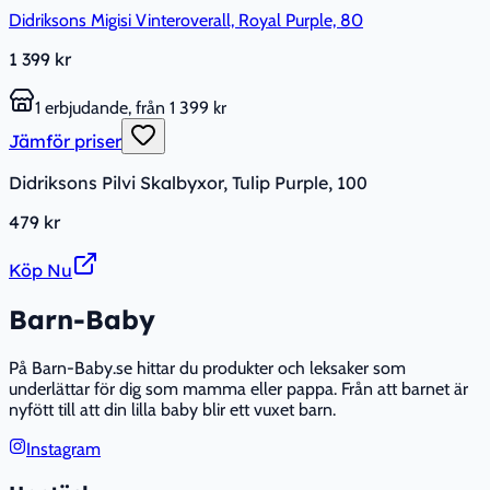
Didriksons Migisi Vinteroverall, Royal Purple, 80
1 399 kr
1 erbjudande, från 1 399 kr
Jämför priser
Didriksons Pilvi Skalbyxor, Tulip Purple, 100
479 kr
Köp Nu
Barn-Baby
På Barn-Baby.se hittar du produkter och leksaker som
underlättar för dig som mamma eller pappa. Från att barnet är
nyfött till att din lilla baby blir ett vuxet barn.
Instagram