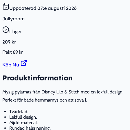
Uppdaterad
07:e augusti 2026
Jollyroom
I lager
209 kr
Frakt
69 kr
Köp Nu
Produktinformation
Mysig pyjamas från Disney Lilo & Stitch med en lekfull design.
Perfekt för både hemmamys och att sova i.
Tvådelad.
Lekfull design.
Mjukt material.
Rundad halsringning.