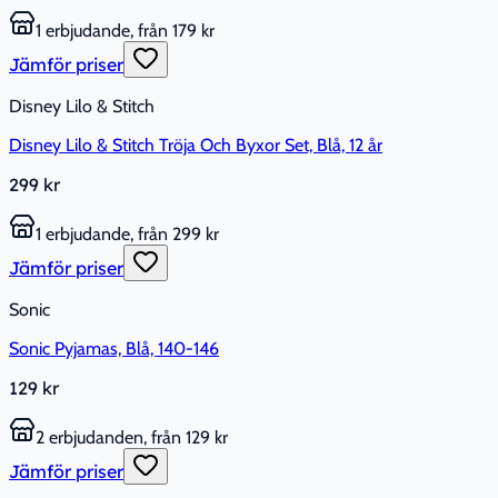
1 erbjudande, från 179 kr
Jämför priser
Disney Lilo & Stitch
Disney Lilo & Stitch Tröja Och Byxor Set, Blå, 12 år
299 kr
1 erbjudande, från 299 kr
Jämför priser
Sonic
Sonic Pyjamas, Blå, 140-146
129 kr
2 erbjudanden, från 129 kr
Jämför priser