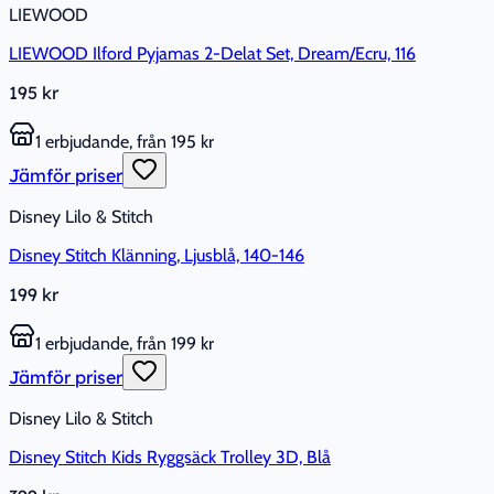
LIEWOOD
LIEWOOD Ilford Pyjamas 2-Delat Set, Dream/Ecru, 116
195 kr
1 erbjudande, från 195 kr
Jämför priser
Disney Lilo & Stitch
Disney Stitch Klänning, Ljusblå, 140-146
199 kr
1 erbjudande, från 199 kr
Jämför priser
Disney Lilo & Stitch
Disney Stitch Kids Ryggsäck Trolley 3D, Blå