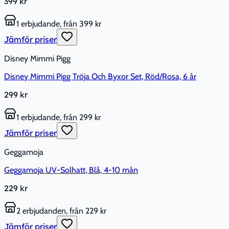
399 kr
1 erbjudande, från 399 kr
Jämför priser
Disney Mimmi Pigg
Disney Mimmi Pigg Tröja Och Byxor Set, Röd/Rosa, 6 år
299 kr
1 erbjudande, från 299 kr
Jämför priser
Geggamoja
Geggamoja UV-Solhatt, Blå, 4-10 mån
229 kr
2 erbjudanden, från 229 kr
Jämför priser