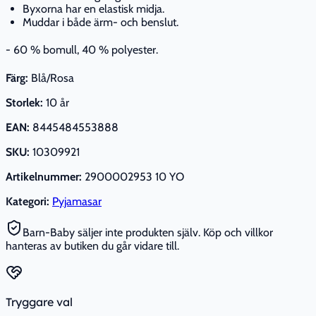
Byxorna har en elastisk midja.
Muddar i både ärm- och benslut.
- 60 % bomull, 40 % polyester.
Färg:
Blå/Rosa
Storlek:
10 år
EAN:
8445484553888
SKU:
10309921
Artikelnummer:
2900002953 10 YO
Kategori:
Pyjamasar
Barn-Baby säljer inte produkten själv. Köp och villkor
hanteras av butiken du går vidare till.
Tryggare val