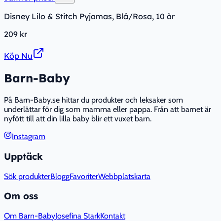
Disney Lilo & Stitch Pyjamas, Blå/Rosa, 10 år
209 kr
Köp Nu
Barn-Baby
På Barn-Baby.se hittar du produkter och leksaker som
underlättar för dig som mamma eller pappa. Från att barnet är
nyfött till att din lilla baby blir ett vuxet barn.
Instagram
Upptäck
Sök produkter
Blogg
Favoriter
Webbplatskarta
Om oss
Om Barn-Baby
Josefina Stark
Kontakt