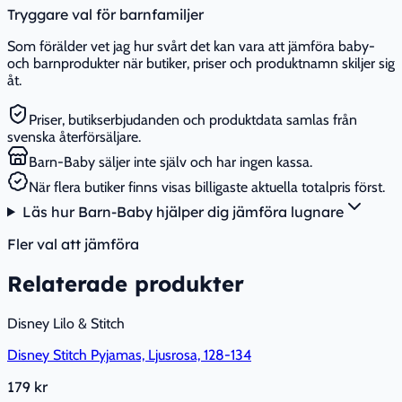
Tryggare val för barnfamiljer
Som förälder vet jag hur svårt det kan vara att jämföra baby-
och barnprodukter när butiker, priser och produktnamn skiljer sig
åt.
Priser, butikserbjudanden och produktdata samlas från
svenska återförsäljare.
Barn-Baby säljer inte själv och har ingen kassa.
När flera butiker finns visas billigaste aktuella totalpris först.
Läs hur Barn-Baby hjälper dig jämföra lugnare
Fler val att jämföra
Relaterade produkter
Disney Lilo & Stitch
Disney Stitch Pyjamas, Ljusrosa, 128-134
179 kr