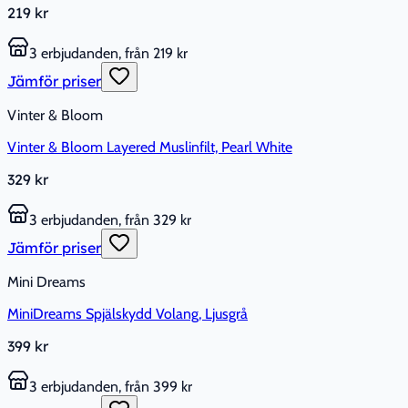
219 kr
3 erbjudanden, från 219 kr
Jämför priser
Vinter & Bloom
Vinter & Bloom Layered Muslinfilt, Pearl White
329 kr
3 erbjudanden, från 329 kr
Jämför priser
Mini Dreams
MiniDreams Spjälskydd Volang, Ljusgrå
399 kr
3 erbjudanden, från 399 kr