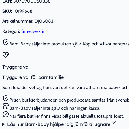
EAN:
3070900060838
SKU:
10199668
Artikelnummer:
DJ06083
Kategori:
Smyckeskrin
Barn-Baby säljer inte produkten själv. Köp och villkor hanteras 
Tryggare val
Tryggare val för barnfamiljer
Som förälder vet jag hur svårt det kan vara att jämföra baby- och 
Priser, butikserbjudanden och produktdata samlas från svenska
Barn-Baby säljer inte själv och har ingen kassa.
När flera butiker finns visas billigaste aktuella totalpris först.
Läs hur Barn-Baby hjälper dig jämföra lugnare