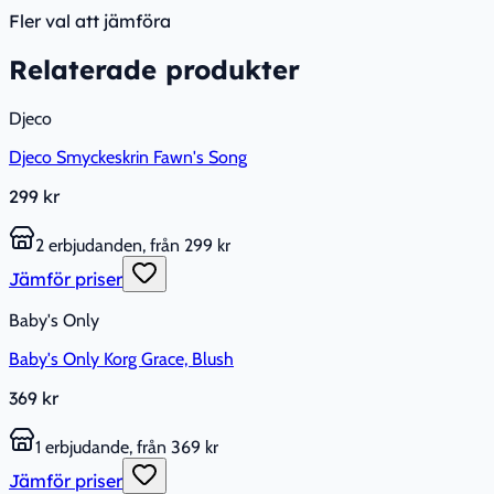
Fler val att jämföra
Relaterade produkter
Djeco
Djeco Smyckeskrin Fawn's Song
299 kr
2 erbjudanden, från 299 kr
Jämför priser
Baby's Only
Baby's Only Korg Grace, Blush
369 kr
1 erbjudande, från 369 kr
Jämför priser