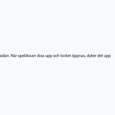
nsidan. När speldosan dras upp och locket öppnas, dyker det upp