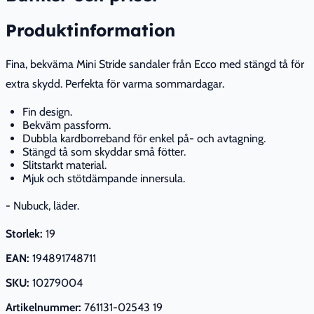
Produktinformation
Fina, bekväma Mini Stride sandaler från Ecco med stängd tå för
extra skydd. Perfekta för varma sommardagar.
Fin design.
Bekväm passform.
Dubbla kardborreband för enkel på- och avtagning.
Stängd tå som skyddar små fötter.
Slitstarkt material.
Mjuk och stötdämpande innersula.
- Nubuck, läder.
Storlek:
19
EAN:
194891748711
SKU:
10279004
Artikelnummer:
761131-02543 19