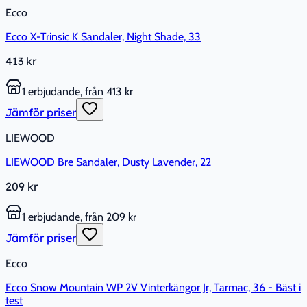
Ecco
Ecco X-Trinsic K Sandaler, Night Shade, 33
413 kr
1 erbjudande, från 413 kr
Jämför priser
LIEWOOD
LIEWOOD Bre Sandaler, Dusty Lavender, 22
209 kr
1 erbjudande, från 209 kr
Jämför priser
Ecco
Ecco Snow Mountain WP 2V Vinterkängor Jr, Tarmac, 36 - Bäst i
test