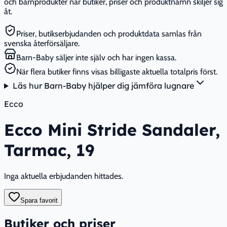
och barnprodukter när butiker, priser och produktnamn skiljer sig
åt.
Priser, butikserbjudanden och produktdata samlas från
svenska återförsäljare.
Barn-Baby säljer inte själv och har ingen kassa.
När flera butiker finns visas billigaste aktuella totalpris först.
Läs hur Barn-Baby hjälper dig jämföra lugnare
Ecco
Ecco Mini Stride Sandaler,
Tarmac, 19
Inga aktuella erbjudanden hittades.
Spara favorit
Butiker och priser