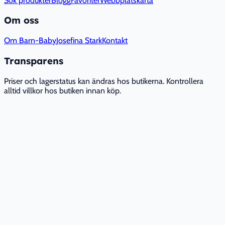
Sök produkter
Blogg
Favoriter
Webbplatskarta
Om oss
Om Barn-Baby
Josefina Stark
Kontakt
Transparens
Priser och lagerstatus kan ändras hos butikerna. Kontrollera
alltid villkor hos butiken innan köp.