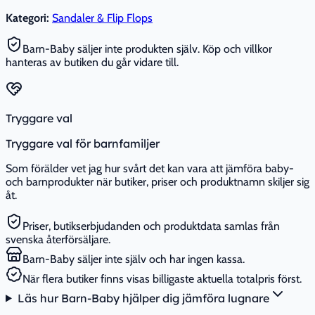
Kategori:
Sandaler & Flip Flops
Barn-Baby säljer inte produkten själv. Köp och villkor
hanteras av butiken du går vidare till.
Tryggare val
Tryggare val för barnfamiljer
Som förälder vet jag hur svårt det kan vara att jämföra baby-
och barnprodukter när butiker, priser och produktnamn skiljer sig
åt.
Priser, butikserbjudanden och produktdata samlas från
svenska återförsäljare.
Barn-Baby säljer inte själv och har ingen kassa.
När flera butiker finns visas billigaste aktuella totalpris först.
Läs hur Barn-Baby hjälper dig jämföra lugnare