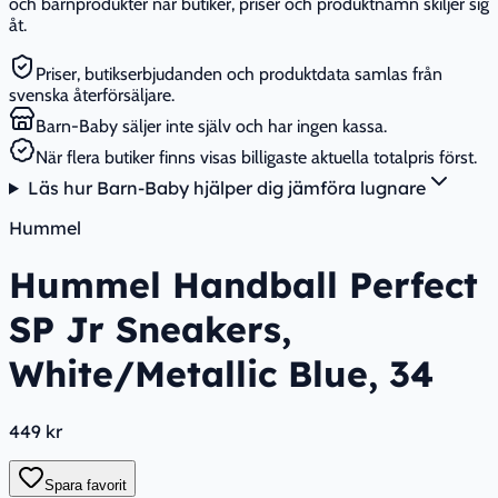
och barnprodukter när butiker, priser och produktnamn skiljer sig
åt.
Priser, butikserbjudanden och produktdata samlas från
svenska återförsäljare.
Barn-Baby säljer inte själv och har ingen kassa.
När flera butiker finns visas billigaste aktuella totalpris först.
Läs hur Barn-Baby hjälper dig jämföra lugnare
Hummel
Hummel Handball Perfect
SP Jr Sneakers,
White/Metallic Blue, 34
449 kr
Spara favorit