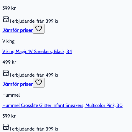
399 kr
1 erbjudande, från 399 kr
Jämför priser
Viking
Viking Magic 1V Sneakers, Black, 34
499 kr
1 erbjudande, från 499 kr
Jämför priser
Hummel
Hummel Crosslite Glitter Infant Sneakers, Multicolor Pink, 30
399 kr
1 erbjudande, från 399 kr