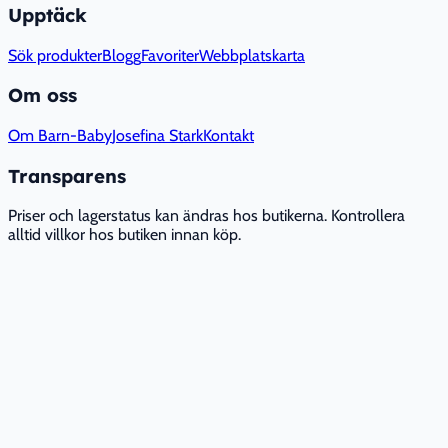
Upptäck
Sök produkter
Blogg
Favoriter
Webbplatskarta
Om oss
Om Barn-Baby
Josefina Stark
Kontakt
Transparens
Priser och lagerstatus kan ändras hos butikerna. Kontrollera
alltid villkor hos butiken innan köp.