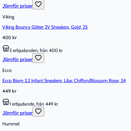
Jämför priser
Viking
Viking Bouncy Glitter 2V Sneakers, Gold, 25
400 kr
2 erbjudanden, från 400 kr
Jämför priser
Ecco
Ecco Biom 2.2 Infant Sneakers, Lilac Chiffon/Blossom Rose, 24
449 kr
1 erbjudande, från 449 kr
Jämför priser
Hummel