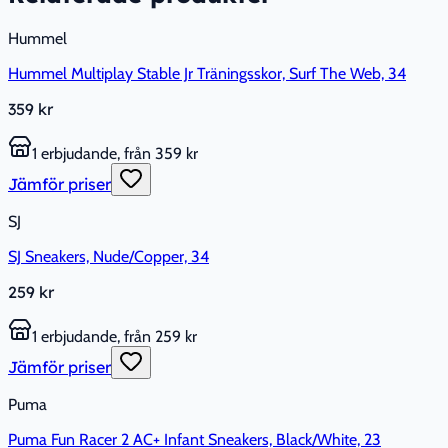
Hummel
Hummel Multiplay Stable Jr Träningsskor, Surf The Web, 34
359 kr
1 erbjudande, från 359 kr
Jämför priser
SJ
SJ Sneakers, Nude/Copper, 34
259 kr
1 erbjudande, från 259 kr
Jämför priser
Puma
Puma Fun Racer 2 AC+ Infant Sneakers, Black/White, 23