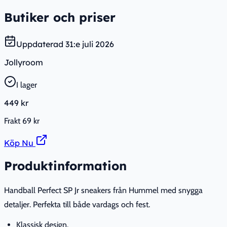
Butiker och priser
Uppdaterad
31:e juli 2026
Jollyroom
I lager
449 kr
Frakt
69 kr
Köp Nu
Produktinformation
Handball Perfect SP Jr sneakers från Hummel med snygga
detaljer. Perfekta till både vardags och fest.
Klassisk design.