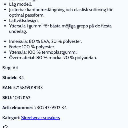
Låg modell.
Justerbar kardborrestängning och elastisk snörning för
optimal passform.
Lättviktsdesign.
Yttersula i gummi för bästa möjliga grepp på de flesta
underlag.
Innersula: 80 % EVA, 20 % polyester.
Foder: 100 % polyester.
Yttersula: 100 % termoplastgummi.
Övermaterial: 80 % mocka, 20 % polyuretan.
Färg:
Vit
Storlek:
34
EAN:
5715819018133
SKU:
10321162
Artikelnummer:
230247-9512 34
Kategori:
Streetwear sneakers