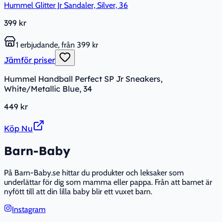
Hummel Glitter Jr Sandaler, Silver, 36
399 kr
1 erbjudande, från 399 kr
Jämför priser
Hummel Handball Perfect SP Jr Sneakers,
White/Metallic Blue, 34
449 kr
Köp Nu
Barn-Baby
På Barn-Baby.se hittar du produkter och leksaker som
underlättar för dig som mamma eller pappa. Från att barnet är
nyfött till att din lilla baby blir ett vuxet barn.
Instagram