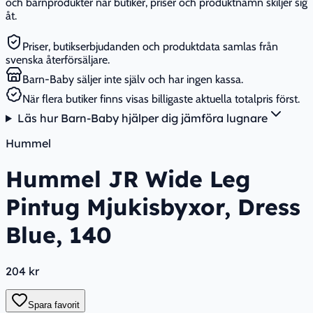
och barnprodukter när butiker, priser och produktnamn skiljer sig
åt.
Priser, butikserbjudanden och produktdata samlas från
svenska återförsäljare.
Barn-Baby säljer inte själv och har ingen kassa.
När flera butiker finns visas billigaste aktuella totalpris först.
Läs hur Barn-Baby hjälper dig jämföra lugnare
Hummel
Hummel JR Wide Leg
Pintug Mjukisbyxor, Dress
Blue, 140
204 kr
Spara favorit