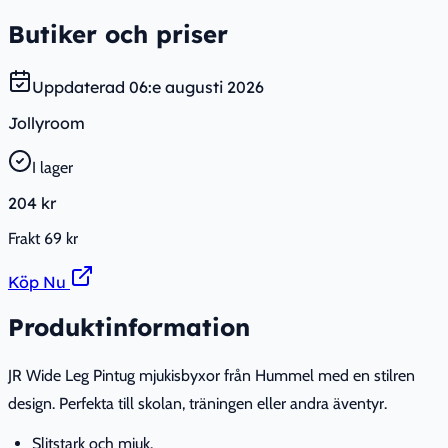
Butiker och priser
Uppdaterad
06:e augusti 2026
Jollyroom
I lager
204 kr
Frakt
69 kr
Köp Nu
Produktinformation
JR Wide Leg Pintug mjukisbyxor från Hummel med en stilren
design. Perfekta till skolan, träningen eller andra äventyr.
Slitstark och mjuk.