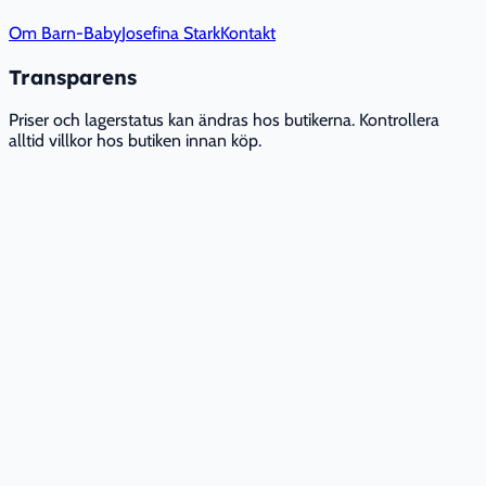
Om Barn-Baby
Josefina Stark
Kontakt
Transparens
Priser och lagerstatus kan ändras hos butikerna. Kontrollera
alltid villkor hos butiken innan köp.