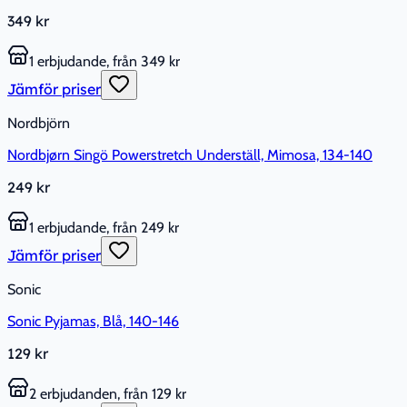
349 kr
1 erbjudande, från 349 kr
Jämför priser
Nordbjörn
Nordbjørn Singö Powerstretch Underställ, Mimosa, 134-140
249 kr
1 erbjudande, från 249 kr
Jämför priser
Sonic
Sonic Pyjamas, Blå, 140-146
129 kr
2 erbjudanden, från 129 kr