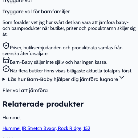
Tryggare val
Tryggare val för barnfamiljer
Som förälder vet jag hur svårt det kan vara att jämföra baby-
och barnprodukter när butiker, priser och produktnamn skiljer sig
åt.
Priser, butikserbjudanden och produktdata samlas från
svenska återförsäljare.
Barn-Baby säljer inte själv och har ingen kassa.
När flera butiker finns visas billigaste aktuella totalpris först.
Läs hur Barn-Baby hjälper dig jämföra lugnare
Fler val att jämföra
Relaterade produkter
Hummel
Hummel JR Stretch Byxor, Rock RIdge, 152