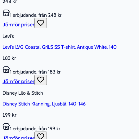
248 kr
1 erbjudande, från 248 kr
Jämför priser
Levi's
Levi's LVG Coastal GriLS SS T-shirt, Antique White, 140
183 kr
1 erbjudande, från 183 kr
Jämför priser
Disney Lilo & Stitch
Disney Stitch Klänning, Ljusblå, 140-146
199 kr
1 erbjudande, från 199 kr
Jämför priser