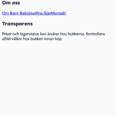
Om oss
Om Barn-Baby
Josefina Stark
Kontakt
Transparens
Priser och lagerstatus kan ändras hos butikerna. Kontrollera
alltid villkor hos butiken innan köp.