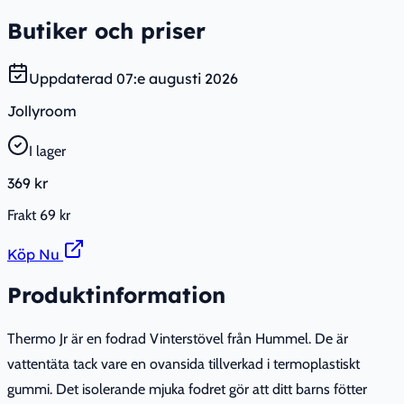
Butiker och priser
Uppdaterad
07:e augusti 2026
Jollyroom
I lager
369 kr
Frakt
69 kr
Köp Nu
Produktinformation
Thermo Jr är en fodrad Vinterstövel från Hummel. De är
vattentäta tack vare en ovansida tillverkad i termoplastiskt
gummi. Det isolerande mjuka fodret gör att ditt barns fötter