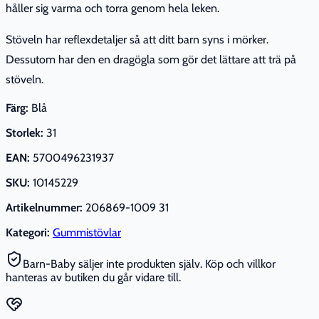
håller sig varma och torra genom hela leken.
Stöveln har reflexdetaljer så att ditt barn syns i mörker.
Dessutom har den en dragögla som gör det lättare att trä på
stöveln.
Färg:
Blå
Storlek:
31
EAN:
5700496231937
SKU:
10145229
Artikelnummer:
206869-1009 31
Kategori:
Gummistövlar
Barn-Baby säljer inte produkten själv. Köp och villkor
hanteras av butiken du går vidare till.