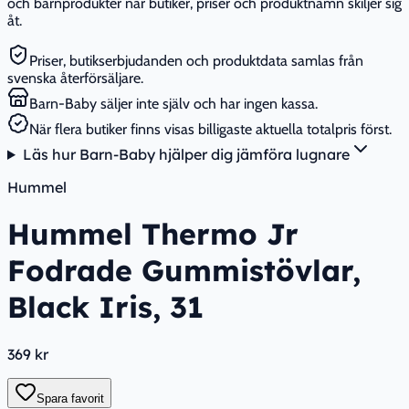
och barnprodukter när butiker, priser och produktnamn skiljer sig
åt.
Priser, butikserbjudanden och produktdata samlas från
svenska återförsäljare.
Barn-Baby säljer inte själv och har ingen kassa.
När flera butiker finns visas billigaste aktuella totalpris först.
Läs hur Barn-Baby hjälper dig jämföra lugnare
Hummel
Hummel Thermo Jr
Fodrade Gummistövlar,
Black Iris, 31
369 kr
Spara favorit