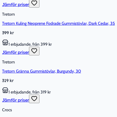
Jämför priser
Tretorn
Tretorn Kuling Neoprene Fodrade Gummistövlar, Dark Cedar, 35
399 kr
1 erbjudande, från 399 kr
Jämför priser
Tretorn
Tretorn Gränna Gummistövlar, Burgundy, 30
319 kr
1 erbjudande, från 319 kr
Jämför priser
Crocs