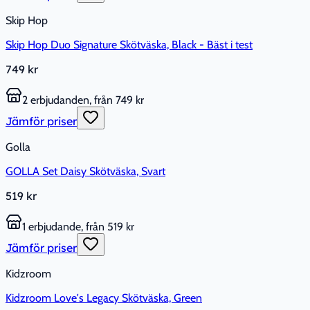
Skip Hop
Skip Hop Duo Signature Skötväska, Black - Bäst i test
749 kr
2 erbjudanden, från 749 kr
Jämför priser
Golla
GOLLA Set Daisy Skötväska, Svart
519 kr
1 erbjudande, från 519 kr
Jämför priser
Kidzroom
Kidzroom Love's Legacy Skötväska, Green