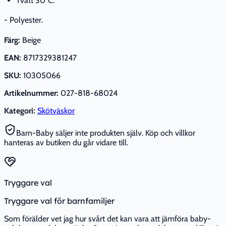
Tvätt 30°C.
- Polyester.
Färg:
Beige
EAN:
8717329381247
SKU:
10305066
Artikelnummer:
027-818-68024
Kategori:
Skötväskor
Barn-Baby säljer inte produkten själv. Köp och villkor
hanteras av butiken du går vidare till.
Tryggare val
Tryggare val för barnfamiljer
Som förälder vet jag hur svårt det kan vara att jämföra baby-