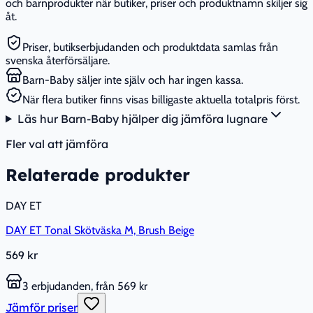
och barnprodukter när butiker, priser och produktnamn skiljer sig
åt.
Priser, butikserbjudanden och produktdata samlas från
svenska återförsäljare.
Barn-Baby säljer inte själv och har ingen kassa.
När flera butiker finns visas billigaste aktuella totalpris först.
Läs hur Barn-Baby hjälper dig jämföra lugnare
Fler val att jämföra
Relaterade produkter
DAY ET
DAY ET Tonal Skötväska M, Brush Beige
569 kr
3 erbjudanden, från 569 kr
Jämför priser