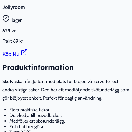
Jollyroom
I lager
629 kr
Frakt
69 kr
Köp Nu
Produktinformation
Skötväska från Jollein med plats för blöjor, våtservetter och
andra viktiga saker. Den har ett medföljande skötunderlägg som
gör blöjbytet enkelt. Perfekt för daglig användning.
Flera praktiska fickor.
Dragkedja till huvudfacket.
Medföljer ett skötunderlägg.
Enkel att rengöra.