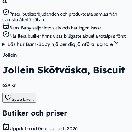
åt.
Priser, butikserbjudanden och produktdata samlas från
svenska återförsäljare.
Barn-Baby säljer inte själv och har ingen kassa.
När flera butiker finns visas billigaste aktuella totalpris först.
Läs hur Barn-Baby hjälper dig jämföra lugnare
Jollein
Jollein Skötväska, Biscuit
629 kr
Spara favorit
Butiker och priser
Uppdaterad
06:e augusti 2026