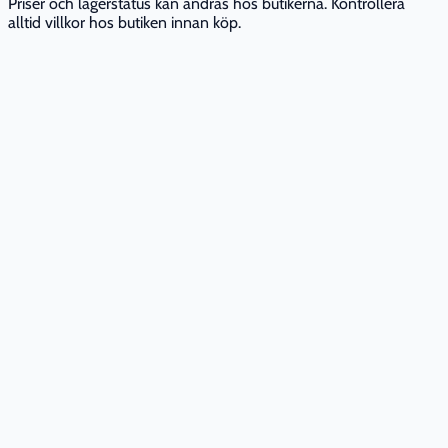
Priser och lagerstatus kan ändras hos butikerna. Kontrollera
alltid villkor hos butiken innan köp.