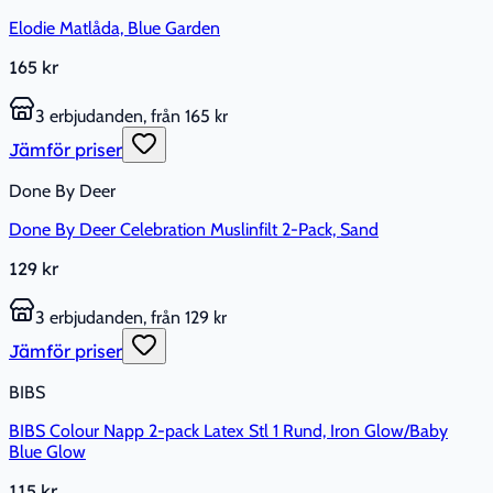
Elodie Matlåda, Blue Garden
165 kr
3 erbjudanden, från 165 kr
Jämför priser
Done By Deer
Done By Deer Celebration Muslinfilt 2-Pack, Sand
129 kr
3 erbjudanden, från 129 kr
Jämför priser
BIBS
BIBS Colour Napp 2-pack Latex Stl 1 Rund, Iron Glow/Baby
Blue Glow
115 kr