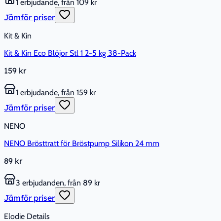
1 erbjudande, från 109 kr
Jämför priser
Kit & Kin
Kit & Kin Eco Blöjor Stl 1 2-5 kg 38-Pack
159 kr
1 erbjudande, från 159 kr
Jämför priser
NENO
NENO Brösttratt för Bröstpump Silikon 24 mm
89 kr
3 erbjudanden, från 89 kr
Jämför priser
Elodie Details