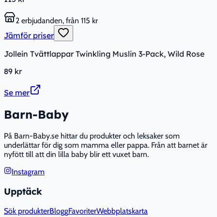
2 erbjudanden, från 115 kr
Jämför priser
Jollein Tvättlappar Twinkling Muslin 3-Pack, Wild Rose
89 kr
Se mer
Barn-Baby
På Barn-Baby.se hittar du produkter och leksaker som
underlättar för dig som mamma eller pappa. Från att barnet är
nyfött till att din lilla baby blir ett vuxet barn.
Instagram
Upptäck
Sök produkter
Blogg
Favoriter
Webbplatskarta