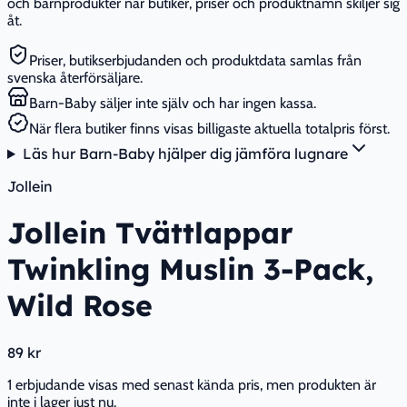
och barnprodukter när butiker, priser och produktnamn skiljer sig
åt.
Priser, butikserbjudanden och produktdata samlas från
svenska återförsäljare.
Barn-Baby säljer inte själv och har ingen kassa.
När flera butiker finns visas billigaste aktuella totalpris först.
Läs hur Barn-Baby hjälper dig jämföra lugnare
Jollein
Jollein Tvättlappar
Twinkling Muslin 3-Pack,
Wild Rose
89 kr
1 erbjudande visas med senast kända pris, men produkten är
inte i lager just nu.