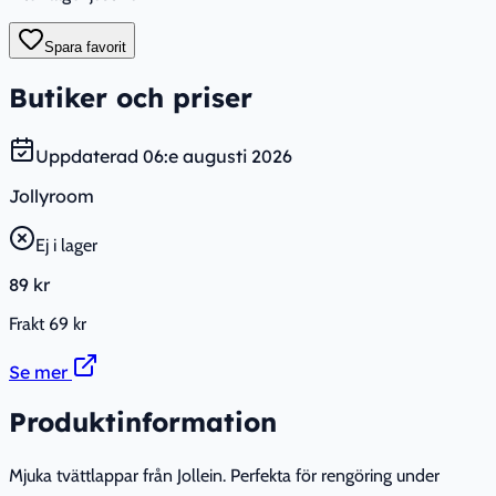
Spara favorit
Butiker och priser
Uppdaterad
06:e augusti 2026
Jollyroom
Ej i lager
89 kr
Frakt
69 kr
Se mer
Produktinformation
Mjuka tvättlappar från Jollein. Perfekta för rengöring under