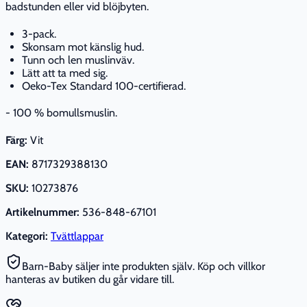
badstunden eller vid blöjbyten.
3-pack.
Skonsam mot känslig hud.
Tunn och len muslinväv.
Lätt att ta med sig.
Oeko-Tex Standard 100-certifierad.
- 100 % bomullsmuslin.
Färg:
Vit
EAN:
8717329388130
SKU:
10273876
Artikelnummer:
536-848-67101
Kategori:
Tvättlappar
Barn-Baby säljer inte produkten själv. Köp och villkor
hanteras av butiken du går vidare till.