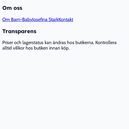
Om oss
Om Barn-Baby
Josefina Stark
Kontakt
Transparens
Priser och lagerstatus kan ändras hos butikerna. Kontrollera
alltid villkor hos butiken innan köp.