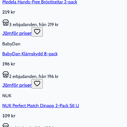
Medela Hands-Free Brösttrattar 2-pack
219 kr
3 erbjudanden, från 219 kr
Jämför priser
BabyDan
BabyDan Klämskydd 8-pack
196 kr
2 erbjudanden, från 196 kr
Jämför priser
NUK
NUK Perfect Match Dinapp 2-Pack Stl U
109 kr