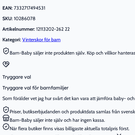
EAN:
7332717494531
SKU:
10286078
Artikelnummer:
12113202-262 22
Kategori:
Vinterskor för barn
Barn-Baby säljer inte produkten själv. Köp och villkor hanteras 
Tryggare val
Tryggare val för barnfamiljer
Som förälder vet jag hur svårt det kan vara att jämföra baby- och 
Priser, butikserbjudanden och produktdata samlas från svenska
Barn-Baby säljer inte själv och har ingen kassa.
När flera butiker finns visas billigaste aktuella totalpris först.