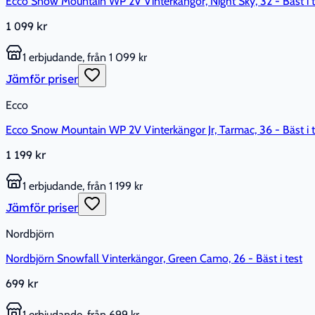
Ecco Snow Mountain WP 2V Vinterkängor, Night Sky, 32 - Bäst i t
1 099 kr
1 erbjudande, från 1 099 kr
Jämför priser
Ecco
Ecco Snow Mountain WP 2V Vinterkängor Jr, Tarmac, 36 - Bäst i t
1 199 kr
1 erbjudande, från 1 199 kr
Jämför priser
Nordbjörn
Nordbjörn Snowfall Vinterkängor, Green Camo, 26 - Bäst i test
699 kr
1 erbjudande, från 699 kr