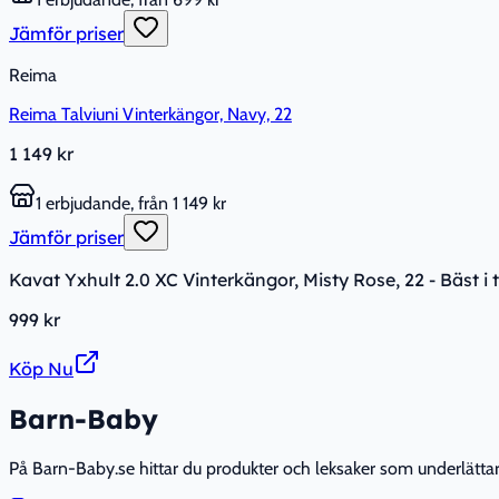
Jämför priser
Reima
Reima Talviuni Vinterkängor, Navy, 22
1 149 kr
1 erbjudande, från 1 149 kr
Jämför priser
Kavat Yxhult 2.0 XC Vinterkängor, Misty Rose, 22 - Bäst i 
999 kr
Köp Nu
Barn-Baby
På Barn-Baby.se hittar du produkter och leksaker som underlättar fö