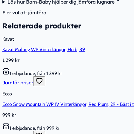
Läs hur Barn-Baby hjälper dig jämföra lugnare
Fler val att jämföra
Relaterade produkter
Kavat
Kavat Malung WP Vinterkängor, Herb, 39
1 399 kr
1 erbjudande, från 1 399 kr
Jämför priser
Ecco
Ecco Snow Mountain WP 1V Vinterkängor, Red Plum, 29 - Bäst i t
999 kr
1 erbjudande, från 999 kr