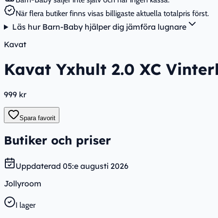
När flera butiker finns visas billigaste aktuella totalpris först.
Läs hur Barn-Baby hjälper dig jämföra lugnare
Kavat
Kavat Yxhult 2.0 XC Vinterk
999 kr
Spara favorit
Butiker och priser
Uppdaterad
05:e augusti 2026
Jollyroom
I lager