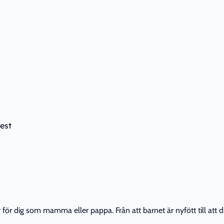
test
r dig som mamma eller pappa. Från att barnet är nyfött till att din 