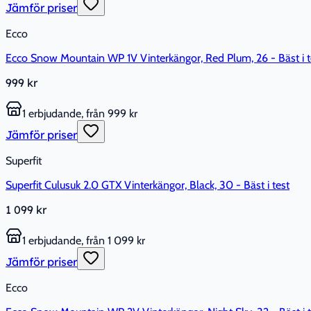
Jämför priser
Ecco
Ecco Snow Mountain WP 1V Vinterkängor, Red Plum, 26 - Bäst i t
999 kr
1 erbjudande, från 999 kr
Jämför priser
Superfit
Superfit Culusuk 2.0 GTX Vinterkängor, Black, 30 - Bäst i test
1 099 kr
1 erbjudande, från 1 099 kr
Jämför priser
Ecco