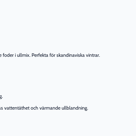
oder i ullmix. Perfekta för skandinaviska vintrar.
g.
dess vattentäthet och värmande ullblandning.