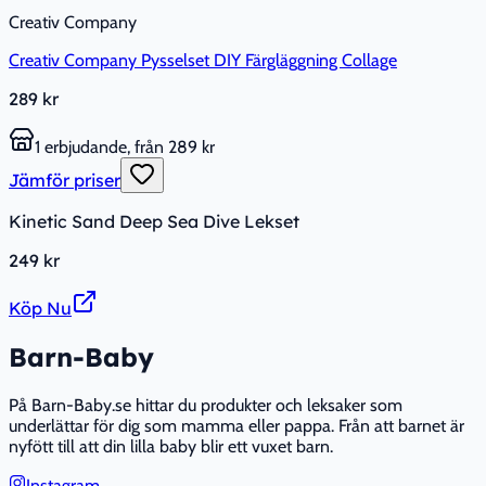
Creativ Company
Creativ Company Pysselset DIY Färgläggning Collage
289 kr
1 erbjudande, från 289 kr
Jämför priser
Kinetic Sand Deep Sea Dive Lekset
249 kr
Köp Nu
Barn-Baby
På Barn-Baby.se hittar du produkter och leksaker som
underlättar för dig som mamma eller pappa. Från att barnet är
nyfött till att din lilla baby blir ett vuxet barn.
Instagram