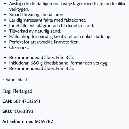
Avslöja de dolda figurerna i varje lager med hjälp av de olika
verktygen.
Smart förvaring i behållaren.
Lär dig intressant fakta med faktakortet.
Innehåller vit, blågrön och blå kinetisk sand.
Tillverkad av naturlig sand.
Håller ihop för oändlig kreativitet och enkel städning.
Perfekt för att utveckla finmotoriken.
CE-märkt.
Rekommenderad ålder: Från 3 år.
Inkluderar: 680 g kinetisk sand, formar och verktyg.
Rekommenderad ålder: Från 3 år.
- Sand, plast.
Färg:
Flerfärgad
EAN:
681147012691
SKU:
10263893
Artikelnummer:
6069782