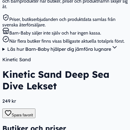
och barnprodukter när butiker, priser och produktnamn skiljer sig
åt.
Priser, butikserbjudanden och produktdata samlas från
svenska återförsäljare.
Barn-Baby säljer inte själv och har ingen kassa.
När flera butiker finns visas billigaste aktuella totalpris först.
Läs hur Barn-Baby hjälper dig jämföra lugnare
Kinetic Sand
Kinetic Sand Deep Sea
Dive Lekset
249 kr
Spara favorit
Butiker och priser