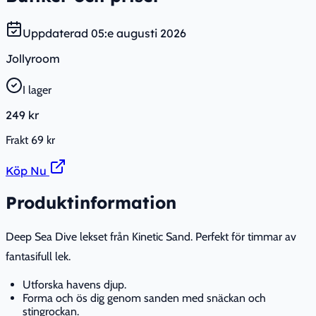
Uppdaterad
05:e augusti 2026
Jollyroom
I lager
249 kr
Frakt
69 kr
Köp Nu
Produktinformation
Deep Sea Dive lekset från Kinetic Sand. Perfekt för timmar av
fantasifull lek.
Utforska havens djup.
Forma och ös dig genom sanden med snäckan och
stingrockan.