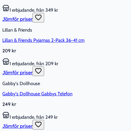
1 erbjudande, från 349 kr
Jämför priser
Lillan & Friends
Lillan & Friends Pyjamas 2-Pack 36-41 cm
209 kr
1 erbjudande, från 209 kr
Jämför priser
Gabby's Dollhouse
Gabby's Dollhouse Gabbys Telefon
249 kr
1 erbjudande, från 249 kr
Jämför priser