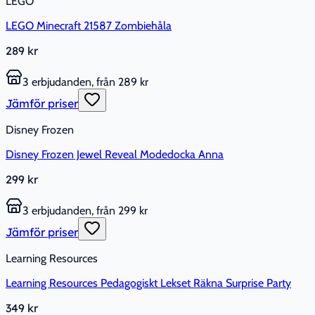
LEGO
LEGO Minecraft 21587 Zombiehåla
289 kr
3 erbjudanden, från 289 kr
Jämför priser
Disney Frozen
Disney Frozen Jewel Reveal Modedocka Anna
299 kr
3 erbjudanden, från 299 kr
Jämför priser
Learning Resources
Learning Resources Pedagogiskt Lekset Räkna Surprise Party
349 kr