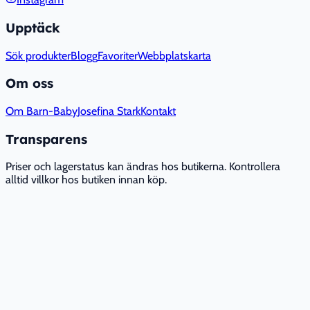
Upptäck
Sök produkter
Blogg
Favoriter
Webbplatskarta
Om oss
Om Barn-Baby
Josefina Stark
Kontakt
Transparens
Priser och lagerstatus kan ändras hos butikerna. Kontrollera
alltid villkor hos butiken innan köp.