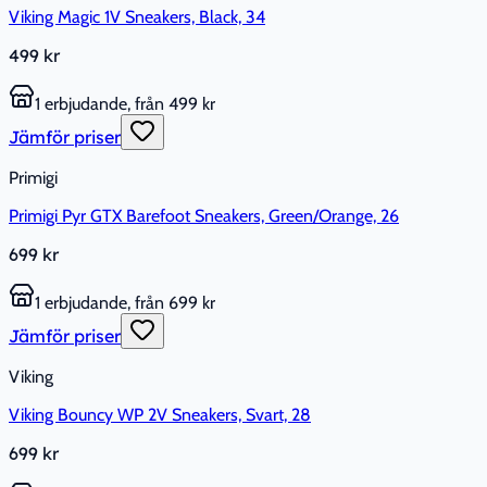
Viking Magic 1V Sneakers, Black, 34
499 kr
1 erbjudande, från 499 kr
Jämför priser
Primigi
Primigi Pyr GTX Barefoot Sneakers, Green/Orange, 26
699 kr
1 erbjudande, från 699 kr
Jämför priser
Viking
Viking Bouncy WP 2V Sneakers, Svart, 28
699 kr