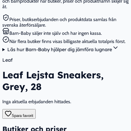
och barnprodukter när butiker, priser och produktnamn skiljer sig
åt.
Priser, butikserbjudanden och produktdata samlas från
svenska återförsäljare.
Barn-Baby säljer inte själv och har ingen kassa.
När flera butiker finns visas billigaste aktuella totalpris först.
Läs hur Barn-Baby hjälper dig jämföra lugnare
Leaf
Leaf Lejsta Sneakers,
Grey, 28
Inga aktuella erbjudanden hittades.
Spara favorit
Butiker och priser