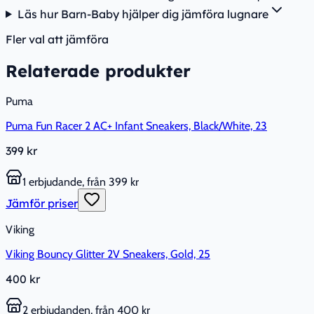
Läs hur Barn-Baby hjälper dig jämföra lugnare
Fler val att jämföra
Relaterade produkter
Puma
Puma Fun Racer 2 AC+ Infant Sneakers, Black/White, 23
399 kr
1 erbjudande, från 399 kr
Jämför priser
Viking
Viking Bouncy Glitter 2V Sneakers, Gold, 25
400 kr
2 erbjudanden, från 400 kr