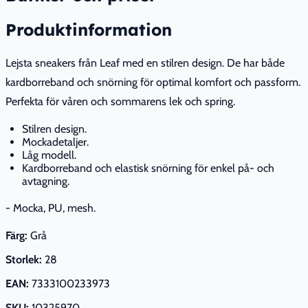
Produktinformation
Lejsta sneakers från Leaf med en stilren design. De har både
kardborreband och snörning för optimal komfort och passform.
Perfekta för våren och sommarens lek och spring.
Stilren design.
Mockadetaljer.
Låg modell.
Kardborreband och elastisk snörning för enkel på- och
avtagning.
- Mocka, PU, mesh.
Färg:
Grå
Storlek:
28
EAN:
7333100233973
SKU:
10325970