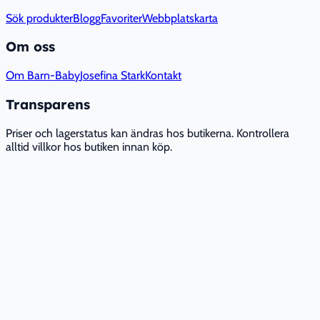
Sök produkter
Blogg
Favoriter
Webbplatskarta
Om oss
Om Barn-Baby
Josefina Stark
Kontakt
Transparens
Priser och lagerstatus kan ändras hos butikerna. Kontrollera
alltid villkor hos butiken innan köp.