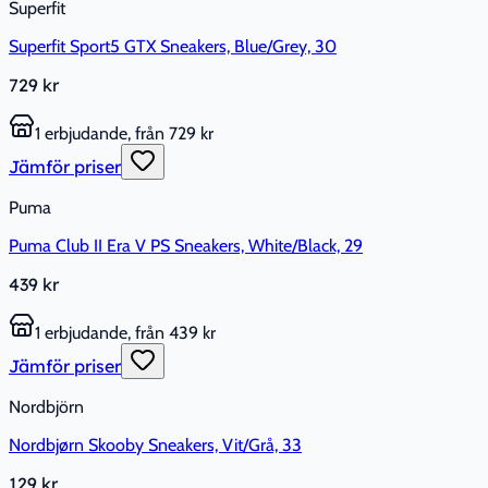
Superfit
Superfit Sport5 GTX Sneakers, Blue/Grey, 30
729 kr
1 erbjudande, från 729 kr
Jämför priser
Puma
Puma Club II Era V PS Sneakers, White/Black, 29
439 kr
1 erbjudande, från 439 kr
Jämför priser
Nordbjörn
Nordbjørn Skooby Sneakers, Vit/Grå, 33
129 kr