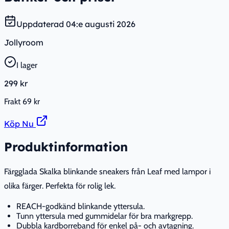
Uppdaterad
04:e augusti 2026
Jollyroom
I lager
299 kr
Frakt
69 kr
Köp Nu
Produktinformation
Färgglada Skalka blinkande sneakers från Leaf med lampor i
olika färger. Perfekta för rolig lek.
REACH-godkänd blinkande yttersula.
Tunn yttersula med gummidelar för bra markgrepp.
Dubbla kardborreband för enkel på- och avtagning.