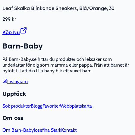
Leaf Skalka Blinkande Sneakers, Blå/Orange, 30
299 kr
Köp Nu
Barn-Baby
På Barn-Baby.se hittar du produkter och leksaker som
underlättar för dig som mamma eller pappa. Från att barnet är
nyfött till att din lilla baby blir ett vuxet barn.
Instagram
Upptäck
Sök produkter
Blogg
Favoriter
Webbplatskarta
Om oss
Om Barn-Baby
Josefina Stark
Kontakt