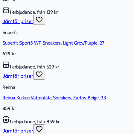
1 erbjudande, från 129 kr
Jämför priser
Superfit
Superfit Sport5 WP Sneakers, Light Grey/Purple, 27
629 kr
1 erbjudande, från 629 kr
Jämför priser
Reima
Reima Kulkuri Vattentäta Sneakers, Earthy Beige, 33
859 kr
1 erbjudande, från 859 kr
Jämför priser