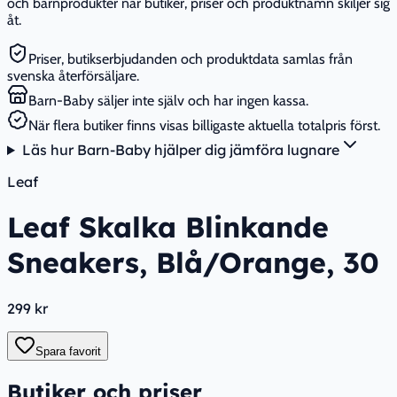
och barnprodukter när butiker, priser och produktnamn skiljer sig
åt.
Priser, butikserbjudanden och produktdata samlas från
svenska återförsäljare.
Barn-Baby säljer inte själv och har ingen kassa.
När flera butiker finns visas billigaste aktuella totalpris först.
Läs hur Barn-Baby hjälper dig jämföra lugnare
Leaf
Leaf Skalka Blinkande
Sneakers, Blå/Orange, 30
299 kr
Spara favorit
Butiker och priser