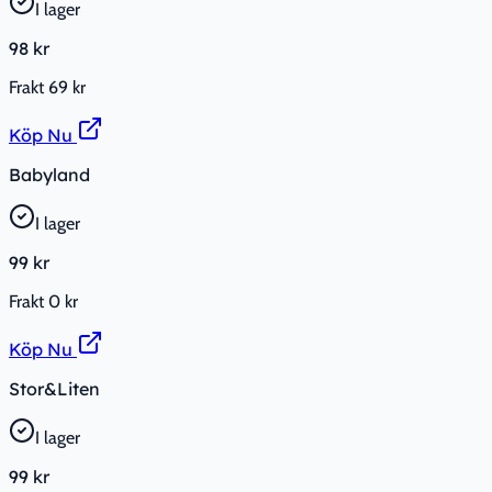
I lager
98 kr
Frakt
69 kr
Köp Nu
Babyland
I lager
99 kr
Frakt
0 kr
Köp Nu
Stor&Liten
I lager
99 kr