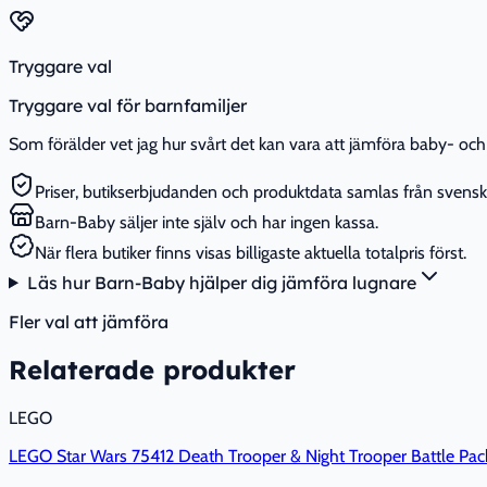
Tryggare val
Tryggare val för barnfamiljer
Som förälder vet jag hur svårt det kan vara att jämföra baby- och 
Priser, butikserbjudanden och produktdata samlas från svenska
Barn-Baby säljer inte själv och har ingen kassa.
När flera butiker finns visas billigaste aktuella totalpris först.
Läs hur Barn-Baby hjälper dig jämföra lugnare
Fler val att jämföra
Relaterade produkter
LEGO
LEGO Star Wars 75412 Death Trooper & Night Trooper Battle Pac