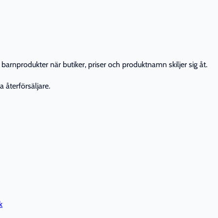
barnprodukter när butiker, priser och produktnamn skiljer sig åt.
 återförsäljare.
k