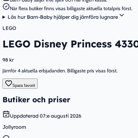
När flera butiker finns visas billigaste aktuella totalpris först.
Läs hur Barn-Baby hjälper dig jämföra lugnare
LEGO
LEGO Disney Princess 4330
98 kr
Jämför 4 aktuella erbjudanden. Billigaste pris visas först.
Spara favorit
Butiker och priser
Uppdaterad
07:e augusti 2026
Jollyroom