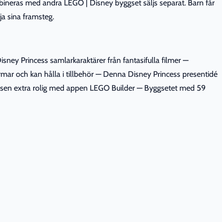
mbineras med andra LEGO | Disney byggset säljs separat. Barn får
ja sina framsteg.
ney Princess samlarkaraktärer från fantasifulla filmer —
mar och kan hålla i tillbehör — Denna Disney Princess presentidé
levelsen extra rolig med appen LEGO Builder — Byggsetet med 59