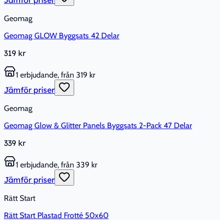
Jämför priser
Geomag
Geomag GLOW Byggsats 42 Delar
319 kr
1 erbjudande, från 319 kr
Jämför priser
Geomag
Geomag Glow & Glitter Panels Byggsats 2-Pack 47 Delar
339 kr
1 erbjudande, från 339 kr
Jämför priser
Rätt Start
Rätt Start Plastad Frotté 50x60