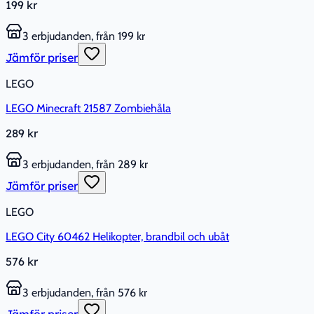
199 kr
3 erbjudanden, från 199 kr
Jämför priser
LEGO
LEGO Minecraft 21587 Zombiehåla
289 kr
3 erbjudanden, från 289 kr
Jämför priser
LEGO
LEGO City 60462 Helikopter, brandbil och ubåt
576 kr
3 erbjudanden, från 576 kr