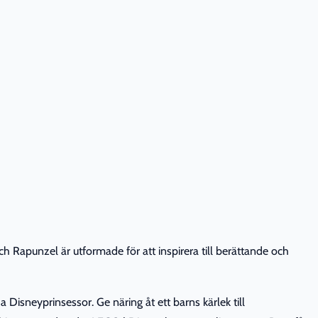
 Rapunzel är utformade för att inspirera till berättande och
isneyprinsessor. Ge näring åt ett barns kärlek till