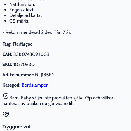
Nattfunktion.
Engelsk text.
Detaljerad karta.
CE-märkt.
- Rekommenderad ålder: Från 7 år.
Färg:
Flerfärgad
EAN:
3380743092003
SKU:
10270630
Artikelnummer:
NLJ185EN
Kategori:
Bordslampor
Barn-Baby säljer inte produkten själv. Köp och villkor
hanteras av butiken du går vidare till.
Tryggare val