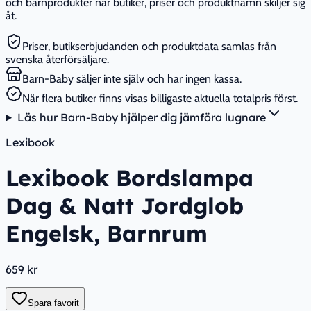
och barnprodukter när butiker, priser och produktnamn skiljer sig
åt.
Priser, butikserbjudanden och produktdata samlas från
svenska återförsäljare.
Barn-Baby säljer inte själv och har ingen kassa.
När flera butiker finns visas billigaste aktuella totalpris först.
Läs hur Barn-Baby hjälper dig jämföra lugnare
Lexibook
Lexibook Bordslampa
Dag & Natt Jordglob
Engelsk, Barnrum
659 kr
Spara favorit