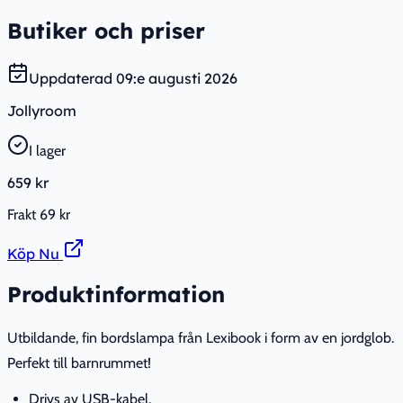
Butiker och priser
Uppdaterad
09:e augusti 2026
Jollyroom
I lager
659 kr
Frakt
69 kr
Köp Nu
Produktinformation
Utbildande, fin bordslampa från Lexibook i form av en jordglob.
Perfekt till barnrummet!
Drivs av USB-kabel.