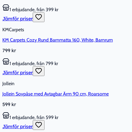
1 erbjudande, från 399 kr
Jämför priser
KMCarpets
KM Carpets Cozy Rund Barnmatta 160, White, Barnrum
799 kr
1 erbjudande, från 799 kr
Jämför priser
Jollein
Jollein Sovpåse med Avtagbar Ärm 90 cm, Roarsome
599 kr
1 erbjudande, från 599 kr
Jämför priser