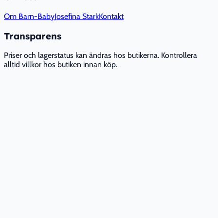
Om Barn-Baby
Josefina Stark
Kontakt
Transparens
Priser och lagerstatus kan ändras hos butikerna. Kontrollera
alltid villkor hos butiken innan köp.