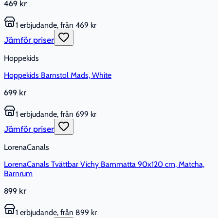
469 kr
1 erbjudande, från 469 kr
Jämför priser
Hoppekids
Hoppekids Barnstol Mads, White
699 kr
1 erbjudande, från 699 kr
Jämför priser
LorenaCanals
LorenaCanals Tvättbar Vichy Barnmatta 90x120 cm, Matcha,
Barnrum
899 kr
1 erbjudande, från 899 kr