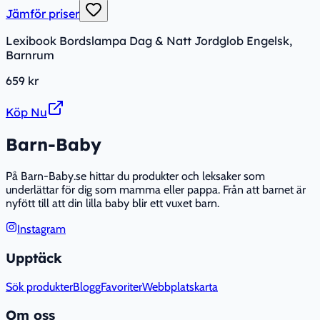
Jämför priser
Lexibook Bordslampa Dag & Natt Jordglob Engelsk,
Barnrum
659 kr
Köp Nu
Barn-Baby
På Barn-Baby.se hittar du produkter och leksaker som
underlättar för dig som mamma eller pappa. Från att barnet är
nyfött till att din lilla baby blir ett vuxet barn.
Instagram
Upptäck
Sök produkter
Blogg
Favoriter
Webbplatskarta
Om oss