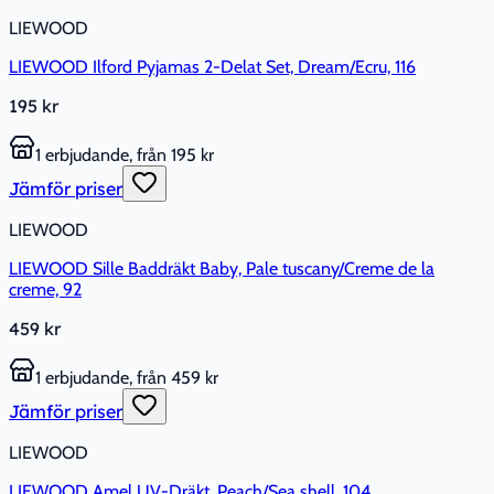
LIEWOOD
LIEWOOD Ilford Pyjamas 2-Delat Set, Dream/Ecru, 116
195 kr
1 erbjudande, från 195 kr
Jämför priser
LIEWOOD
LIEWOOD Sille Baddräkt Baby, Pale tuscany/Creme de la
creme, 92
459 kr
1 erbjudande, från 459 kr
Jämför priser
LIEWOOD
LIEWOOD Amel UV-Dräkt, Peach/Sea shell, 104