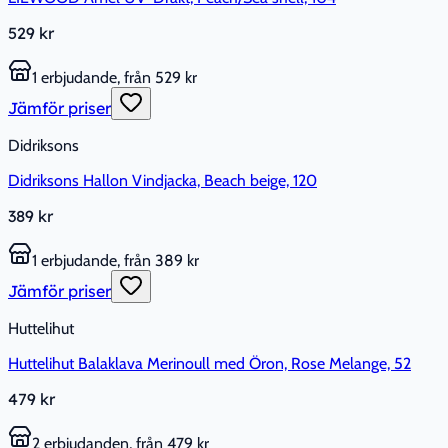
529 kr
1 erbjudande, från 529 kr
Jämför priser
Didriksons
Didriksons Hallon Vindjacka, Beach beige, 120
389 kr
1 erbjudande, från 389 kr
Jämför priser
Huttelihut
Huttelihut Balaklava Merinoull med Öron, Rose Melange, 52
479 kr
2 erbjudanden, från 479 kr