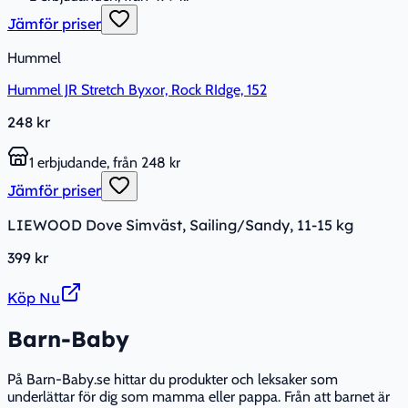
Jämför priser
Hummel
Hummel JR Stretch Byxor, Rock RIdge, 152
248 kr
1 erbjudande, från 248 kr
Jämför priser
LIEWOOD Dove Simväst, Sailing/Sandy, 11-15 kg
399 kr
Köp Nu
Barn-Baby
På Barn-Baby.se hittar du produkter och leksaker som
underlättar för dig som mamma eller pappa. Från att barnet är