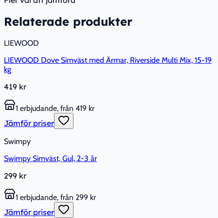
Relaterade produkter
LIEWOOD
LIEWOOD Dove Simväst med Ärmar, Riverside Multi Mix, 15-19
kg
419 kr
1 erbjudande, från 419 kr
Jämför priser
Swimpy
Swimpy Simväst, Gul, 2-3 år
299 kr
1 erbjudande, från 299 kr
Jämför priser