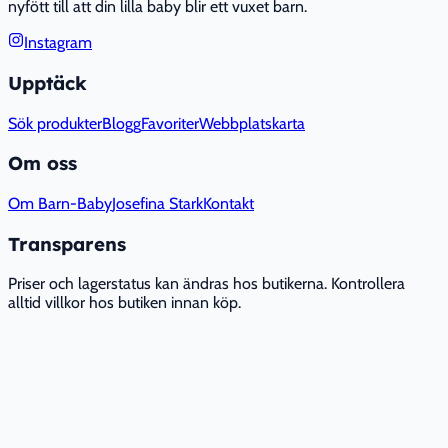
nyfött till att din lilla baby blir ett vuxet barn.
Instagram
Upptäck
Sök produkter
Blogg
Favoriter
Webbplatskarta
Om oss
Om Barn-Baby
Josefina Stark
Kontakt
Transparens
Priser och lagerstatus kan ändras hos butikerna. Kontrollera
alltid villkor hos butiken innan köp.