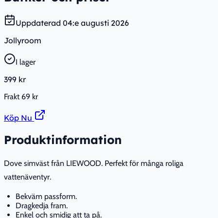
Uppdaterad
04:e augusti 2026
Jollyroom
I lager
399 kr
Frakt
69 kr
Köp Nu
Produktinformation
Dove simväst från LIEWOOD. Perfekt för många roliga
vattenäventyr.
Bekväm passform.
Dragkedja fram.
Enkel och smidig att ta på.