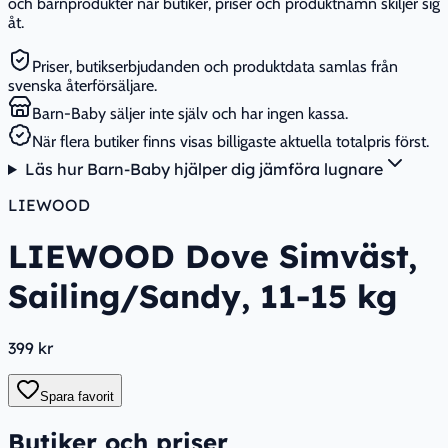
och barnprodukter när butiker, priser och produktnamn skiljer sig
åt.
Priser, butikserbjudanden och produktdata samlas från
svenska återförsäljare.
Barn-Baby säljer inte själv och har ingen kassa.
När flera butiker finns visas billigaste aktuella totalpris först.
Läs hur Barn-Baby hjälper dig jämföra lugnare
LIEWOOD
LIEWOOD Dove Simväst,
Sailing/Sandy, 11-15 kg
399 kr
Spara favorit
Butiker och priser