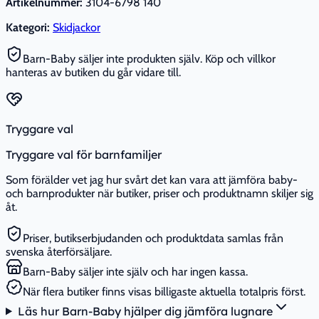
Artikelnummer:
3104-6798 140
Kategori:
Skidjackor
Barn-Baby säljer inte produkten själv. Köp och villkor
hanteras av butiken du går vidare till.
Tryggare val
Tryggare val för barnfamiljer
Som förälder vet jag hur svårt det kan vara att jämföra baby-
och barnprodukter när butiker, priser och produktnamn skiljer sig
åt.
Priser, butikserbjudanden och produktdata samlas från
svenska återförsäljare.
Barn-Baby säljer inte själv och har ingen kassa.
När flera butiker finns visas billigaste aktuella totalpris först.
Läs hur Barn-Baby hjälper dig jämföra lugnare