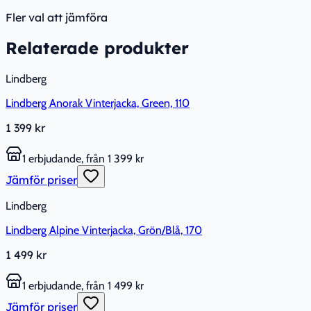
Fler val att jämföra
Relaterade produkter
Lindberg
Lindberg Anorak Vinterjacka, Green, 110
1 399 kr
1 erbjudande, från 1 399 kr
Jämför priser
Lindberg
Lindberg Alpine Vinterjacka, Grön/Blå, 170
1 499 kr
1 erbjudande, från 1 499 kr
Jämför priser