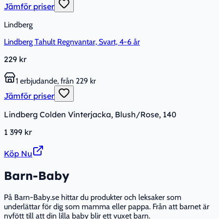
Jämför priser
Lindberg
Lindberg Tahult Regnvantar, Svart, 4-6 år
229 kr
1 erbjudande, från 229 kr
Jämför priser
Lindberg Colden Vinterjacka, Blush/Rose, 140
1 399 kr
Köp Nu
Barn-Baby
På Barn-Baby.se hittar du produkter och leksaker som
underlättar för dig som mamma eller pappa. Från att barnet är
nyfött till att din lilla baby blir ett vuxet barn.