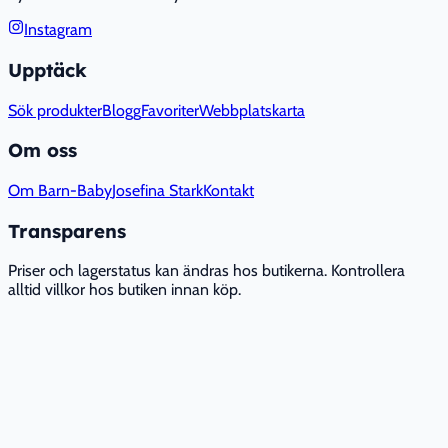
Instagram
Upptäck
Sök produkter
Blogg
Favoriter
Webbplatskarta
Om oss
Om Barn-Baby
Josefina Stark
Kontakt
Transparens
Priser och lagerstatus kan ändras hos butikerna. Kontrollera
alltid villkor hos butiken innan köp.