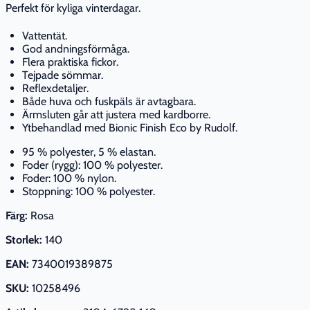
Perfekt för kyliga vinterdagar.
Vattentät.
God andningsförmåga.
Flera praktiska fickor.
Tejpade sömmar.
Reflexdetaljer.
Både huva och fuskpäls är avtagbara.
Ärmsluten går att justera med kardborre.
Ytbehandlad med Bionic Finish Eco by Rudolf.
95 % polyester, 5 % elastan.
Foder (rygg): 100 % polyester.
Foder: 100 % nylon.
Stoppning: 100 % polyester.
Färg:
Rosa
Storlek:
140
EAN:
7340019389875
SKU:
10258496