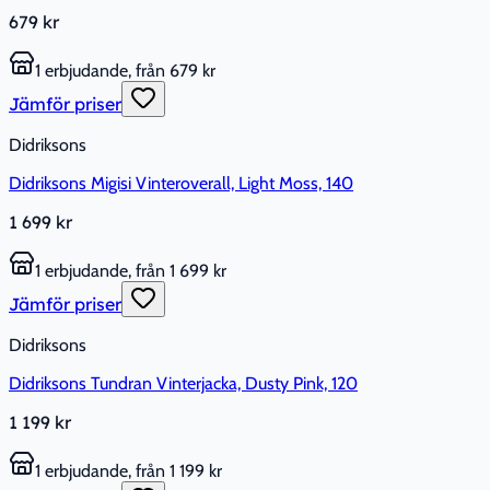
679 kr
1 erbjudande, från 679 kr
Jämför priser
Didriksons
Didriksons Migisi Vinteroverall, Light Moss, 140
1 699 kr
1 erbjudande, från 1 699 kr
Jämför priser
Didriksons
Didriksons Tundran Vinterjacka, Dusty Pink, 120
1 199 kr
1 erbjudande, från 1 199 kr