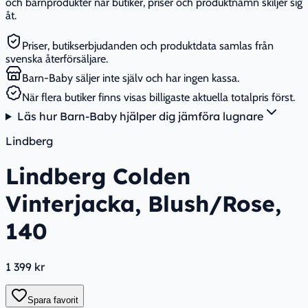
och barnprodukter när butiker, priser och produktnamn skiljer sig
åt.
Priser, butikserbjudanden och produktdata samlas från
svenska återförsäljare.
Barn-Baby säljer inte själv och har ingen kassa.
När flera butiker finns visas billigaste aktuella totalpris först.
Läs hur Barn-Baby hjälper dig jämföra lugnare
Lindberg
Lindberg Colden
Vinterjacka, Blush/Rose,
140
1 399 kr
Spara favorit