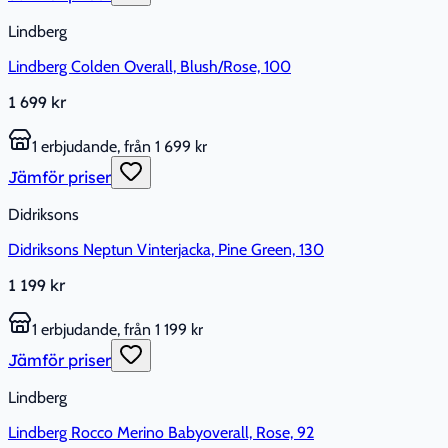
Lindberg
Lindberg Colden Overall, Blush/Rose, 100
1 699 kr
1 erbjudande, från 1 699 kr
Jämför priser
Didriksons
Didriksons Neptun Vinterjacka, Pine Green, 130
1 199 kr
1 erbjudande, från 1 199 kr
Jämför priser
Lindberg
Lindberg Rocco Merino Babyoverall, Rose, 92