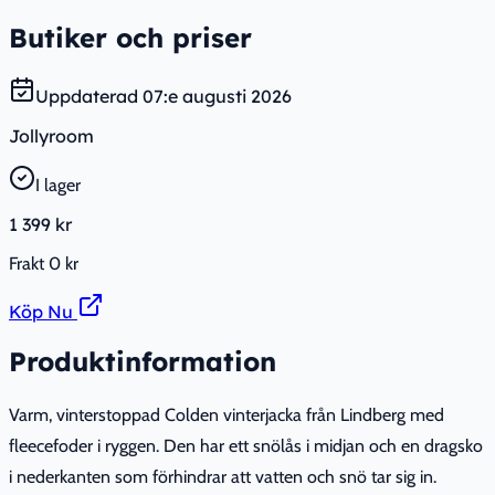
Butiker och priser
Uppdaterad
07:e augusti 2026
Jollyroom
I lager
1 399 kr
Frakt
0 kr
Köp Nu
Produktinformation
Varm, vinterstoppad Colden vinterjacka från Lindberg med
fleecefoder i ryggen. Den har ett snölås i midjan och en dragsko
i nederkanten som förhindrar att vatten och snö tar sig in.