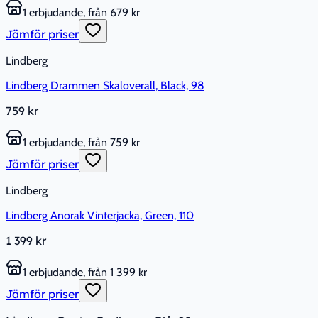
1 erbjudande, från 679 kr
Jämför priser
Lindberg
Lindberg Drammen Skaloverall, Black, 98
759 kr
1 erbjudande, från 759 kr
Jämför priser
Lindberg
Lindberg Anorak Vinterjacka, Green, 110
1 399 kr
1 erbjudande, från 1 399 kr
Jämför priser