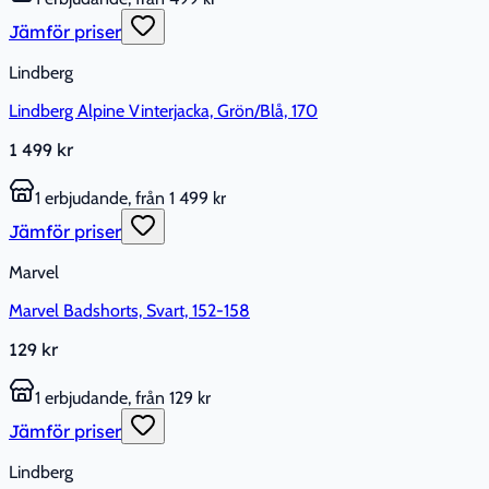
Jämför priser
Lindberg
Lindberg Alpine Vinterjacka, Grön/Blå, 170
1 499 kr
1 erbjudande, från 1 499 kr
Jämför priser
Marvel
Marvel Badshorts, Svart, 152-158
129 kr
1 erbjudande, från 129 kr
Jämför priser
Lindberg