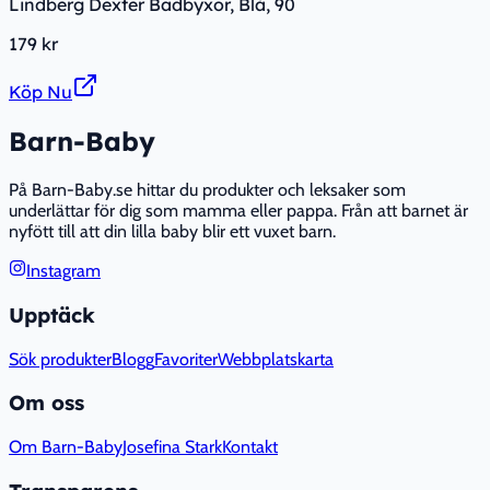
Lindberg Dexter Badbyxor, Blå, 90
179 kr
Köp Nu
Barn-Baby
På Barn-Baby.se hittar du produkter och leksaker som
underlättar för dig som mamma eller pappa. Från att barnet är
nyfött till att din lilla baby blir ett vuxet barn.
Instagram
Upptäck
Sök produkter
Blogg
Favoriter
Webbplatskarta
Om oss
Om Barn-Baby
Josefina Stark
Kontakt