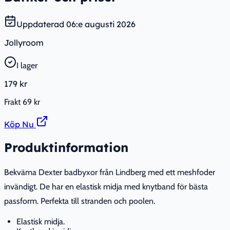
Uppdaterad
06:e augusti 2026
Jollyroom
I lager
179 kr
Frakt
69 kr
Köp Nu
Produktinformation
Bekväma Dexter badbyxor från Lindberg med ett meshfoder
invändigt. De har en elastisk midja med knytband för bästa
passform. Perfekta till stranden och poolen.
Elastisk midja.