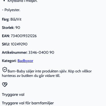
Knytband i midjan.
- Polyester.
Färg:
Blå/Vit
Storlek:
90
EAN:
7340019321226
SKU:
10249290
Artikelnummer:
3346-0400 90
Kategori:
Badbyxor
Barn-Baby säljer inte produkten själv. Köp och villkor
hanteras av butiken du går vidare till.
Tryggare val
Tryggare val för barnfamiljer