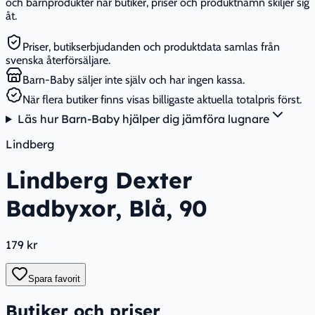
och barnprodukter när butiker, priser och produktnamn skiljer sig
åt.
Priser, butikserbjudanden och produktdata samlas från
svenska återförsäljare.
Barn-Baby säljer inte själv och har ingen kassa.
När flera butiker finns visas billigaste aktuella totalpris först.
Läs hur Barn-Baby hjälper dig jämföra lugnare
Lindberg
Lindberg Dexter
Badbyxor, Blå, 90
179 kr
Spara favorit
Butiker och priser