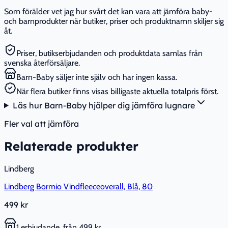
Som förälder vet jag hur svårt det kan vara att jämföra baby-
och barnprodukter när butiker, priser och produktnamn skiljer sig
åt.
Priser, butikserbjudanden och produktdata samlas från
svenska återförsäljare.
Barn-Baby säljer inte själv och har ingen kassa.
När flera butiker finns visas billigaste aktuella totalpris först.
Läs hur Barn-Baby hjälper dig jämföra lugnare
Fler val att jämföra
Relaterade produkter
Lindberg
Lindberg Bormio Vindfleeceoverall, Blå, 80
499 kr
1 erbjudande, från 499 kr