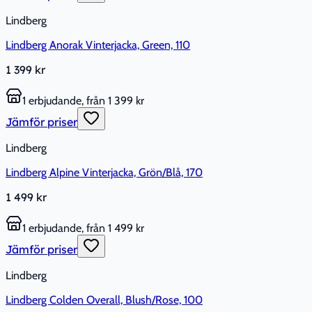
Lindberg
Lindberg Anorak Vinterjacka, Green, 110
1 399 kr
1 erbjudande, från 1 399 kr
Jämför priser
Lindberg
Lindberg Alpine Vinterjacka, Grön/Blå, 170
1 499 kr
1 erbjudande, från 1 499 kr
Jämför priser
Lindberg
Lindberg Colden Overall, Blush/Rose, 100