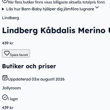
När flera butiker finns visas billigaste aktuella totalpris först.
Läs hur Barn-Baby hjälper dig jämföra lugnare
Lindberg
Lindberg Kåbdalis Merino 
439 kr
Spara favorit
Butiker och priser
Uppdaterad
03:e augusti 2026
Jollyroom
I lager
439 kr