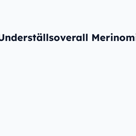
Underställsoverall Merinom