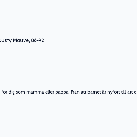
Dusty Mauve, 86-92
r dig som mamma eller pappa. Från att barnet är nyfött till att din 