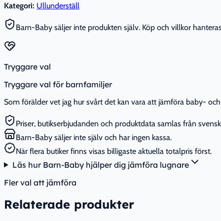
Kategori:
Ullunderställ
Barn-Baby säljer inte produkten själv. Köp och villkor hanteras 
Tryggare val
Tryggare val för barnfamiljer
Som förälder vet jag hur svårt det kan vara att jämföra baby- och 
Priser, butikserbjudanden och produktdata samlas från svenska
Barn-Baby säljer inte själv och har ingen kassa.
När flera butiker finns visas billigaste aktuella totalpris först.
Läs hur Barn-Baby hjälper dig jämföra lugnare
Fler val att jämföra
Relaterade produkter