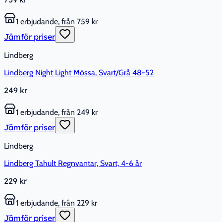
1 erbjudande, från 759 kr
Jämför priser
Lindberg
Lindberg Night Light Mössa, Svart/Grå 48-52
249 kr
1 erbjudande, från 249 kr
Jämför priser
Lindberg
Lindberg Tahult Regnvantar, Svart, 4-6 år
229 kr
1 erbjudande, från 229 kr
Jämför priser