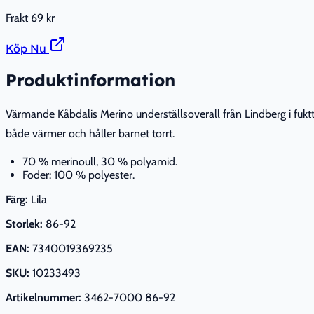
Frakt
69 kr
Köp Nu
Produktinformation
Värmande Kåbdalis Merino underställsoverall från Lindberg i fukt
både värmer och håller barnet torrt.
70 % merinoull, 30 % polyamid.
Foder: 100 % polyester.
Färg:
Lila
Storlek:
86-92
EAN:
7340019369235
SKU:
10233493
Artikelnummer:
3462-7000 86-92