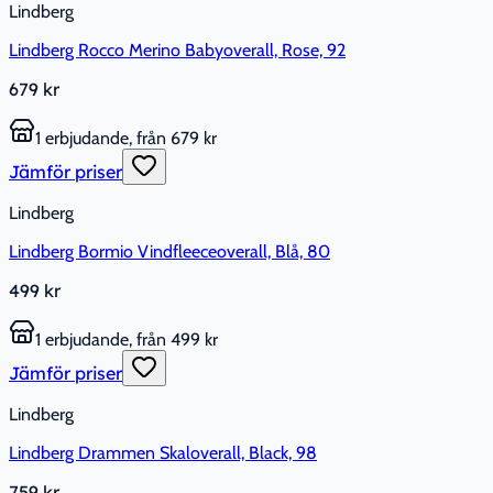
Lindberg
Lindberg Rocco Merino Babyoverall, Rose, 92
679 kr
1 erbjudande, från 679 kr
Jämför priser
Lindberg
Lindberg Bormio Vindfleeceoverall, Blå, 80
499 kr
1 erbjudande, från 499 kr
Jämför priser
Lindberg
Lindberg Drammen Skaloverall, Black, 98
759 kr