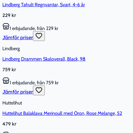
Lindberg Tahult Regnvantar, Svart, 4-6 år
229 kr
1 erbjudande, från 229 kr
Jämför priser
Lindberg
Lindberg Drammen Skaloverall, Black, 98
759 kr
1 erbjudande, från 759 kr
Jämför priser
Huttelihut
Huttelihut Balaklava Merinoull med Öron, Rose Melange, 52
479 kr