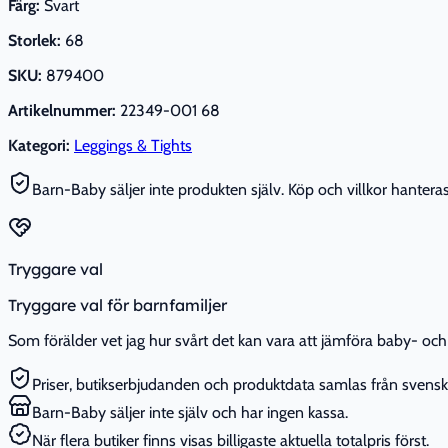
Färg:
Svart
Storlek:
68
SKU:
879400
Artikelnummer:
22349-001 68
Kategori:
Leggings & Tights
Barn-Baby säljer inte produkten själv. Köp och villkor hanteras 
Tryggare val
Tryggare val för barnfamiljer
Som förälder vet jag hur svårt det kan vara att jämföra baby- och 
Priser, butikserbjudanden och produktdata samlas från svenska
Barn-Baby säljer inte själv och har ingen kassa.
När flera butiker finns visas billigaste aktuella totalpris först.