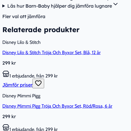
Läs hur Barn-Baby hjälper dig jämföra lugnare
Fler val att jämföra
Relaterade produkter
Disney Lilo & Stitch
Disney Lilo & Stitch Tröja Och Byxor Set, Blå, 12 år
299 kr
1 erbjudande, från 299 kr
Jämför priser
Disney Mimmi Pigg
Disney Mimmi Pigg Tröja Och Byxor Set, Röd/Rosa, 6 år
299 kr
1 erbjudande, från 299 kr