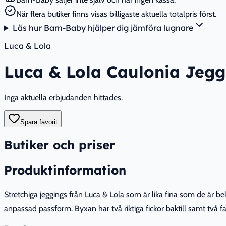
När flera butiker finns visas billigaste aktuella totalpris först.
Läs hur Barn-Baby hjälper dig jämföra lugnare
Luca & Lola
Luca & Lola Caulonia Jegg
Inga aktuella erbjudanden hittades.
Spara favorit
Butiker och priser
Produktinformation
Stretchiga jeggings från Luca & Lola som är lika fina som de är be
anpassad passform. Byxan har två riktiga fickor baktill samt två fal