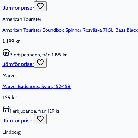
Jämför priser
American Tourister
American Tourister Soundbox Spinner Resväska 71,5L, Bass Black
1 199 kr
3 erbjudanden, från 1 199 kr
Jämför priser
Marvel
Marvel Badshorts, Svart, 152-158
129 kr
1 erbjudande, från 129 kr
Jämför priser
Lindberg