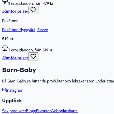
2 erbjudanden, från 479 kr
Jämför priser
Pokémon
Pokémon Ryggsäck, Eevee
519 kr
2 erbjudanden, från 519 kr
Jämför priser
Barn-Baby
På Barn-Baby.se hittar du produkter och leksaker som underlättar fö
Instagram
Upptäck
Sök produkter
Blogg
Favoriter
Webbplatskarta