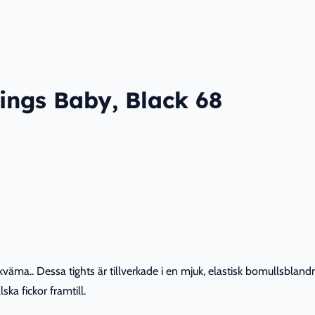
ings Baby, Black 68
kväma.. Dessa tights är tillverkade i en mjuk, elastisk bomullsbland
ska fickor framtill.